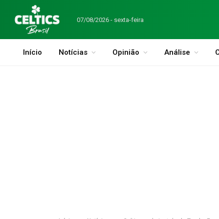
07/08/2026 - sexta-feira
Início
Notícias
Opinião
Análise
C