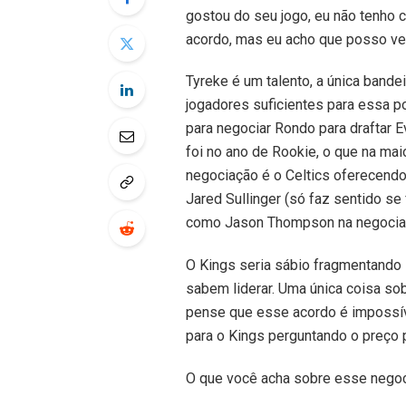
gostou do seu jogo, eu não tenho 
acordo, mas eu acho que posso ver
Tyreke é um talento, a única bande
jogadores suficientes para essa 
para negociar Rondo para draftar 
foi no ano de Rookie, o que na mai
negociação é o Celtics oferecendo
Jared Sullinger (só faz sentido se
como Jason Thompson na negocia
O Kings seria sábio fragmentando
sabem liderar. Uma única coisa sob
pense que esse acordo é impossív
para o Kings perguntando o preço 
O que você acha sobre esse nego