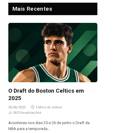
Mais Recentes
O Draft do Boston Celtics em
2025
26/06/2025
5 Mins de leitura
363
Visualizações
Aconteceu nos dias 25 e 26 de junho o Draft da
NBA para a temporada…