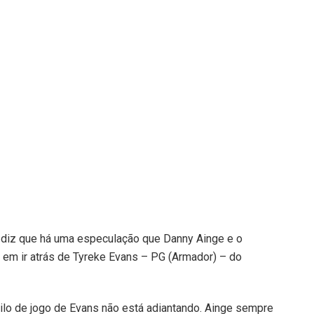
 diz que há uma especulação que Danny Ainge e o
s em ir atrás de Tyreke Evans – PG (Armador) – do
ilo de jogo de Evans não está adiantando. Ainge sempre