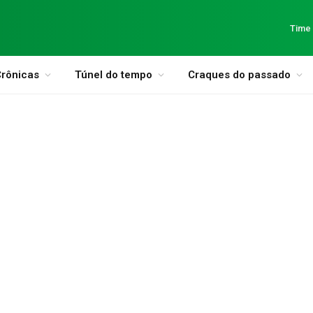
Time
rônicas
Túnel do tempo
Craques do passado