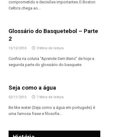
comprometido e decisões importantes O Boston
Celtics chega ao…
Glossário do Basquetebol – Parte
2
15/12/2010
3 Mins de leitura
Confira na coluna “Aprende Sem Berro” de hoje a
segunda parte do glossário do basquete.
Seja como a água
02/11/2015
7 Mins de leitura
Be like water (Seja como a água em português) é
uma famosa frase e filosofia…
História