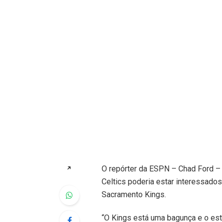
O repórter da ESPN – Chad Ford –
↗
Celtics poderia estar interessado
Sacramento Kings.
“O Kings está uma bagunça e o est