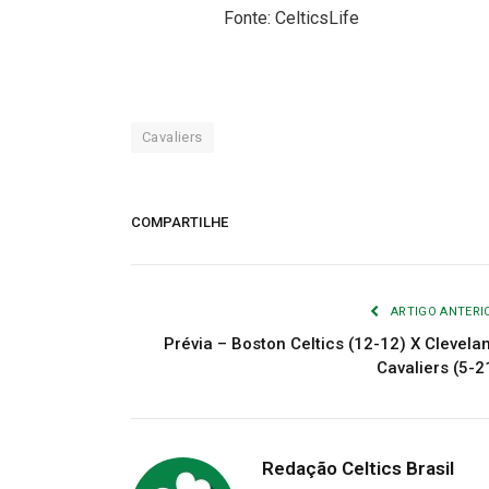
Fonte: CelticsLife
Cavaliers
COMPARTILHE
ARTIGO ANTERI
Prévia – Boston Celtics (12-12) X Clevela
Cavaliers (5-2
Redação Celtics Brasil