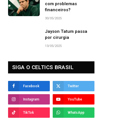
com problemas
financeiros?
30/05/2025
Jayson Tatum passa
por cirurgia
13/05/2025
SIGA O CELTICS BRASIL
Facebook
Twitter
Instagram
YouTube
TikTok
WhatsApp