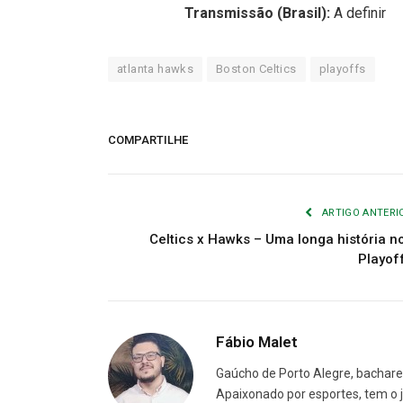
Transmissão (Brasil):
A definir
atlanta hawks
Boston Celtics
playoffs
COMPARTILHE
ARTIGO ANTERI
Celtics x Hawks – Uma longa história n
Playof
Fábio Malet
Gaúcho de Porto Alegre, bachare
Apaixonado por esportes, tem o 