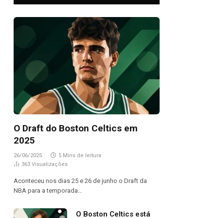
O Draft do Boston Celtics em
2025
26/06/2025
5 Mins de leitura
363
Visualizações
Aconteceu nos dias 25 e 26 de junho o Draft da
NBA para a temporada…
O Boston Celtics está