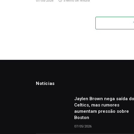
07/05/2026
5 Mins de leitura
Notícias
Jaylen Brown nega saída d
Celtics, mas rumores
aumentam pressão sobre
Boston
07/05/2026