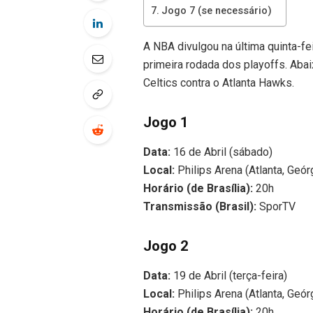
Jogo 7 (se necessário)
A NBA divulgou na última quinta-fei
primeira rodada dos playoffs. Aba
Celtics contra o Atlanta Hawks.
Jogo 1
Data:
16 de Abril (sábado)
Local:
Philips Arena (Atlanta, Geór
Horário (de Brasília):
20h
Transmissão (Brasil):
SporTV
Jogo 2
Data:
19 de Abril (terça-feira)
Local:
Philips Arena (Atlanta, Geór
Horário (de Brasília):
20h