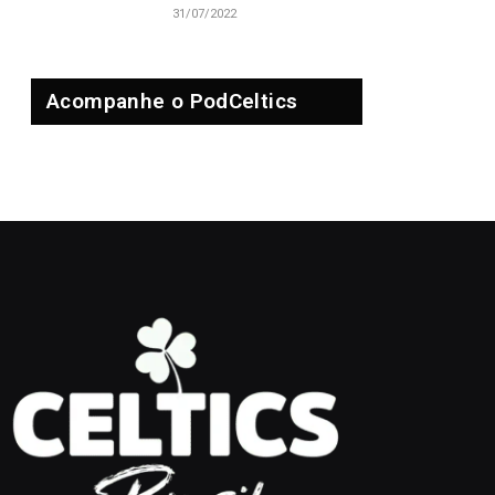
31/07/2022
Acompanhe o PodCeltics