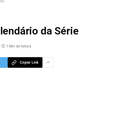
rie
lendário da Série
1 Min de leitura
r
Copiar Link