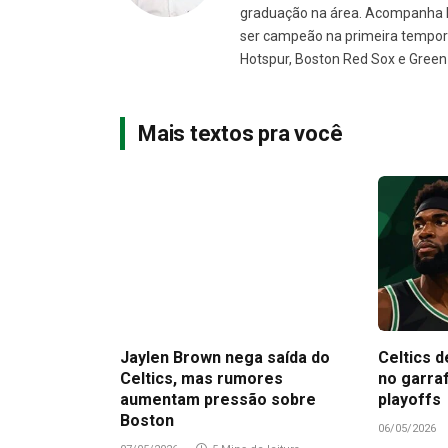
graduação na área. Acompanha N
ser campeão na primeira tempora
Hotspur, Boston Red Sox e Green
Mais textos pra você
Jaylen Brown nega saída do
Celtics d
Celtics, mas rumores
no garra
aumentam pressão sobre
playoffs
Boston
06/05/2026