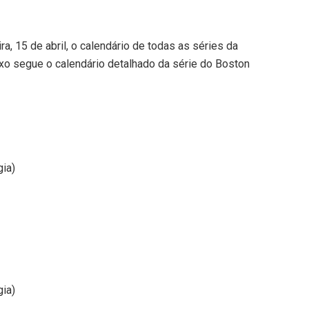
ra, 15 de abril, o calendário de todas as séries da
ixo segue o calendário detalhado da série do Boston
gia)
gia)