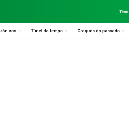
Time
rônicas
Túnel do tempo
Craques do passado