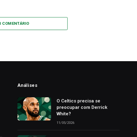
1 COMENTÁRIO
Análises
o
O Celtics precisa se
preocupar com Derrick
White?
11/05/2026