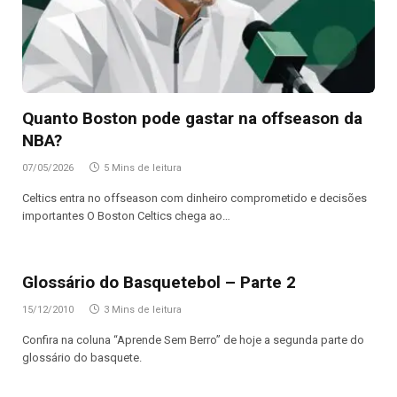
Quanto Boston pode gastar na offseason da
NBA?
07/05/2026
5 Mins de leitura
Celtics entra no offseason com dinheiro comprometido e decisões
importantes O Boston Celtics chega ao…
Glossário do Basquetebol – Parte 2
15/12/2010
3 Mins de leitura
Confira na coluna “Aprende Sem Berro” de hoje a segunda parte do
glossário do basquete.