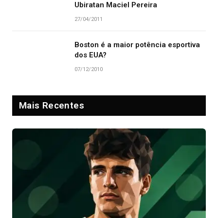
Ubiratan Maciel Pereira
27/04/2011
Boston é a maior potência esportiva
dos EUA?
07/12/2010
Mais Recentes