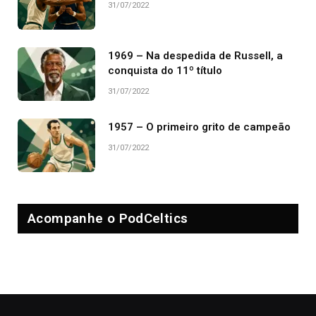
31/07/2022
1969 – Na despedida de Russell, a
conquista do 11º título
31/07/2022
1957 – O primeiro grito de campeão
31/07/2022
Acompanhe o PodCeltics