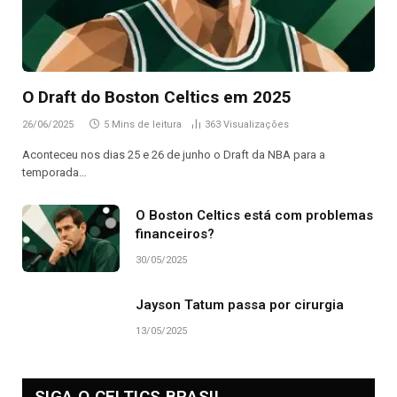
O Draft do Boston Celtics em 2025
26/06/2025
5 Mins de leitura
363
Visualizações
Aconteceu nos dias 25 e 26 de junho o Draft da NBA para a
temporada…
O Boston Celtics está com problemas
financeiros?
30/05/2025
Jayson Tatum passa por cirurgia
13/05/2025
SIGA O CELTICS BRASIL