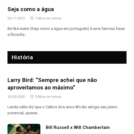
Seja como a água
02/11/2015
7 Mins de leitura
Be like water (Seja como a água em português) é uma famosa frase
e filosofia…
História
Larry Bird: “Sempre achei que não
aproveitamos ao máximo”
10/03/2025
3 Mins de leitura
Lenda celta diz que o Celtics dos anos 80 não atingiu seu pleno
potencial, apesar…
Bill Russell x Wilt Chamberlain