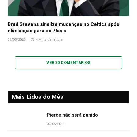
Brad Stevens sinaliza mudanças no Celtics após
eliminação para os 76ers
06/05/2026
4 Mins de leitura
VER 30 COMENTÁRIOS
Mais Lidos do Mês
Pierce não será punido
02/05/2011