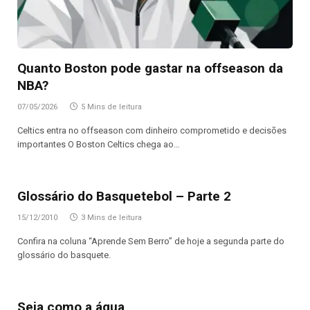
Quanto Boston pode gastar na offseason da
NBA?
07/05/2026
5 Mins de leitura
Celtics entra no offseason com dinheiro comprometido e decisões
importantes O Boston Celtics chega ao…
Glossário do Basquetebol – Parte 2
15/12/2010
3 Mins de leitura
Confira na coluna “Aprende Sem Berro” de hoje a segunda parte do
glossário do basquete.
Seja como a água