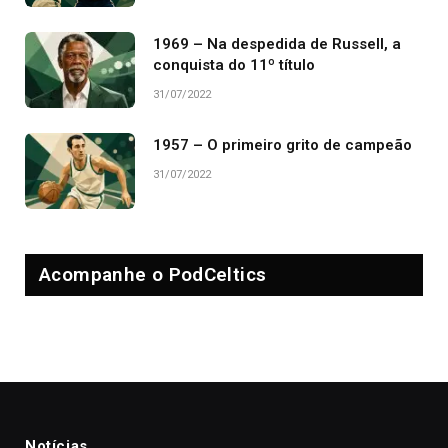
1969 – Na despedida de Russell, a
conquista do 11º título
31/07/2022
1957 – O primeiro grito de campeão
31/07/2022
Acompanhe o PodCeltics
Notícias