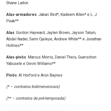
Shane Larkin
Alas-armadores
: Jabari Bird*, Kadeem Allen* e L. J.
Peak**
Alas
: Gordon Hayward, Jaylen Brown, Jayson Tatum,
Abdel Nader, Semi Ojeleye, Andrew White** e Jonathan
Holmes**
Alas-pivôs
: Marcus Morris, Daniel Theis, Guerschon
Yabusele e Devin Williams**
Pivôs
: Al Horford e Aron Baynes
(* – contratos bidimensionais)
(** – contratos de pré-temporada)