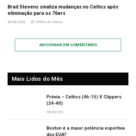
Brad Stevens sinaliza mudanças no Celtics após
eliminação para os 76ers
06/05/2026
4 Mins de leitura
ADICIONAR UM COMENTÁRIO
Mais Lidos do Mês
Prévia – Celtics (46-15) X Clippers
(24-40)
09/03/2011
Boston é a maior potência esportiva
dos EUA?