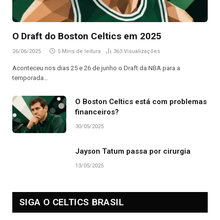
O Draft do Boston Celtics em 2025
26/06/2025
5 Mins de leitura
363
Visualizações
Aconteceu nos dias 25 e 26 de junho o Draft da NBA para a
temporada…
O Boston Celtics está com problemas
financeiros?
30/05/2025
Jayson Tatum passa por cirurgia
13/05/2025
SIGA O CELTICS BRASIL