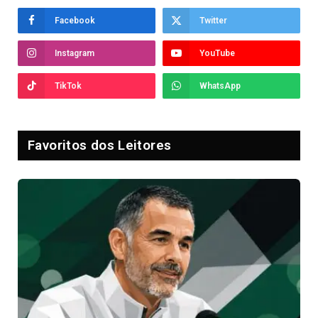
Facebook
Twitter
Instagram
YouTube
TikTok
WhatsApp
Favoritos dos Leitores