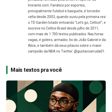
Imirante.com. Fanático por esportes,
principalmente futebol e basquete, é torcedor
celta desde 2003, quando ouviu pela primeira vez
o TD Garden lotado entoando "Let's go, Celtics!", e
escreve no Celtics Brasil desde julho de 2011,
com mais de 1.700 textos publicados. Nas horas
vagas, é goleiro, armador, tio do João Gabriel e da
Alice, e também dá seus pitacos sobre o maior
campeão da NBA no Twitter: @gustavoarruda01.
Mais textos pra você