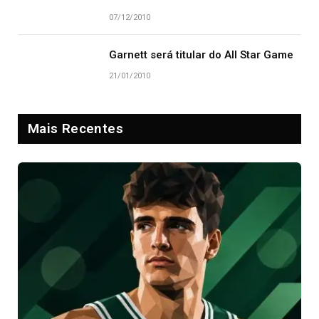
07/12/2010
Garnett será titular do All Star Game
21/01/2010
Mais Recentes