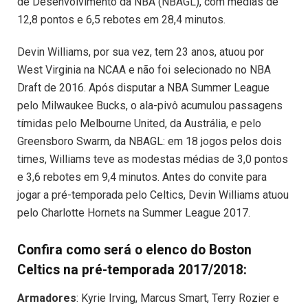
de Desenvolvimento da NBA (NBAGL), com médias de
12,8 pontos e 6,5 rebotes em 28,4 minutos.
Devin Williams, por sua vez, tem 23 anos, atuou por
West Virginia na NCAA e não foi selecionado no NBA
Draft de 2016. Após disputar a NBA Summer League
pelo Milwaukee Bucks, o ala-pivô acumulou passagens
tímidas pelo Melbourne United, da Austrália, e pelo
Greensboro Swarm, da NBAGL: em 18 jogos pelos dois
times, Williams teve as modestas médias de 3,0 pontos
e 3,6 rebotes em 9,4 minutos. Antes do convite para
jogar a pré-temporada pelo Celtics, Devin Williams atuou
pelo Charlotte Hornets na Summer League 2017.
Confira como será o elenco do Boston
Celtics na pré-temporada 2017/2018:
Armadores
: Kyrie Irving, Marcus Smart, Terry Rozier e