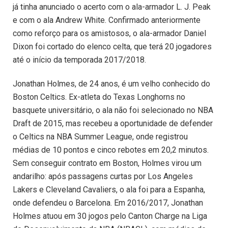
já tinha anunciado o acerto com o ala-armador L. J. Peak
e com o ala Andrew White. Confirmado anteriormente
como reforço para os amistosos, o ala-armador Daniel
Dixon foi cortado do elenco celta, que terá 20 jogadores
até o início da temporada 2017/2018.
Jonathan Holmes, de 24 anos, é um velho conhecido do
Boston Celtics. Ex-atleta do Texas Longhorns no
basquete universitário, o ala não foi selecionado no NBA
Draft de 2015, mas recebeu a oportunidade de defender
o Celtics na NBA Summer League, onde registrou
médias de 10 pontos e cinco rebotes em 20,2 minutos.
Sem conseguir contrato em Boston, Holmes virou um
andarilho: após passagens curtas por Los Angeles
Lakers e Cleveland Cavaliers, o ala foi para a Espanha,
onde defendeu o Barcelona. Em 2016/2017, Jonathan
Holmes atuou em 30 jogos pelo Canton Charge na Liga