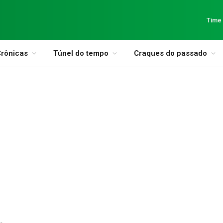
Time
rônicas
Túnel do tempo
Craques do passado