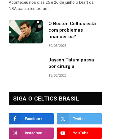
Aconteceu nos dias 25 e 26 de junho o Draft da
NBA para a temporada…
O Boston Celtics está
com problemas
financeiros?
30/05/2025
Jayson Tatum passa
por cirurgia
13/05/2025
SIGA O CELTICS BRASIL
Facebook
Twitter
Instagram
YouTube