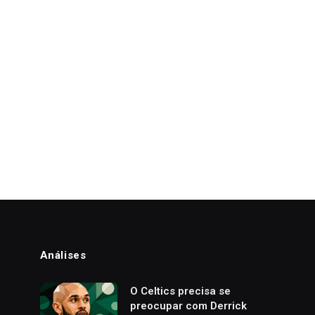
Análises
o
O Celtics precisa se
preocupar com Derrick