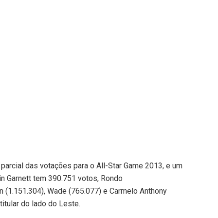
parcial das votações para o All-Star Game 2013, e um
vin Garnett tem 390.751 votos, Rondo
 (1.151.304), Wade (765.077) e Carmelo Anthony
itular do lado do Leste.