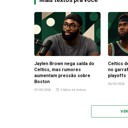
Jaylen Brown nega saída do
Celtics d
Celtics, mas rumores
no garra
aumentam pressão sobre
playoffs
Boston
06/05/2026
07/05/2026
5 Mins de leitura
VER