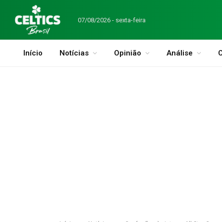
07/08/2026 - sexta-feira
Início
Notícias
Opinião
Análise
C