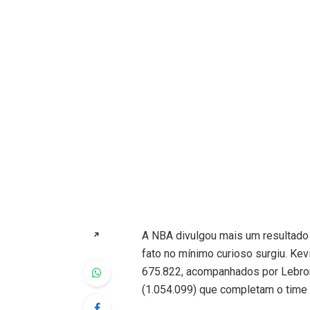
A NBA divulgou mais um resultado 
↗
fato no mínimo curioso surgiu. Ke
675.822, acompanhados por Lebron
(1.054.099) que completam o time t