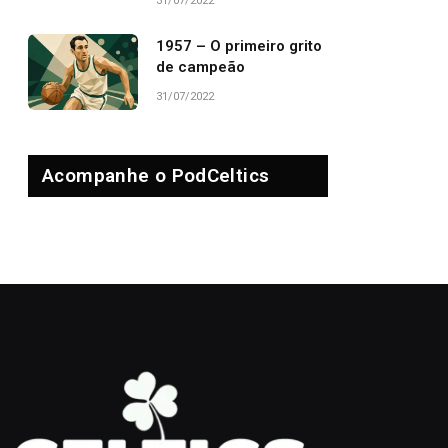
31/07/2022
1957 – O primeiro grito
de campeão
31/07/2022
Acompanhe o PodCeltics