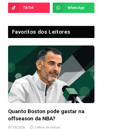
TikTok
WhatsApp
Favoritos dos Leitores
Quanto Boston pode gastar na
offseason da NBA?
07/05/2026
5 Mins de leitura