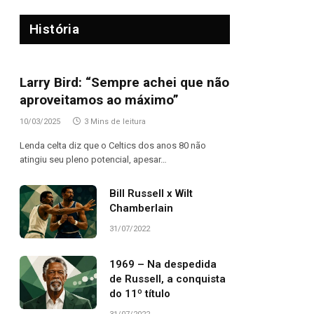
História
Larry Bird: “Sempre achei que não
aproveitamos ao máximo”
10/03/2025
3 Mins de leitura
Lenda celta diz que o Celtics dos anos 80 não
atingiu seu pleno potencial, apesar…
Bill Russell x Wilt
Chamberlain
31/07/2022
1969 – Na despedida
de Russell, a conquista
do 11º título