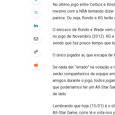
No último jogo entre Celtics e Kn
mesmo com a NBA tentando dizer qu
parece. Ou seja, Rondo e KG terão q
O enrosco de Rondo e Wade vem de
no jogo de Novembro (2012). KG e
sendo que faz pouco tempo que tu
O único jogador ai, que escapa de
Se nada der “errado” na votação e
serão companheiros de equipe em 
amigos durante o jogo, todos jog
que poderíamos ter um All-Star Ga
de lado.
Lembrando que hoje (13/01) é o úl
All-Star Game, corre lá e vota nos 