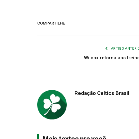
COMPARTILHE
ARTIGO ANTERI
Wilcox retorna aos trein
Redação Celtics Brasil
Mais textos pra você