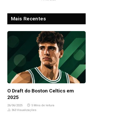
Mais Recentes
O Draft do Boston Celtics em
2025
26/06/2025
5 Mins de leitura
363
Visualizações