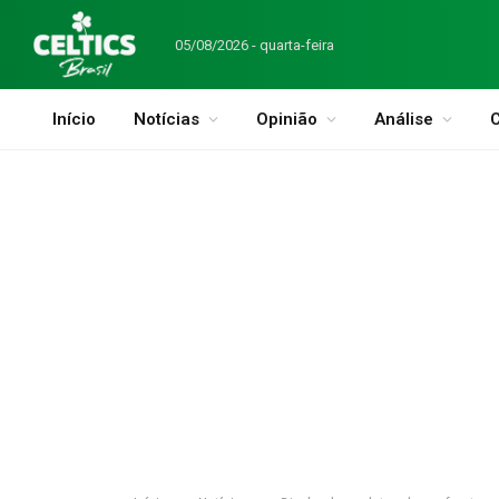
05/08/2026 - quarta-feira
Início
Notícias
Opinião
Análise
C