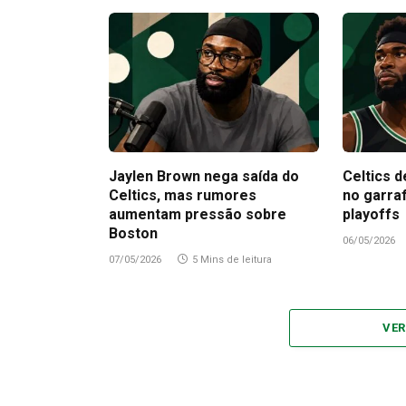
Jaylen Brown nega saída do
Celtics d
Celtics, mas rumores
no garra
aumentam pressão sobre
playoffs
Boston
06/05/2026
07/05/2026
5 Mins de leitura
VER