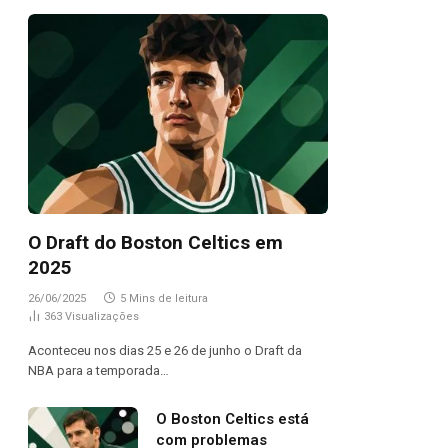
O Draft do Boston Celtics em
2025
26/06/2025
5 Mins de leitura
363
Visualizações
Aconteceu nos dias 25 e 26 de junho o Draft da
NBA para a temporada…
O Boston Celtics está
com problemas