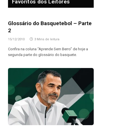
Favoritos dos Leitores
Glossário do Basquetebol – Parte
2
15/12/2010
3 Mins de leitura
Confira na coluna “Aprende Sem Berro” de hoje a
segunda parte do glossário do basquete.