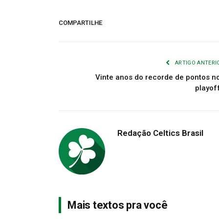
COMPARTILHE
ARTIGO ANTERI
Vinte anos do recorde de pontos n
playof
Redação Celtics Brasil
Mais textos pra você