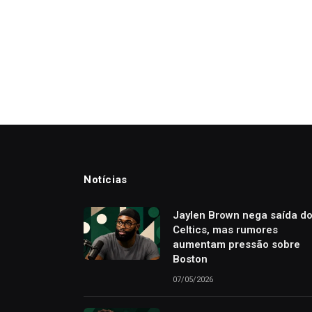
Notícias
Jaylen Brown nega saída d
Celtics, mas rumores
aumentam pressão sobre
Boston
07/05/2026