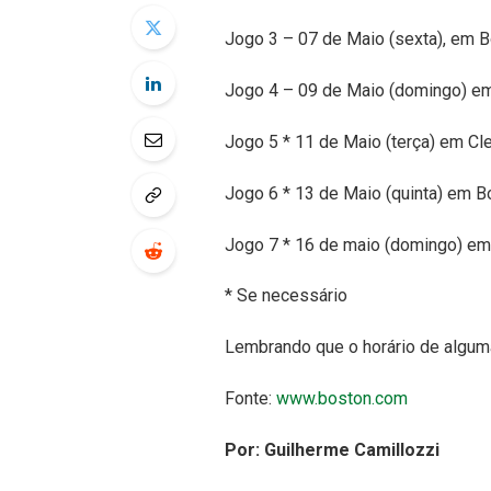
Jogo 3 – 07 de Maio (sexta), em Bo
Jogo 4 – 09 de Maio (domingo) em 
Jogo 5 * 11 de Maio (terça) em Cl
Jogo 6 * 13 de Maio (quinta) em B
Jogo 7 * 16 de maio (domingo) em 
* Se necessário
Lembrando que o horário de algumas
Fonte:
www.boston.com
Por: Guilherme Camillozzi