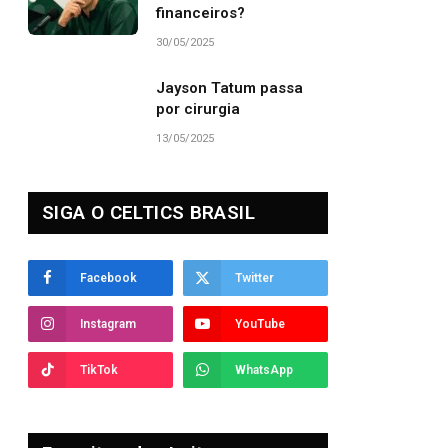
financeiros?
30/05/2025
Jayson Tatum passa
por cirurgia
13/05/2025
SIGA O CELTICS BRASIL
Facebook
Twitter
Instagram
YouTube
TikTok
WhatsApp