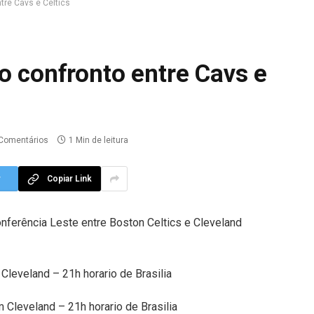
tre Cavs e Celtics
o confronto entre Cavs e
Comentários
1 Min de leitura
r
Copiar Link
onferência Leste entre Boston Celtics e Cleveland
Cleveland – 21h horario de Brasilia
 Cleveland – 21h horario de Brasilia