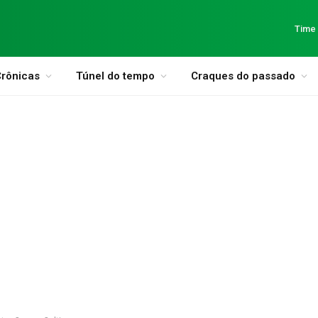
Time
rônicas
Túnel do tempo
Craques do passado