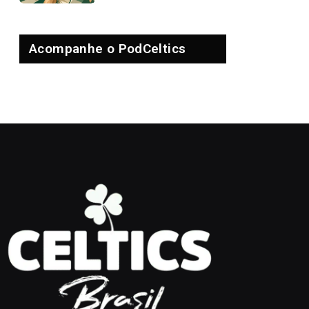
Acompanhe o PodCeltics