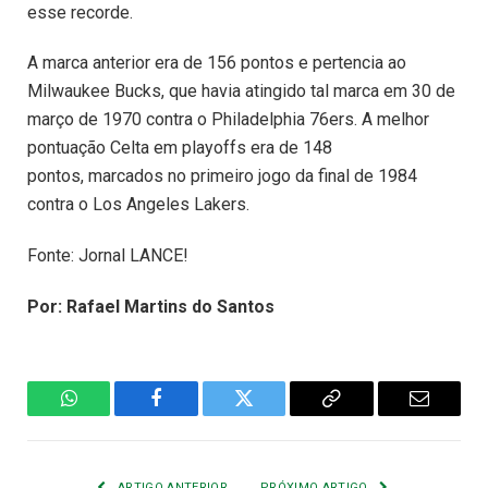
esse recorde.
A marca anterior era de 156 pontos e pertencia ao
Milwaukee Bucks, que havia atingido tal marca em 30 de
março de 1970 contra o Philadelphia 76ers. A melhor
pontuação Celta em playoffs era de 148
pontos, marcados no primeiro jogo da final de 1984
contra o Los Angeles Lakers.
Fonte: Jornal LANCE!
Por: Rafael Martins do Santos
WhatsApp
Facebook
Twitter
Copiar
E-
Link
mail
ARTIGO ANTERIOR
PRÓXIMO ARTIGO