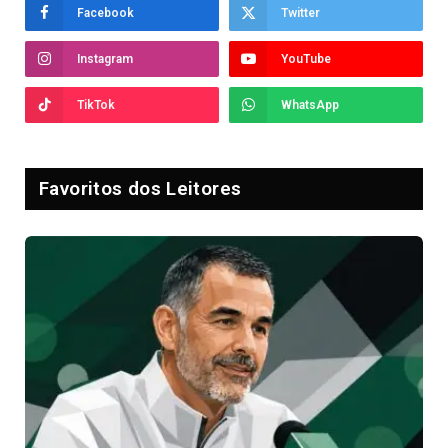
Facebook
Twitter
Instagram
YouTube
TikTok
WhatsApp
Favoritos dos Leitores