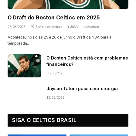
O Draft do Boston Celtics em 2025
26/06/2025
5 Mins de leitura
363
Visualizações
Aconteceu nos dias 25 e 26 de junho o Draft da NBA para a
temporada…
O Boston Celtics está com problemas
financeiros?
30/05/2025
Jayson Tatum passa por cirurgia
13/05/2025
SIGA O CELTICS BRASIL