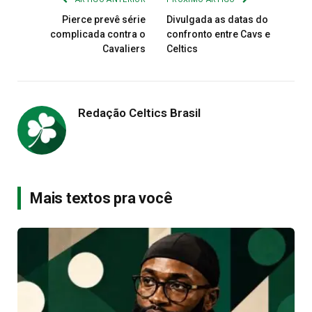
Pierce prevê série
Divulgada as datas do
complicada contra o
confronto entre Cavs e
Cavaliers
Celtics
Redação Celtics Brasil
Mais textos pra você