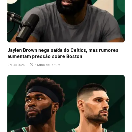
Jaylen Brown nega saída do Celtics, mas rumores
aumentam pressão sobre Boston
07/05/2026
5 Mins de leitura