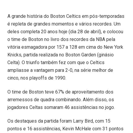
A grande história do Boston Celtics em pós-temporadas
é repleta de grandes momentos e vários recordes. Um
deles completa 20 anos hoje (dia 28 de abril), e colocou
o time de Boston no livro dos recordes da NBA pela
vitória esmagadora por 157 a 128 em cima do New York
Knicks, partida realizada no Boston Garden (ginásio
Celta). O triunfo também fez com que o Celtics
ampliasse a vantagem para 2-0, na série melhor de
cinco, nos playoffs de 1990.
O time de Boston teve 67% de aproveitamento dos
arremessos de quadra combinando. Além disso, os
jogadores Celtas somaram 46 assistências no jogo.
Os destaques da partida foram Larry Bird, com 15
pontos e 16 assistências, Kevin McHale com 31 pontos