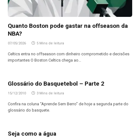
Quanto Boston pode gastar na offseason da
NBA?
07/05/2026
5 Mins de leitura
Celtics entra no offseason com dinheiro comprometido e decisões
importantes O Boston Celtics chega ao…
Glossário do Basquetebol – Parte 2
15/12/2010
3 Mins de leitura
Confira na coluna “Aprende Sem Berro” de hoje a segunda parte do
glossário do basquete.
Seja como a água