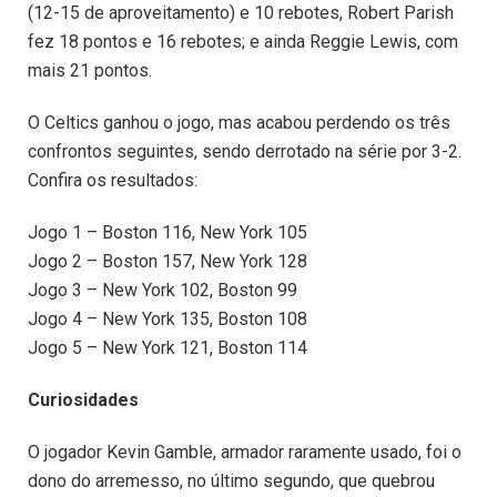
(12-15 de aproveitamento) e 10 rebotes, Robert Parish
fez 18 pontos e 16 rebotes; e ainda Reggie Lewis, com
mais 21 pontos.
O Celtics ganhou o jogo, mas acabou perdendo os três
confrontos seguintes, sendo derrotado na série por 3-2.
Confira os resultados:
Jogo 1 – Boston 116, New York 105
Jogo 2 – Boston 157, New York 128
Jogo 3 – New York 102, Boston 99
Jogo 4 – New York 135, Boston 108
Jogo 5 – New York 121, Boston 114
Curiosidades
O jogador Kevin Gamble, armador raramente usado, foi o
dono do arremesso, no último segundo, que quebrou