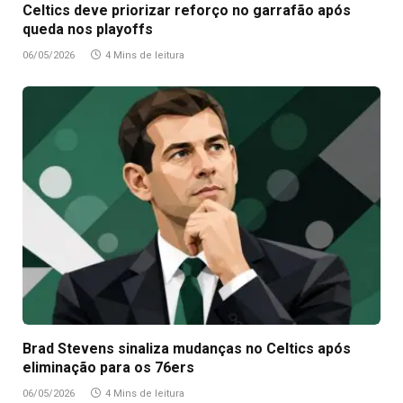
Celtics deve priorizar reforço no garrafão após
queda nos playoffs
06/05/2026
4 Mins de leitura
Brad Stevens sinaliza mudanças no Celtics após
eliminação para os 76ers
06/05/2026
4 Mins de leitura