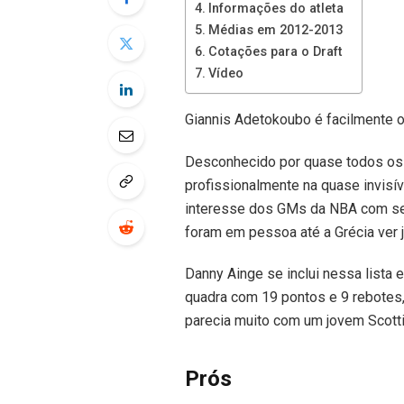
Informações do atleta
Médias em 2012-2013
Cotações para o Draft
Vídeo
Giannis Adetokoubo é facilmente 
Desconhecido por quase todos os f
profissionalmente na quase invisí
interesse dos GMs da NBA com se
foram em pessoa até a Grécia ver 
Danny Ainge se inclui nessa lista 
quadra com 19 pontos e 9 rebotes, 
parecia muito com um jovem Scott
Prós