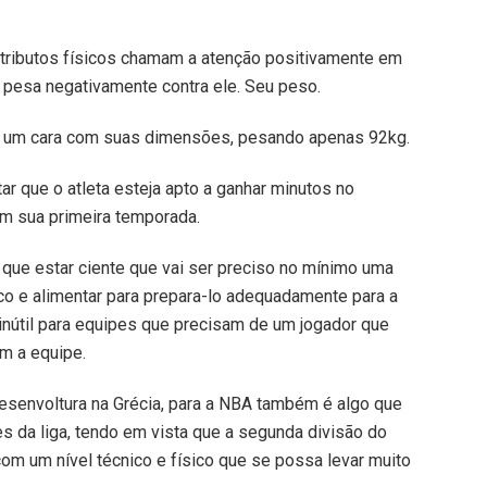
ributos físicos chamam a atenção positivamente em
o pesa negativamente contra ele. Seu peso.
ra um cara com suas dimensões, pesando apenas 92kg.
tar que o atleta esteja apto a ganhar minutos no
m sua primeira temporada.
m que estar ciente que vai ser preciso no mínimo uma
co e alimentar para prepara-lo adequadamente para a
nútil para equipes que precisam de um jogador que
m a equipe.
esenvoltura na Grécia, para a NBA também é algo que
s da liga, tendo em vista que a segunda divisão do
om um nível técnico e físico que se possa levar muito