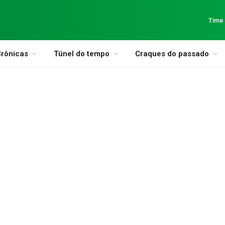
Time
rônicas
Túnel do tempo
Craques do passado