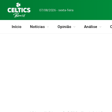
07/08/2026 - sexta-feira
Início
Notícias
Opinião
Análise
C