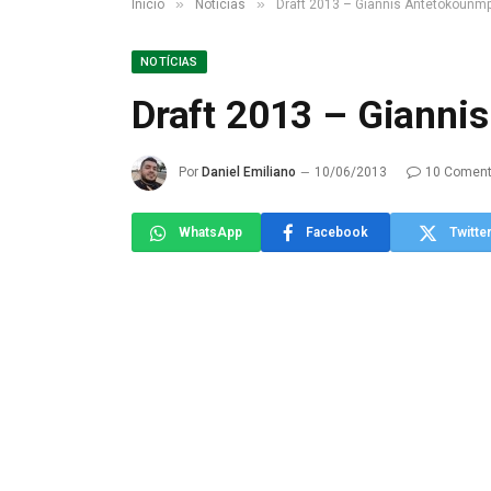
»
»
Início
Notícias
Draft 2013 – Giannis Antetokounm
NOTÍCIAS
Draft 2013 – Giann
Por
Daniel Emiliano
10/06/2013
10 Coment
WhatsApp
Facebook
Twitte