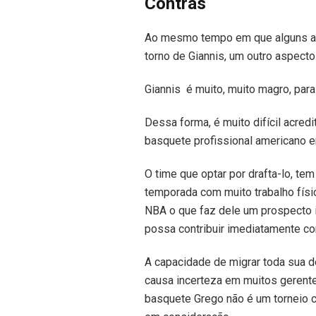
Contras
Ao mesmo tempo em que alguns at
torno de Giannis, um outro aspect
Giannis é muito, muito magro, pa
Dessa forma, é muito difícil acredi
basquete profissional americano e
O time que optar por drafta-lo, te
temporada com muito trabalho físi
NBA o que faz dele um prospecto i
possa contribuir imediatamente co
A capacidade de migrar toda sua d
causa incerteza em muitos gerente
basquete Grego não é um torneio c