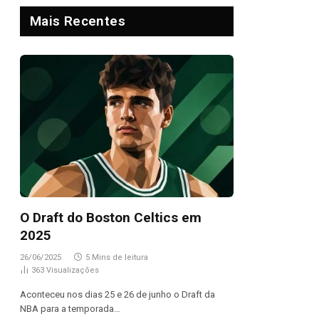
Mais Recentes
O Draft do Boston Celtics em
2025
26/06/2025
5 Mins de leitura
363
Visualizações
Aconteceu nos dias 25 e 26 de junho o Draft da
NBA para a temporada…