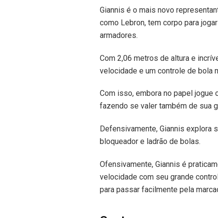
Giannis é o mais novo representan
como Lebron, tem corpo para jogar 
armadores.
Com 2,06 metros de altura e incrí
velocidade e um controle de bola 
Com isso, embora no papel jogue 
fazendo se valer também de sua g
Defensivamente, Giannis explora s
bloqueador e ladrão de bolas.
Ofensivamente, Giannis é praticam
velocidade com seu grande controle
para passar facilmente pela marca