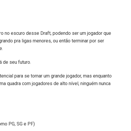
iro no escuro desse Draft, podendo ser um jogador que
grando pra ligas menores, ou então terminar por ser
e.
á de seu futuro.
tencial para se tornar um grande jogador, mas enquanto
uma quadra com jogadores de alto nível, ninguém nunca
como PG, SG e PF)