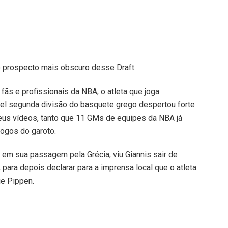
o prospecto mais obscuro desse Draft.
ãs e profissionais da NBA, o atleta que joga
vel segunda divisão do basquete grego despertou forte
us vídeos, tanto que 11 GMs de equipes da NBA já
jogos do garoto.
e em sua passagem pela Grécia, viu Giannis sair de
para depois declarar para a imprensa local que o atleta
ie Pippen.