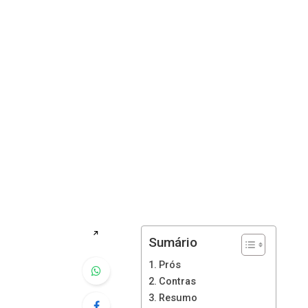
↗
Sumário
Prós
Contras
Resumo