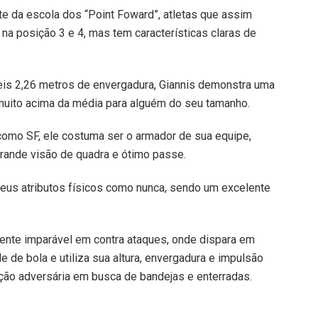
te da escola dos “Point Foward”, atletas que assim
na posição 3 e 4, mas tem características claras de
veis 2,26 metros de envergadura, Giannis demonstra uma
muito acima da média para alguém do seu tamanho.
como SF, ele costuma ser o armador de sua equipe,
rande visão de quadra e ótimo passe.
eus atributos físicos como nunca, sendo um excelente
ente imparável em contra ataques, onde dispara em
 de bola e utiliza sua altura, envergadura e impulsão
ção adversária em busca de bandejas e enterradas.