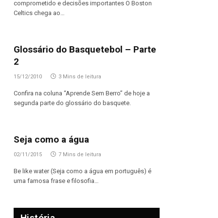
comprometido e decisões importantes O Boston
Celtics chega ao…
Glossário do Basquetebol – Parte
2
15/12/2010
3 Mins de leitura
Confira na coluna “Aprende Sem Berro” de hoje a
segunda parte do glossário do basquete.
Seja como a água
02/11/2015
7 Mins de leitura
Be like water (Seja como a água em português) é
uma famosa frase e filosofia…
História