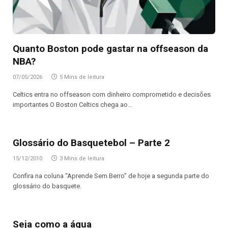
Quanto Boston pode gastar na offseason da
NBA?
07/05/2026
5 Mins de leitura
Celtics entra no offseason com dinheiro comprometido e decisões
importantes O Boston Celtics chega ao…
Glossário do Basquetebol – Parte 2
15/12/2010
3 Mins de leitura
Confira na coluna “Aprende Sem Berro” de hoje a segunda parte do
glossário do basquete.
Seja como a água