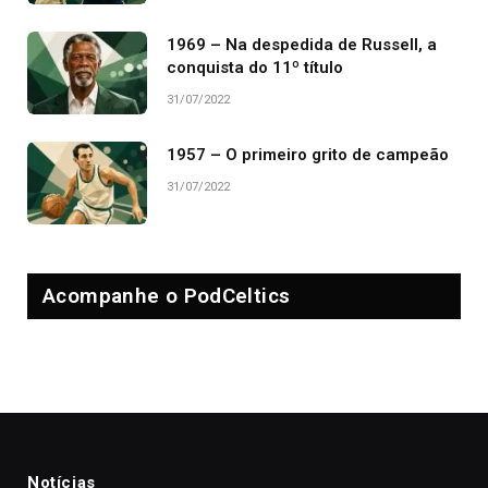
1969 – Na despedida de Russell, a
conquista do 11º título
31/07/2022
1957 – O primeiro grito de campeão
31/07/2022
Acompanhe o PodCeltics
Notícias