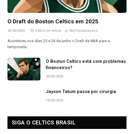
O Draft do Boston Celtics em 2025
26/06/2025
5 Mins de leitura
363
Visualizações
Aconteceu nos dias 25 e 26 de junho o Draft da NBA para a
temporada…
O Boston Celtics está com problemas
financeiros?
30/05/2025
Jayson Tatum passa por cirurgia
13/05/2025
SIGA O CELTICS BRASIL