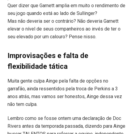
Quer dizer que Garnett amplia em muito o rendimento de
seu jogo quando está ao lado de Sullinger?
Mas não deveria ser o contrário? Não deveria Garnett
elevar o nível de seus companheiros ao invés de ter o
seu elevado por um calouro? Pense nisso.
Improvisações e falta de
flexibilidade tática
Muita gente culpa Ainge pela falta de opções no
garrafão, ainda ressentidos pela troca de Perkins a 3
anos atrás, mas vamos ser honestos, Ainge dessa vez
não tem culpa.
Lembro como se fosse ontem uma declaração de Doc
Rivers antes da temporada passada, dizendo para Ainge
buscar TALENTOS para reforçar a equipe, independente