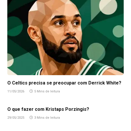
O Celtics precisa se preocupar com Derrick White?
11/05/2026
5 Mins de leitura
O que fazer com Kristaps Porzingis?
29/05/2025
3 Mins de leitura