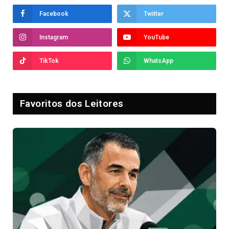
Facebook
Twitter
Instagram
YouTube
TikTok
WhatsApp
Favoritos dos Leitores