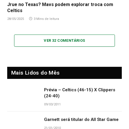
Jrue no Texas? Mavs podem explorar troca com
Celtics
28/05/2025
3 Mins de leitura
VER 32 COMENTÁRIOS
Mais Lidos do Mês
Prévia – Celtics (46-15) X Clippers
(24-40)
09/03/2011
Garnett será titular do All Star Game
21/01/2010