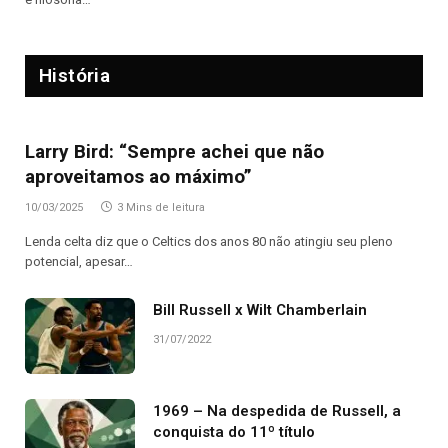
História
Larry Bird: “Sempre achei que não
aproveitamos ao máximo”
10/03/2025
3 Mins de leitura
Lenda celta diz que o Celtics dos anos 80 não atingiu seu pleno
potencial, apesar…
Bill Russell x Wilt Chamberlain
31/07/2022
1969 – Na despedida de Russell, a
conquista do 11º título