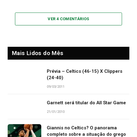
VER 4 COMENTÁRIOS
Mais Lidos do Mês
Prévia – Celtics (46-15) X Clippers
(24-40)
09/03/2011
Garnett será titular do All Star Game
21/01/2010
Giannis no Celtics? O panorama
completo sobre a situação do grego