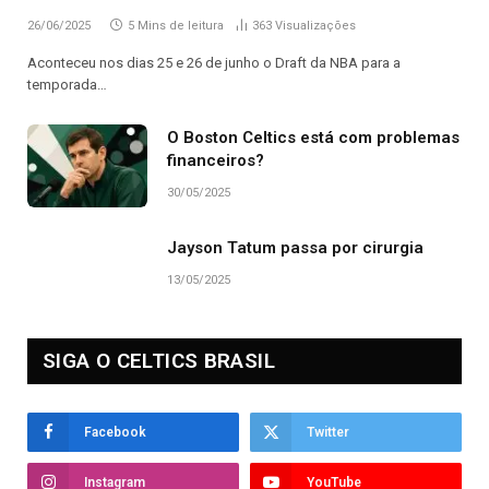
26/06/2025
5 Mins de leitura
363
Visualizações
Aconteceu nos dias 25 e 26 de junho o Draft da NBA para a
temporada…
O Boston Celtics está com problemas
financeiros?
30/05/2025
Jayson Tatum passa por cirurgia
13/05/2025
SIGA O CELTICS BRASIL
Facebook
Twitter
Instagram
YouTube