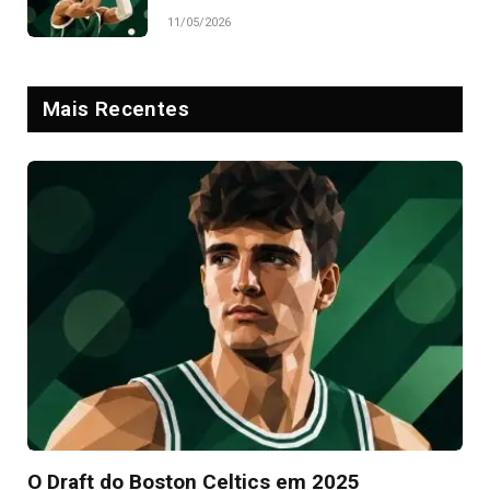
11/05/2026
Mais Recentes
O Draft do Boston Celtics em 2025