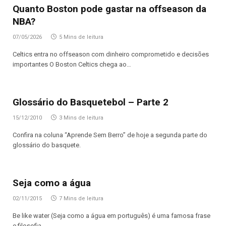
Quanto Boston pode gastar na offseason da
NBA?
07/05/2026
5 Mins de leitura
Celtics entra no offseason com dinheiro comprometido e decisões
importantes O Boston Celtics chega ao…
Glossário do Basquetebol – Parte 2
15/12/2010
3 Mins de leitura
Confira na coluna “Aprende Sem Berro” de hoje a segunda parte do
glossário do basquete.
Seja como a água
02/11/2015
7 Mins de leitura
Be like water (Seja como a água em português) é uma famosa frase
e filosofia…