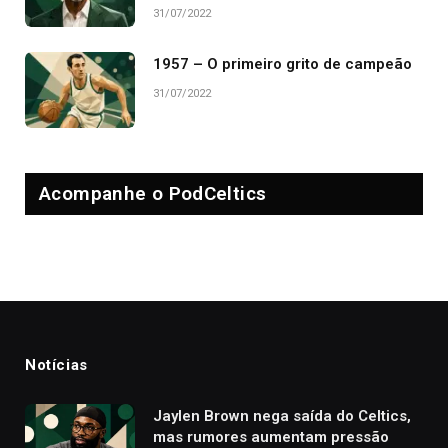
31/07/2022
1957 – O primeiro grito de campeão
31/07/2022
Acompanhe o PodCeltics
Notícias
Jaylen Brown nega saída do Celtics,
mas rumores aumentam pressão