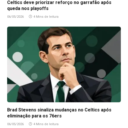
Celtics deve priorizar reforço no garrafão após
queda nos playoffs
06/05/2026
4 Mins de leitura
Brad Stevens sinaliza mudanças no Celtics após
eliminação para os 76ers
06/05/2026
4 Mins de leitura