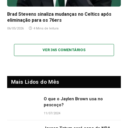
Brad Stevens sinaliza mudanças no Celtics após
eliminação para os 76ers
06/05/2026
4 Mins de leitura
VER 365 COMENTÁRIOS
Mais Lidos do Mês
O que o Jaylen Brown usa no
pescoço?
11/07/2024