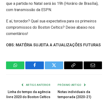
que a partida no Natal será às 19h (Horário de Brasília),
com transmissão da ESPN.
E aí, torcedor? Qual sua expectativa para os primeiros
compromissos do Boston Celtics? Deixe abaixo nos
comentários!
OBS: MATÉRIA SUJEITA A ATUALIZAÇÕES FUTURAS
WhatsApp
Facebook
Twitter
Copiar
E-
Link
mail
ARTIGO ANTERIOR
PRÓXIMO ARTIGO
Linha do tempo da agência
Notas individuais da
livre 2020 do Boston Celtics
temporada (2020-21)