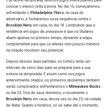
E já na pré-temporada, teremos jogos interessantes para
colocar o elenco celta à prova. No dia 15, começaremos
enfrentando o
Philadelphia 76ers
, na casa do
adversário, e fecharemos essa sequência contra o
Brooklyn Nets
em casa, no dia 18. Lembrando que a
tendência em jogos de
preseason
é que os titulares
atuem apenas no primeiro tempo, deixando a etapa
complementar para que os atletas com poucos minutos
na rotação mostrem seu potencial.
Depois dessas duas partidas, os Celtics terão um
intervalo de cinco dias para se preparar para a sua
estreia na temporada. E assim como nos jogos
anteriormente citados, os primeiros oponentes também
serão complicados: enfrentaremos o
Milwaukee Bucks
no dia 23, fora de seus domínios, e novamente o
Brooklyn Nets
em casa, dessa vez no dia 25, na rodada
de Natal. Quanto a horários, só se sabe até o momento