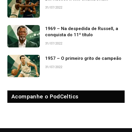
31/07/2022
1969 – Na despedida de Russell, a
conquista do 11º título
31/07/2022
1957 – O primeiro grito de campeão
31/07/2022
Acompanhe o PodCeltics