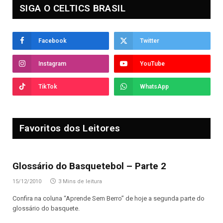
SIGA O CELTICS BRASIL
Facebook
Twitter
Instagram
YouTube
TikTok
WhatsApp
Favoritos dos Leitores
Glossário do Basquetebol – Parte 2
15/12/2010
3 Mins de leitura
Confira na coluna “Aprende Sem Berro” de hoje a segunda parte do
glossário do basquete.