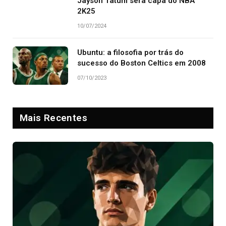
Jayson Tatum será capa do NBA
2K25
10/07/2024
Ubuntu: a filosofia por trás do
sucesso do Boston Celtics em 2008
07/10/2023
Mais Recentes