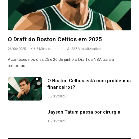
O Draft do Boston Celtics em 2025
26/06/2025
5 Mins de leitura
363
Visualizações
Aconteceu nos dias 25 e 26 de junho o Draft da NBA para a
temporada…
O Boston Celtics está com problemas
financeiros?
30/05/2025
Jayson Tatum passa por cirurgia
13/05/2025