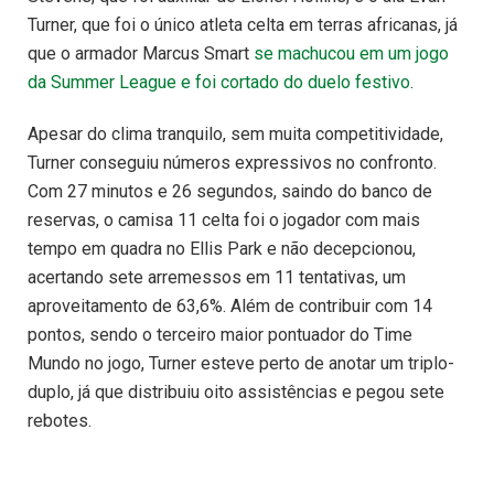
Turner, que foi o único atleta celta em terras africanas, já
que o armador Marcus Smart
se machucou em um jogo
da Summer League e foi cortado do duelo festivo
.
Apesar do clima tranquilo, sem muita competitividade,
Turner conseguiu números expressivos no confronto.
Com 27 minutos e 26 segundos, saindo do banco de
reservas, o camisa 11 celta foi o jogador com mais
tempo em quadra no Ellis Park e não decepcionou,
acertando sete arremessos em 11 tentativas, um
aproveitamento de 63,6%. Além de contribuir com 14
pontos, sendo o terceiro maior pontuador do Time
Mundo no jogo, Turner esteve perto de anotar um triplo-
duplo, já que distribuiu oito assistências e pegou sete
rebotes.