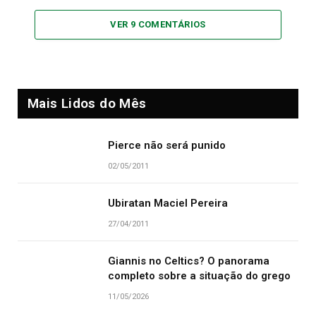
VER 9 COMENTÁRIOS
Mais Lidos do Mês
Pierce não será punido
02/05/2011
Ubiratan Maciel Pereira
27/04/2011
Giannis no Celtics? O panorama
completo sobre a situação do grego
11/05/2026