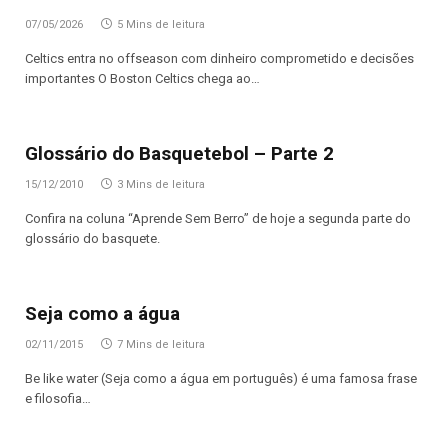
07/05/2026
5 Mins de leitura
Celtics entra no offseason com dinheiro comprometido e decisões
importantes O Boston Celtics chega ao…
Glossário do Basquetebol – Parte 2
15/12/2010
3 Mins de leitura
Confira na coluna “Aprende Sem Berro” de hoje a segunda parte do
glossário do basquete.
Seja como a água
02/11/2015
7 Mins de leitura
Be like water (Seja como a água em português) é uma famosa frase
e filosofia…