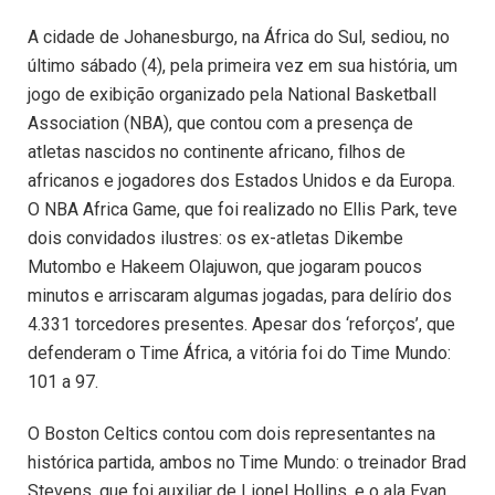
A cidade de Johanesburgo, na África do Sul, sediou, no
último sábado (4), pela primeira vez em sua história, um
jogo de exibição organizado pela National Basketball
Association (NBA), que contou com a presença de
atletas nascidos no continente africano, filhos de
africanos e jogadores dos Estados Unidos e da Europa.
O NBA Africa Game, que foi realizado no Ellis Park, teve
dois convidados ilustres: os ex-atletas Dikembe
Mutombo e Hakeem Olajuwon, que jogaram poucos
minutos e arriscaram algumas jogadas, para delírio dos
4.331 torcedores presentes. Apesar dos ‘reforços’, que
defenderam o Time África, a vitória foi do Time Mundo:
101 a 97.
O Boston Celtics contou com dois representantes na
histórica partida, ambos no Time Mundo: o treinador Brad
Stevens, que foi auxiliar de Lionel Hollins, e o ala Evan