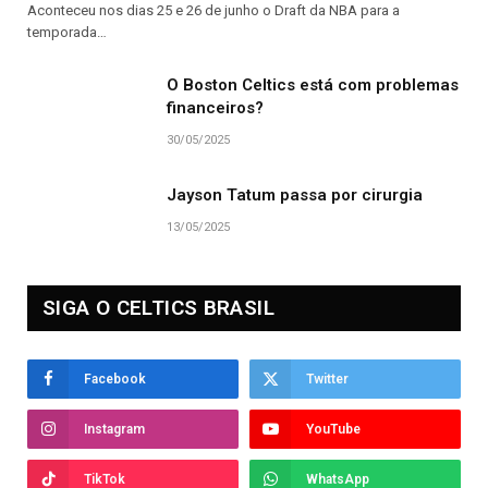
Aconteceu nos dias 25 e 26 de junho o Draft da NBA para a
temporada…
O Boston Celtics está com problemas
financeiros?
30/05/2025
Jayson Tatum passa por cirurgia
13/05/2025
SIGA O CELTICS BRASIL
Facebook
Twitter
Instagram
YouTube
TikTok
WhatsApp