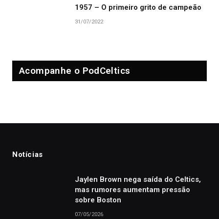
1957 – O primeiro grito de campeão
31/07/2022
Acompanhe o PodCeltics
Notícias
Jaylen Brown nega saída do Celtics,
mas rumores aumentam pressão
sobre Boston
07/05/2026