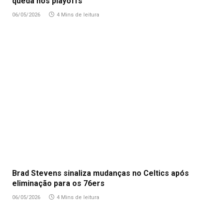
queda nos playoffs
06/05/2026
4 Mins de leitura
Brad Stevens sinaliza mudanças no Celtics após
eliminação para os 76ers
06/05/2026
4 Mins de leitura