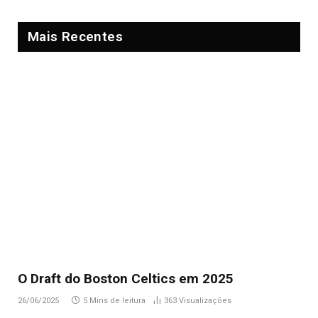
Mais Recentes
O Draft do Boston Celtics em 2025
26/06/2025
5 Mins de leitura
363
Visualizações