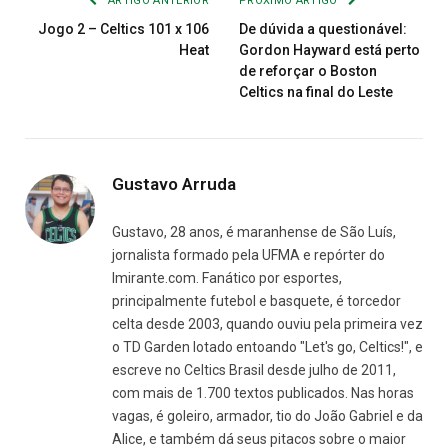
ARTIGO ANTERIOR
PRÓXIMO ARTIGO
Jogo 2 – Celtics 101 x 106
De dúvida a questionável:
Heat
Gordon Hayward está perto
de reforçar o Boston
Celtics na final do Leste
Gustavo Arruda
Gustavo, 28 anos, é maranhense de São Luís,
jornalista formado pela UFMA e repórter do
Imirante.com. Fanático por esportes,
principalmente futebol e basquete, é torcedor
celta desde 2003, quando ouviu pela primeira vez
o TD Garden lotado entoando "Let's go, Celtics!", e
escreve no Celtics Brasil desde julho de 2011,
com mais de 1.700 textos publicados. Nas horas
vagas, é goleiro, armador, tio do João Gabriel e da
Alice, e também dá seus pitacos sobre o maior