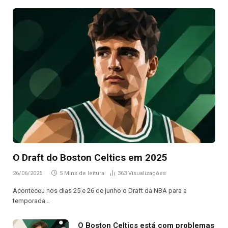
O Draft do Boston Celtics em 2025
26/06/2025
5 Mins de leitura
363
Visualizações
Aconteceu nos dias 25 e 26 de junho o Draft da NBA para a
temporada…
O Boston Celtics está com problemas