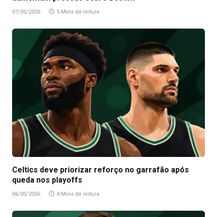
07/05/2026
5 Mins de leitura
Celtics deve priorizar reforço no garrafão após
queda nos playoffs
06/05/2026
4 Mins de leitura