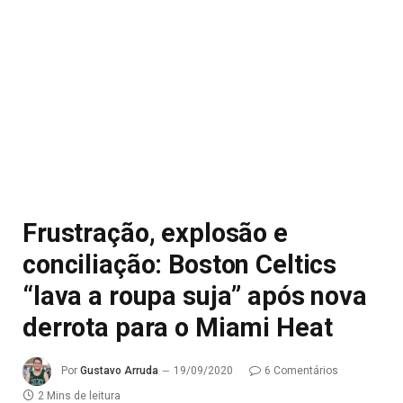
Frustração, explosão e
conciliação: Boston Celtics
“lava a roupa suja” após nova
derrota para o Miami Heat
Por
Gustavo Arruda
19/09/2020
6 Comentários
2 Mins de leitura