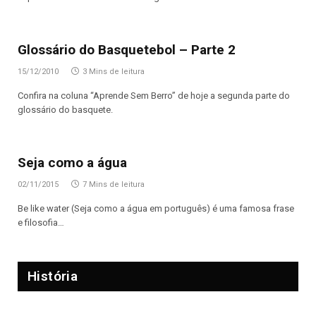
Glossário do Basquetebol – Parte 2
15/12/2010
3 Mins de leitura
Confira na coluna “Aprende Sem Berro” de hoje a segunda parte do
glossário do basquete.
Seja como a água
02/11/2015
7 Mins de leitura
Be like water (Seja como a água em português) é uma famosa frase
e filosofia…
História