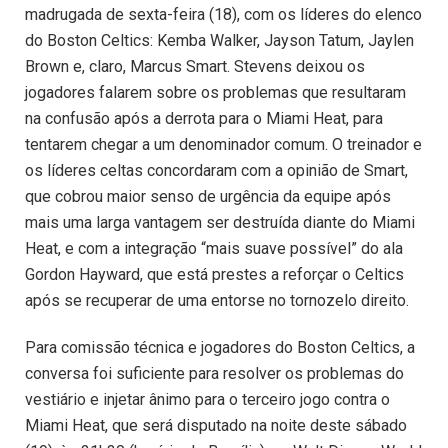
madrugada de sexta-feira (18), com os líderes do elenco
do Boston Celtics: Kemba Walker, Jayson Tatum, Jaylen
Brown e, claro, Marcus Smart. Stevens deixou os
jogadores falarem sobre os problemas que resultaram
na confusão após a derrota para o Miami Heat, para
tentarem chegar a um denominador comum. O treinador e
os líderes celtas concordaram com a opinião de Smart,
que cobrou maior senso de urgência da equipe após
mais uma larga vantagem ser destruída diante do Miami
Heat, e com a integração “mais suave possível” do ala
Gordon Hayward, que está prestes a reforçar o Celtics
após se recuperar de uma entorse no tornozelo direito.
Para comissão técnica e jogadores do Boston Celtics, a
conversa foi suficiente para resolver os problemas do
vestiário e injetar ânimo para o terceiro jogo contra o
Miami Heat, que será disputado na noite deste sábado