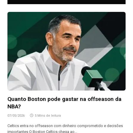
Quanto Boston pode gastar na offseason da
NBA?
07/05/2026
5 Mins de leitura
Celtics entra no offseason com dinheiro comprometido e decisões
importantes O Boston Celtics chega ao…