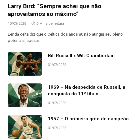
Larry Bird: “Sempre achei que não
aproveitamos ao máximo”
10/03/2025
3 Mins de leitura
Lenda celta diz que o Celtics dos anos 80 não atingiu seu pleno
potencial, apesar…
Bill Russell x Wilt Chamberlain
31/07/2022
1969 – Na despedida de Russell, a
conquista do 11º título
31/07/2022
1957 – O primeiro grito de campeão
31/07/2022