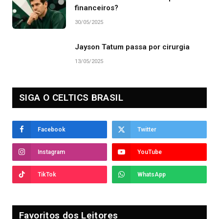
financeiros?
30/05/2025
Jayson Tatum passa por cirurgia
13/05/2025
SIGA O CELTICS BRASIL
Facebook
Twitter
Instagram
YouTube
TikTok
WhatsApp
Favoritos dos Leitores