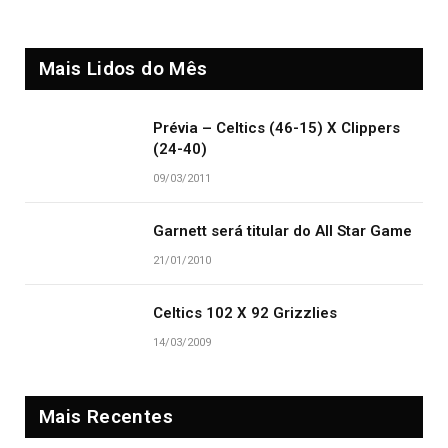
Mais Lidos do Mês
Prévia – Celtics (46-15) X Clippers
(24-40)
09/03/2011
Garnett será titular do All Star Game
21/01/2010
Celtics 102 X 92 Grizzlies
14/03/2009
Mais Recentes