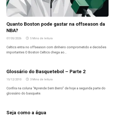
Quanto Boston pode gastar na offseason da
NBA?
07/05/2026
5 Mins de leitura
Celtics entra no offseason com dinheiro comprometido e decisões
importantes O Boston Celtics chega ao…
Glossário do Basquetebol – Parte 2
15/12/2010
3 Mins de leitura
Confira na coluna “Aprende Sem Berro” de hoje a segunda parte do
glossário do basquete.
Seja como a água