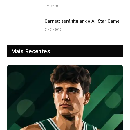
07/12/2010
Garnett será titular do All Star Game
21/01/2010
Mais Recentes