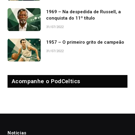
1969 – Na despedida de Russell, a
conquista do 11º título
31/07/2022
1957 – O primeiro grito de campeão
31/07/2022
Acompanhe o PodCeltics
Notícias