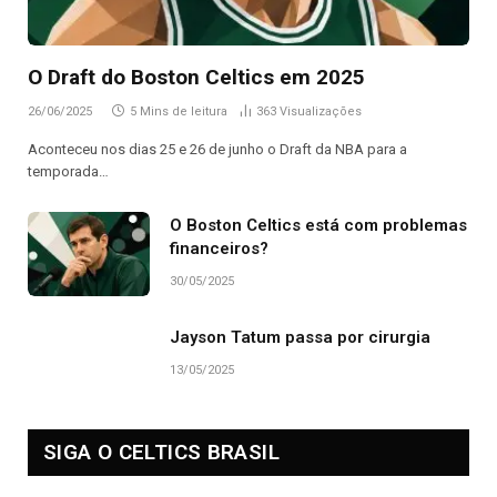
O Draft do Boston Celtics em 2025
26/06/2025
5 Mins de leitura
363
Visualizações
Aconteceu nos dias 25 e 26 de junho o Draft da NBA para a
temporada…
O Boston Celtics está com problemas
financeiros?
30/05/2025
Jayson Tatum passa por cirurgia
13/05/2025
SIGA O CELTICS BRASIL