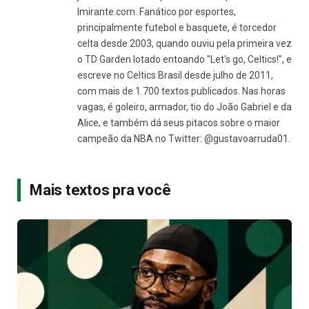
Imirante.com. Fanático por esportes,
principalmente futebol e basquete, é torcedor
celta desde 2003, quando ouviu pela primeira vez
o TD Garden lotado entoando "Let's go, Celtics!", e
escreve no Celtics Brasil desde julho de 2011,
com mais de 1.700 textos publicados. Nas horas
vagas, é goleiro, armador, tio do João Gabriel e da
Alice, e também dá seus pitacos sobre o maior
campeão da NBA no Twitter: @gustavoarruda01.
Mais textos pra você