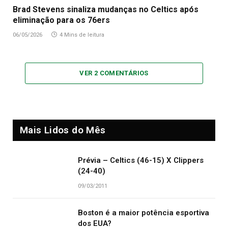
Brad Stevens sinaliza mudanças no Celtics após
eliminação para os 76ers
06/05/2026
4 Mins de leitura
VER 2 COMENTÁRIOS
Mais Lidos do Mês
Prévia – Celtics (46-15) X Clippers
(24-40)
09/03/2011
Boston é a maior potência esportiva
dos EUA?