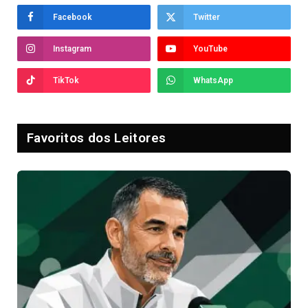
Facebook
Twitter
Instagram
YouTube
TikTok
WhatsApp
Favoritos dos Leitores