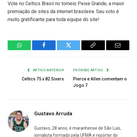
Vote no Celtics Brasil no torneio Peixe Grande, a maior
premiação de sites da internet brasileira. Seu voto é
muito gratificante para toda equipe do site!
WhatsApp
Facebook
Twitter
Copiar
E-
Link
mail
ARTIGO ANTERIOR
PRÓXIMO ARTIGO
Celtics 75 x 82 Sixers
Pierce e Allen comentam o
Jogo 7
Gustavo Arruda
Gustavo, 28 anos, é maranhense de São Luís,
jornalista formado pela UFMA e repórter do