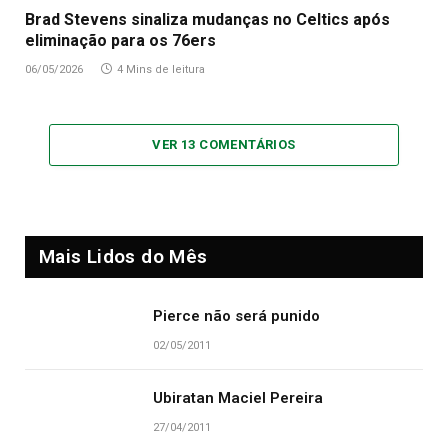
Brad Stevens sinaliza mudanças no Celtics após
eliminação para os 76ers
06/05/2026
4 Mins de leitura
VER 13 COMENTÁRIOS
Mais Lidos do Mês
Pierce não será punido
02/05/2011
Ubiratan Maciel Pereira
27/04/2011