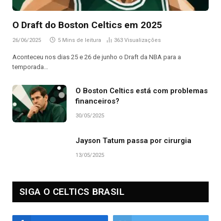
O Draft do Boston Celtics em 2025
26/06/2025
5 Mins de leitura
363
Visualizações
Aconteceu nos dias 25 e 26 de junho o Draft da NBA para a
temporada…
O Boston Celtics está com problemas
financeiros?
30/05/2025
Jayson Tatum passa por cirurgia
13/05/2025
SIGA O CELTICS BRASIL