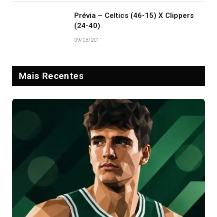
Prévia – Celtics (46-15) X Clippers
(24-40)
09/03/2011
Mais Recentes