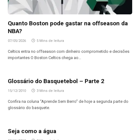
Quanto Boston pode gastar na offseason da
NBA?
07/05/2026
5 Mins de leitura
Celtics entra no offseason com dinheiro comprometido e decisões
importantes O Boston Celtics chega ao…
Glossário do Basquetebol – Parte 2
15/12/2010
3 Mins de leitura
Confira na coluna “Aprende Sem Berro” de hoje a segunda parte do
glossário do basquete.
Seja como a água