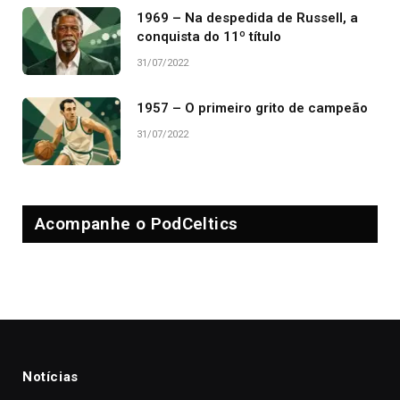
1969 – Na despedida de Russell, a
conquista do 11º título
31/07/2022
1957 – O primeiro grito de campeão
31/07/2022
Acompanhe o PodCeltics
Notícias