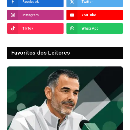
Facebook
Twitter
Instagram
YouTube
TikTok
WhatsApp
Favoritos dos Leitores