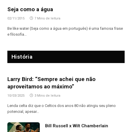
Seja como a água
02/11/2015
7 Mins de leitura
Be like water (Seja como a água em português) é uma famosa frase
e filosofia…
História
Larry Bird: “Sempre achei que não
aproveitamos ao máximo”
10/03/2025
3 Mins de leitura
Lenda celta diz que o Celtics dos anos 80 não atingiu seu pleno
potencial, apesar…
Bill Russell x Wilt Chamberlain