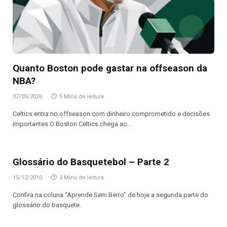
Quanto Boston pode gastar na offseason da
NBA?
07/05/2026
5 Mins de leitura
Celtics entra no offseason com dinheiro comprometido e decisões
importantes O Boston Celtics chega ao…
Glossário do Basquetebol – Parte 2
15/12/2010
3 Mins de leitura
Confira na coluna “Aprende Sem Berro” de hoje a segunda parte do
glossário do basquete.