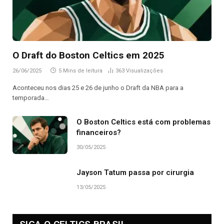
O Draft do Boston Celtics em 2025
26/06/2025
5 Mins de leitura
363
Visualizações
Aconteceu nos dias 25 e 26 de junho o Draft da NBA para a
temporada…
O Boston Celtics está com problemas
financeiros?
30/05/2025
Jayson Tatum passa por cirurgia
13/05/2025