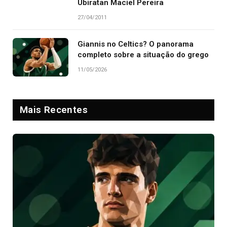
Ubiratan Maciel Pereira
27/04/2011
Giannis no Celtics? O panorama
completo sobre a situação do grego
11/05/2026
Mais Recentes