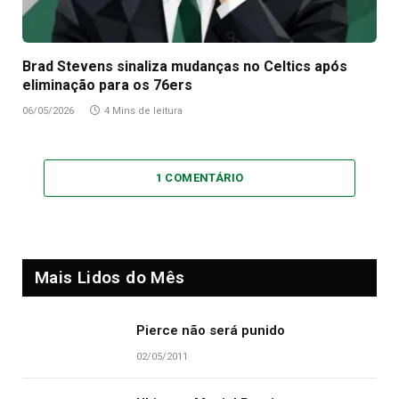
Brad Stevens sinaliza mudanças no Celtics após
eliminação para os 76ers
06/05/2026
4 Mins de leitura
1 COMENTÁRIO
Mais Lidos do Mês
Pierce não será punido
02/05/2011