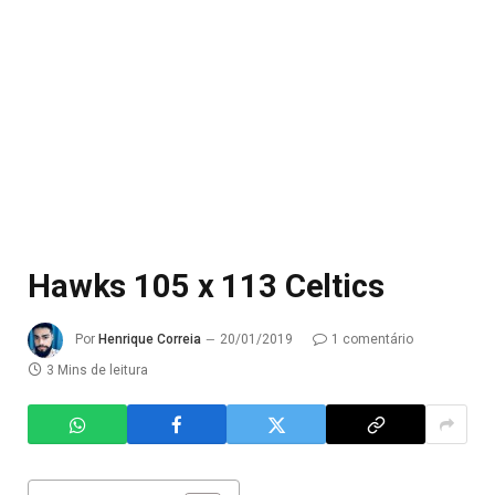
Hawks 105 x 113 Celtics
Por
Henrique Correia
20/01/2019
1 comentário
3 Mins de leitura