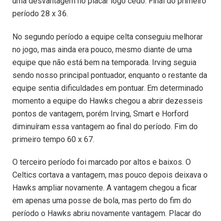
uma desvantagem no placar logo cedo. Final do primeiro
período 28 x 36.
No segundo período a equipe celta conseguiu melhorar
no jogo, mas ainda era pouco, mesmo diante de uma
equipe que não está bem na temporada. Irving seguia
sendo nosso principal pontuador, enquanto o restante da
equipe sentia dificuldades em pontuar. Em determinado
momento a equipe do Hawks chegou a abrir dezesseis
pontos de vantagem, porém Irving, Smart e Horford
diminuíram essa vantagem ao final do período. Fim do
primeiro tempo 60 x 67.
O terceiro período foi marcado por altos e baixos. O
Celtics cortava a vantagem, mas pouco depois deixava o
Hawks ampliar novamente. A vantagem chegou a ficar
em apenas uma posse de bola, mas perto do fim do
período o Hawks abriu novamente vantagem. Placar do