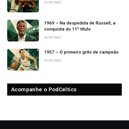
31/07/2022
1969 – Na despedida de Russell, a
conquista do 11º título
31/07/2022
1957 – O primeiro grito de campeão
31/07/2022
Acompanhe o PodCeltics