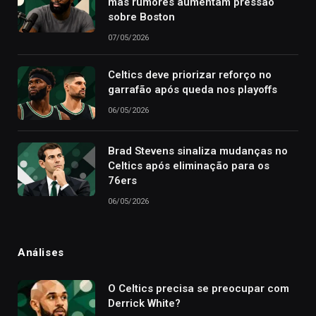
mas rumores aumentam pressão
sobre Boston
07/05/2026
Celtics deve priorizar reforço no
garrafão após queda nos playoffs
06/05/2026
Brad Stevens sinaliza mudanças no
Celtics após eliminação para os
76ers
06/05/2026
Análises
O Celtics precisa se preocupar com
Derrick White?