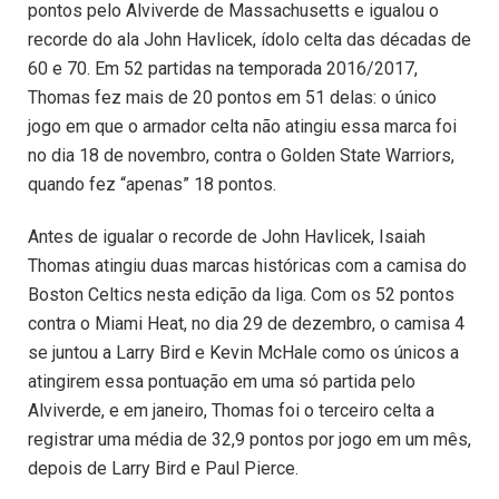
pontos pelo Alviverde de Massachusetts e igualou o
recorde do ala John Havlicek, ídolo celta das décadas de
60 e 70. Em 52 partidas na temporada 2016/2017,
Thomas fez mais de 20 pontos em 51 delas: o único
jogo em que o armador celta não atingiu essa marca foi
no dia 18 de novembro, contra o Golden State Warriors,
quando fez “apenas” 18 pontos.
Antes de igualar o recorde de John Havlicek, Isaiah
Thomas atingiu duas marcas históricas com a camisa do
Boston Celtics nesta edição da liga. Com os 52 pontos
contra o Miami Heat, no dia 29 de dezembro, o camisa 4
se juntou a Larry Bird e Kevin McHale como os únicos a
atingirem essa pontuação em uma só partida pelo
Alviverde, e em janeiro, Thomas foi o terceiro celta a
registrar uma média de 32,9 pontos por jogo em um mês,
depois de Larry Bird e Paul Pierce.