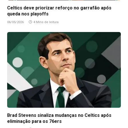
Celtics deve priorizar reforço no garrafão após
queda nos playoffs
06/05/2026
4 Mins de leitura
Brad Stevens sinaliza mudanças no Celtics após
eliminação para os 76ers