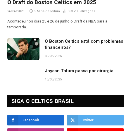
O Draft do Boston Celtics em 2025
26/06/2025
5 Mins de leitura
363
Visualizações
Aconteceu nos dias 25 e 26 de junho o Draft da NBA para a
temporada…
O Boston Celtics está com problemas
financeiros?
30/05/2025
Jayson Tatum passa por cirurgia
13/05/2025
SIGA O CELTICS BRASIL
Facebook
Twitter