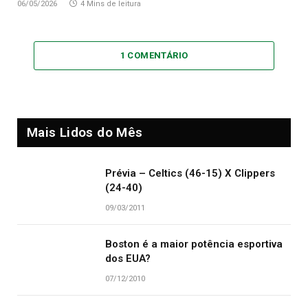
06/05/2026
4 Mins de leitura
1 COMENTÁRIO
Mais Lidos do Mês
Prévia – Celtics (46-15) X Clippers
(24-40)
09/03/2011
Boston é a maior potência esportiva
dos EUA?
07/12/2010