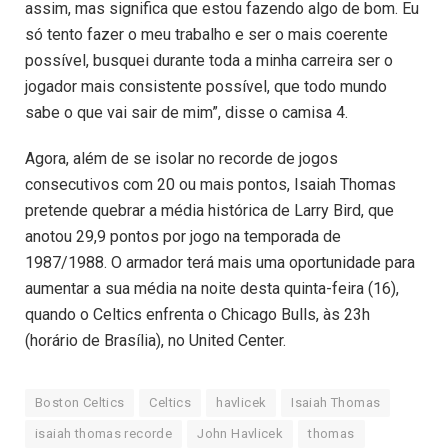
assim, mas significa que estou fazendo algo de bom. Eu
só tento fazer o meu trabalho e ser o mais coerente
possível, busquei durante toda a minha carreira ser o
jogador mais consistente possível, que todo mundo
sabe o que vai sair de mim”, disse o camisa 4.
Agora, além de se isolar no recorde de jogos
consecutivos com 20 ou mais pontos, Isaiah Thomas
pretende quebrar a média histórica de Larry Bird, que
anotou 29,9 pontos por jogo na temporada de
1987/1988. O armador terá mais uma oportunidade para
aumentar a sua média na noite desta quinta-feira (16),
quando o Celtics enfrenta o Chicago Bulls, às 23h
(horário de Brasília), no United Center.
Boston Celtics
Celtics
havlicek
Isaiah Thomas
isaiah thomas recorde
John Havlicek
thomas