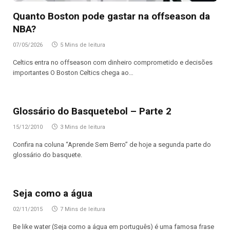
Quanto Boston pode gastar na offseason da
NBA?
07/05/2026
5 Mins de leitura
Celtics entra no offseason com dinheiro comprometido e decisões
importantes O Boston Celtics chega ao…
Glossário do Basquetebol – Parte 2
15/12/2010
3 Mins de leitura
Confira na coluna “Aprende Sem Berro” de hoje a segunda parte do
glossário do basquete.
Seja como a água
02/11/2015
7 Mins de leitura
Be like water (Seja como a água em português) é uma famosa frase