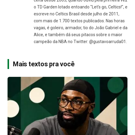
celta desde 2003, quando ouviu pela primeira vez
o TD Garden lotado entoando "Let's go, Celtics!", e
escreve no Celtics Brasil desde julho de 2011,
com mais de 1.700 textos publicados. Nas horas
vagas, é goleiro, armador, tio do João Gabriel e da
Alice, e também dá seus pitacos sobre o maior
campeão da NBA no Twitter: @gustavoarruda01.
Mais textos pra você