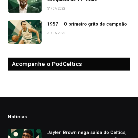
31/07/2022
1957 – O primeiro grito de campeão
31/07/2022
Acompanhe o PodCeltics
Notícias
Jaylen Brown nega saída do Celtics,