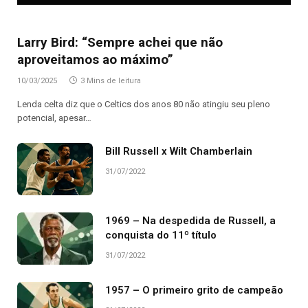
Larry Bird: “Sempre achei que não
aproveitamos ao máximo”
10/03/2025
3 Mins de leitura
Lenda celta diz que o Celtics dos anos 80 não atingiu seu pleno
potencial, apesar…
Bill Russell x Wilt Chamberlain
31/07/2022
1969 – Na despedida de Russell, a
conquista do 11º título
31/07/2022
1957 – O primeiro grito de campeão