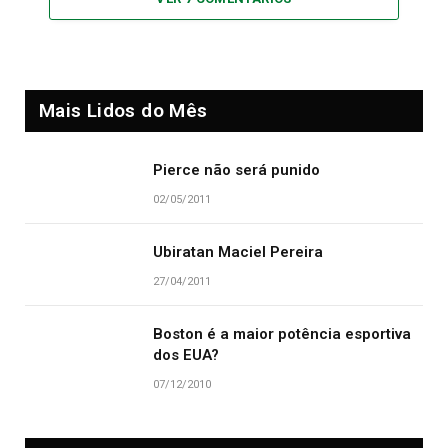
Mais Lidos do Mês
Pierce não será punido
02/05/2011
Ubiratan Maciel Pereira
27/04/2011
Boston é a maior potência esportiva
dos EUA?
07/12/2010