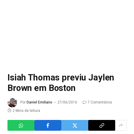
Isiah Thomas previu Jaylen
Brown em Boston
Por
Daniel Emiliano
27/06/2016
7 Comentários
2 Mins de leitura