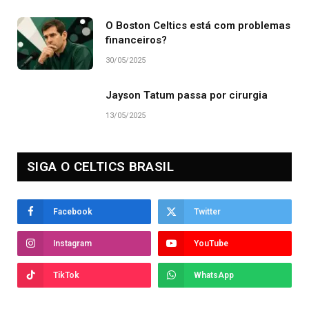
O Boston Celtics está com problemas
financeiros?
30/05/2025
Jayson Tatum passa por cirurgia
13/05/2025
SIGA O CELTICS BRASIL
Facebook
Twitter
Instagram
YouTube
TikTok
WhatsApp