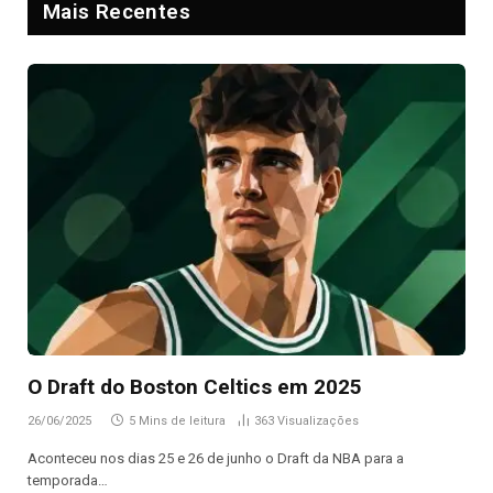
Mais Recentes
O Draft do Boston Celtics em 2025
26/06/2025
5 Mins de leitura
363
Visualizações
Aconteceu nos dias 25 e 26 de junho o Draft da NBA para a
temporada…