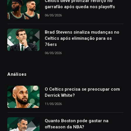
Celtics deve priorizar reforço no
garrafão após queda nos playoffs
06/05/2026
Brad Stevens sinaliza mudanças no
Celtics após eliminação para os
76ers
06/05/2026
Análises
O Celtics precisa se preocupar com
Derrick White?
11/05/2026
Quanto Boston pode gastar na
offseason da NBA?