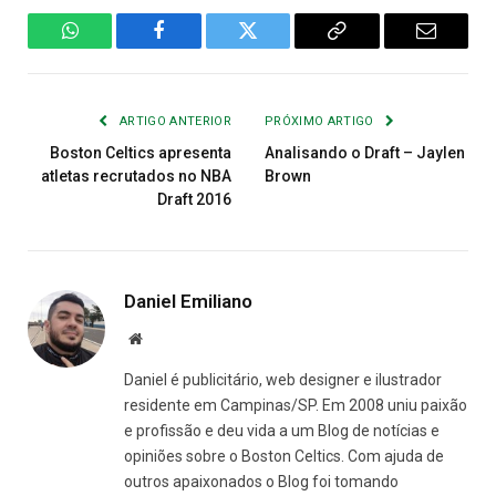
WhatsApp
Facebook
Twitter
Copiar
E-
Link
mail
ARTIGO ANTERIOR
PRÓXIMO ARTIGO
Boston Celtics apresenta
Analisando o Draft – Jaylen
atletas recrutados no NBA
Brown
Draft 2016
Daniel Emiliano
Site
Daniel é publicitário, web designer e ilustrador
residente em Campinas/SP. Em 2008 uniu paixão
e profissão e deu vida a um Blog de notícias e
opiniões sobre o Boston Celtics. Com ajuda de
outros apaixonados o Blog foi tomando