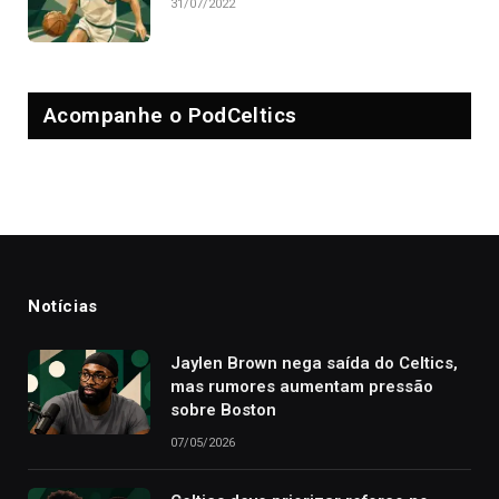
31/07/2022
Acompanhe o PodCeltics
Notícias
Jaylen Brown nega saída do Celtics,
mas rumores aumentam pressão
sobre Boston
07/05/2026