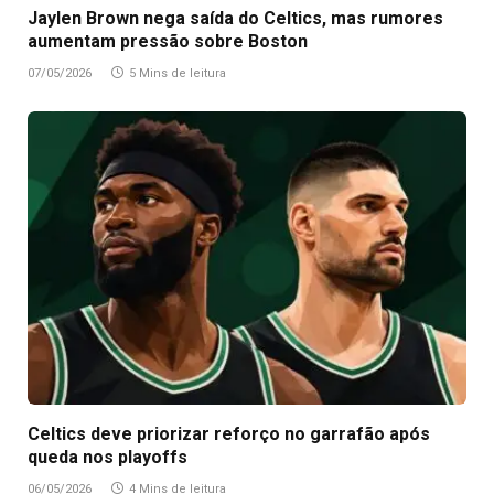
Jaylen Brown nega saída do Celtics, mas rumores
aumentam pressão sobre Boston
07/05/2026
5 Mins de leitura
Celtics deve priorizar reforço no garrafão após
queda nos playoffs
06/05/2026
4 Mins de leitura