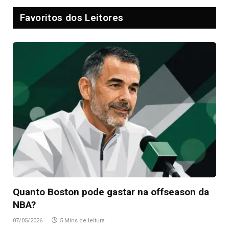
Favoritos dos Leitores
Quanto Boston pode gastar na offseason da
NBA?
07/05/2026
5 Mins de leitura