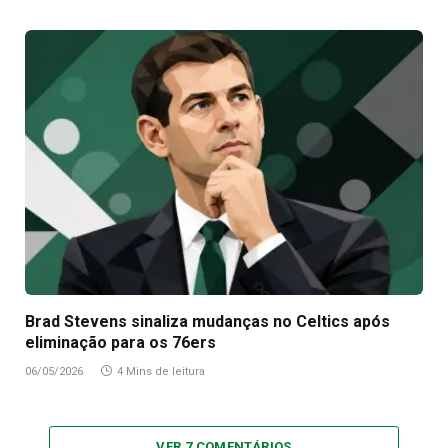
Brad Stevens sinaliza mudanças no Celtics após
eliminação para os 76ers
06/05/2026
4 Mins de leitura
VER 7 COMENTÁRIOS