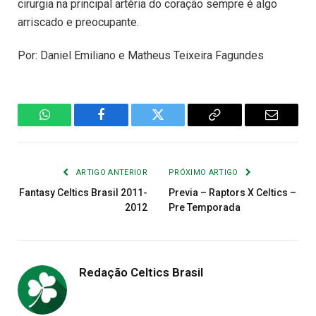
cirurgia na principal artéria do coração sempre é algo
arriscado e preocupante.
Por: Daniel Emiliano e Matheus Teixeira Fagundes
WhatsApp
Facebook
Twitter
Copiar
E-
Link
mail
ARTIGO ANTERIOR
PRÓXIMO ARTIGO
Fantasy Celtics Brasil 2011-
Previa – Raptors X Celtics –
2012
Pre Temporada
Redação Celtics Brasil