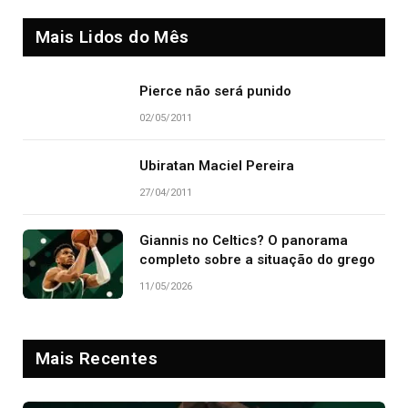
Mais Lidos do Mês
Pierce não será punido
02/05/2011
Ubiratan Maciel Pereira
27/04/2011
Giannis no Celtics? O panorama
completo sobre a situação do grego
11/05/2026
Mais Recentes