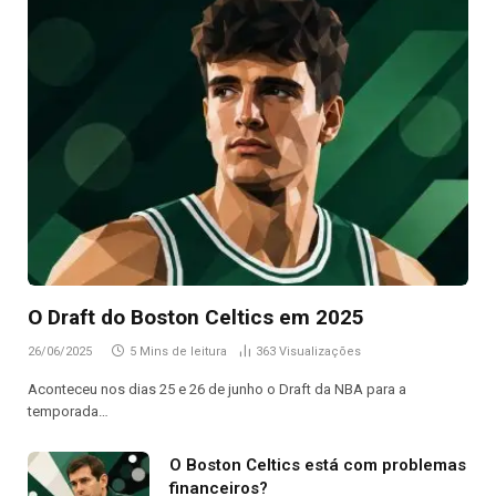
O Draft do Boston Celtics em 2025
26/06/2025
5 Mins de leitura
363
Visualizações
Aconteceu nos dias 25 e 26 de junho o Draft da NBA para a
temporada…
O Boston Celtics está com problemas
financeiros?