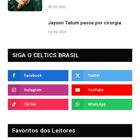
30/05/2025
Jayson Tatum passa por cirurgia
13/05/2025
SIGA O CELTICS BRASIL
Facebook
Twitter
Instagram
YouTube
TikTok
WhatsApp
Favoritos dos Leitores