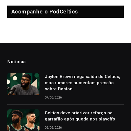
Acompanhe o PodCeltics
Notícias
Jaylen Brown nega saída do Celtics,
mas rumores aumentam pressão
sobre Boston
07/05/2026
Celtics deve priorizar reforço no
garrafão após queda nos playoffs
06/05/2026