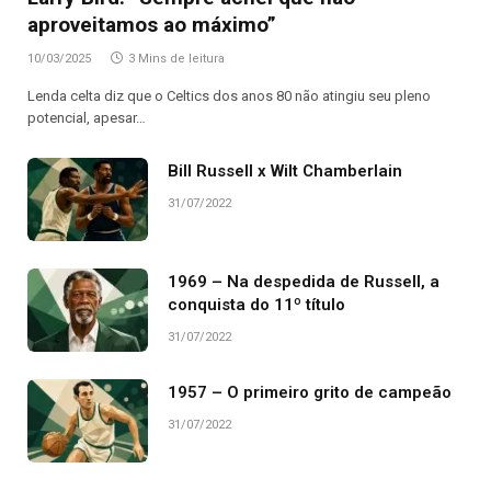
aproveitamos ao máximo”
10/03/2025
3 Mins de leitura
Lenda celta diz que o Celtics dos anos 80 não atingiu seu pleno
potencial, apesar…
Bill Russell x Wilt Chamberlain
31/07/2022
1969 – Na despedida de Russell, a
conquista do 11º título
31/07/2022
1957 – O primeiro grito de campeão
31/07/2022