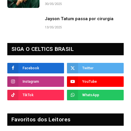
30/05/2025
Jayson Tatum passa por cirurgia
13/05/2025
SIGA O CELTICS BRASIL
Facebook
Twitter
Instagram
YouTube
TikTok
WhatsApp
Favoritos dos Leitores