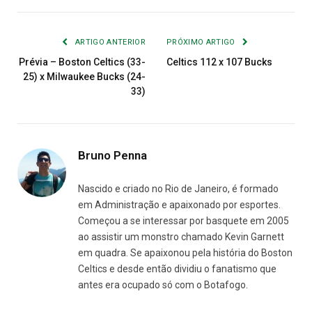
Link
mail
ARTIGO ANTERIOR
PRÓXIMO ARTIGO
Prévia – Boston Celtics (33-
Celtics 112 x 107 Bucks
25) x Milwaukee Bucks (24-
33)
Bruno Penna
Nascido e criado no Rio de Janeiro, é formado
em Administração e apaixonado por esportes.
Começou a se interessar por basquete em 2005
ao assistir um monstro chamado Kevin Garnett
em quadra. Se apaixonou pela história do Boston
Celtics e desde então dividiu o fanatismo que
antes era ocupado só com o Botafogo.