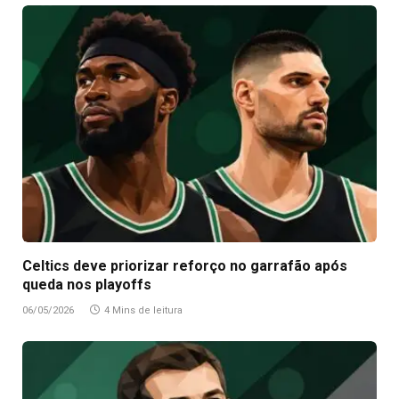
Celtics deve priorizar reforço no garrafão após
queda nos playoffs
06/05/2026
4 Mins de leitura