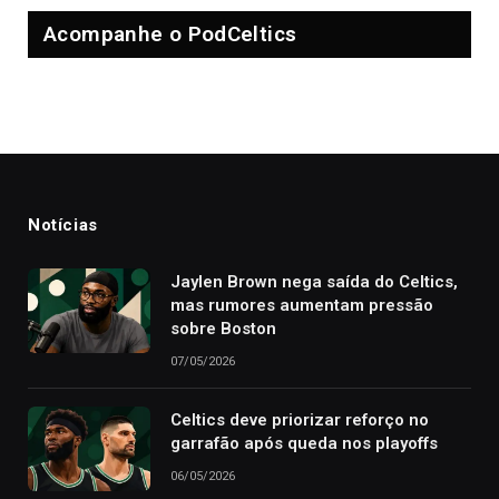
Acompanhe o PodCeltics
Notícias
Jaylen Brown nega saída do Celtics,
mas rumores aumentam pressão
sobre Boston
07/05/2026
Celtics deve priorizar reforço no
garrafão após queda nos playoffs
06/05/2026