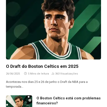
O Draft do Boston Celtics em 2025
26/06/2025
5 Mins de leitura
363
Visualizações
Aconteceu nos dias 25 e 26 de junho o Draft da NBA para a
temporada…
O Boston Celtics está com problemas
financeiros?