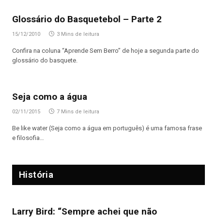
Glossário do Basquetebol – Parte 2
15/12/2010
3 Mins de leitura
Confira na coluna “Aprende Sem Berro” de hoje a segunda parte do
glossário do basquete.
Seja como a água
02/11/2015
7 Mins de leitura
Be like water (Seja como a água em português) é uma famosa frase
e filosofia…
História
Larry Bird: “Sempre achei que não