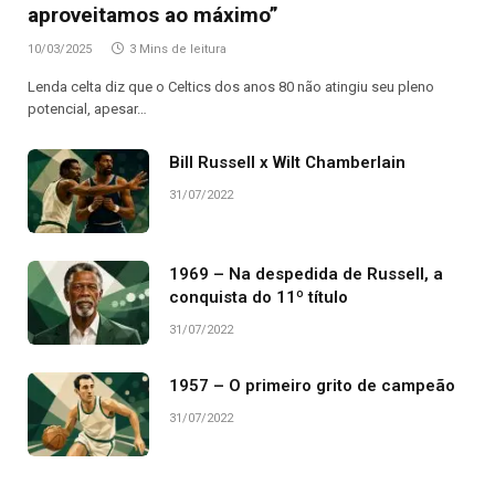
aproveitamos ao máximo”
10/03/2025
3 Mins de leitura
Lenda celta diz que o Celtics dos anos 80 não atingiu seu pleno
potencial, apesar…
Bill Russell x Wilt Chamberlain
31/07/2022
1969 – Na despedida de Russell, a
conquista do 11º título
31/07/2022
1957 – O primeiro grito de campeão
31/07/2022