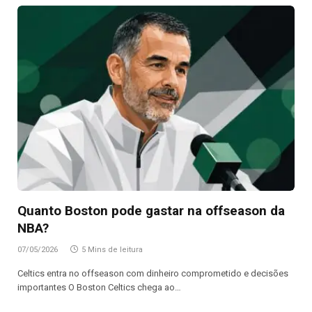
Quanto Boston pode gastar na offseason da
NBA?
07/05/2026
5 Mins de leitura
Celtics entra no offseason com dinheiro comprometido e decisões
importantes O Boston Celtics chega ao…