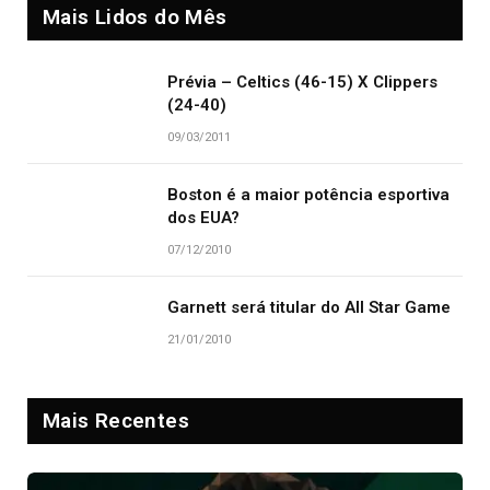
Mais Lidos do Mês
Prévia – Celtics (46-15) X Clippers
(24-40)
09/03/2011
Boston é a maior potência esportiva
dos EUA?
07/12/2010
Garnett será titular do All Star Game
21/01/2010
Mais Recentes