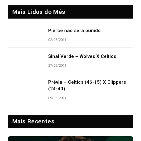
Mais Lidos do Mês
Pierce não será punido
02/05/2011
Sinal Verde – Wolves X Celtics
27/03/2011
Prévia – Celtics (46-15) X Clippers
(24-40)
09/03/2011
Mais Recentes