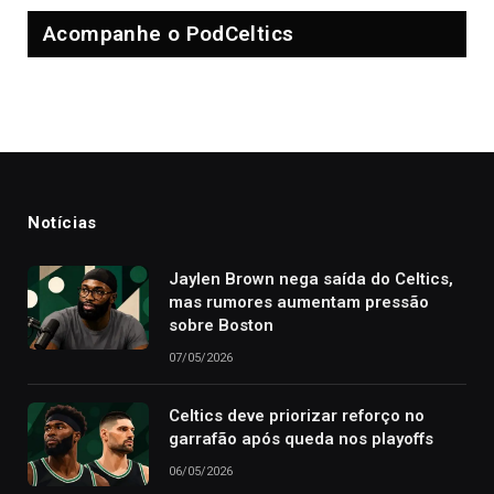
Acompanhe o PodCeltics
Notícias
Jaylen Brown nega saída do Celtics,
mas rumores aumentam pressão
sobre Boston
07/05/2026
Celtics deve priorizar reforço no
garrafão após queda nos playoffs
06/05/2026