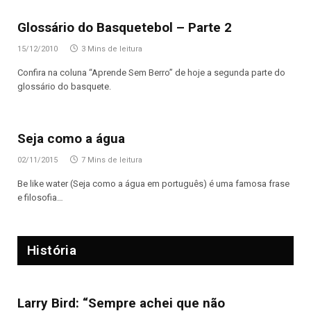
Glossário do Basquetebol – Parte 2
15/12/2010
3 Mins de leitura
Confira na coluna “Aprende Sem Berro” de hoje a segunda parte do
glossário do basquete.
Seja como a água
02/11/2015
7 Mins de leitura
Be like water (Seja como a água em português) é uma famosa frase
e filosofia…
História
Larry Bird: “Sempre achei que não