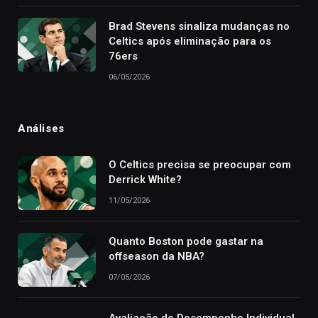
Brad Stevens sinaliza mudanças no
Celtics após eliminação para os
76ers
06/05/2026
Análises
O Celtics precisa se preocupar com
Derrick White?
11/05/2026
Quanto Boston pode gastar na
offseason da NBA?
07/05/2026