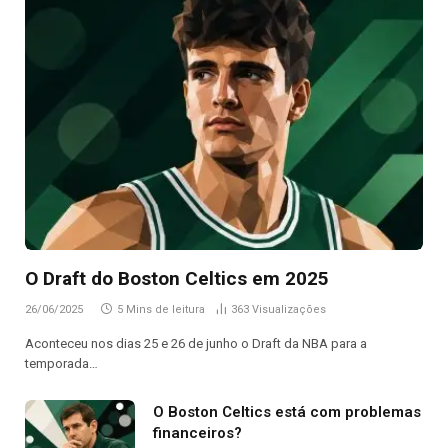
O Draft do Boston Celtics em 2025
26/06/2025
5 Mins de leitura
363
Visualizações
Aconteceu nos dias 25 e 26 de junho o Draft da NBA para a
temporada…
O Boston Celtics está com problemas
financeiros?