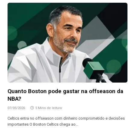
Quanto Boston pode gastar na offseason da
NBA?
07/05/2026
5 Mins de leitura
Celtics entra no offseason com dinheiro comprometido e decisões
importantes O Boston Celtics chega ao…