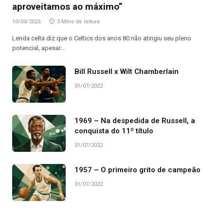
aproveitamos ao máximo”
10/03/2025
3 Mins de leitura
Lenda celta diz que o Celtics dos anos 80 não atingiu seu pleno
potencial, apesar…
Bill Russell x Wilt Chamberlain
31/07/2022
1969 – Na despedida de Russell, a
conquista do 11º título
31/07/2022
1957 – O primeiro grito de campeão
31/07/2022