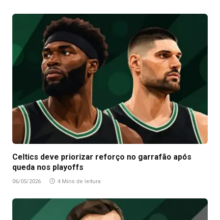
Celtics deve priorizar reforço no garrafão após
queda nos playoffs
06/05/2026
4 Mins de leitura