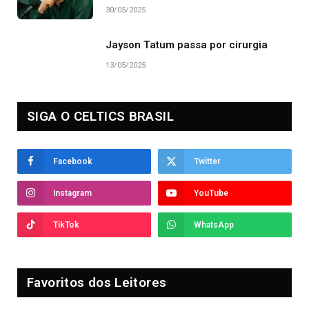
30/05/2025
Jayson Tatum passa por cirurgia
13/05/2025
SIGA O CELTICS BRASIL
Facebook
Twitter
Instagram
YouTube
TikTok
WhatsApp
Favoritos dos Leitores