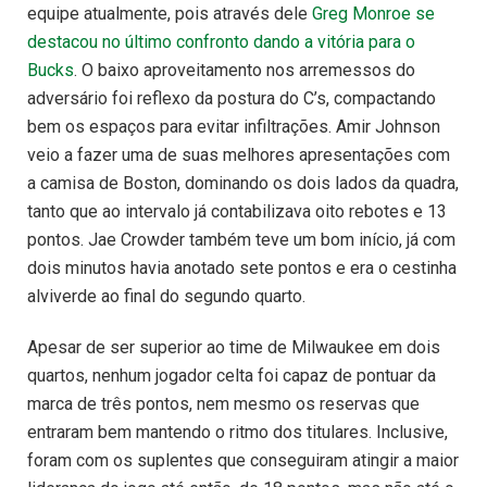
equipe atualmente, pois através dele
Greg Monroe se
destacou no último confronto dando a vitória para o
Bucks
. O baixo aproveitamento nos arremessos do
adversário foi reflexo da postura do C’s, compactando
bem os espaços para evitar infiltrações. Amir Johnson
veio a fazer uma de suas melhores apresentações com
a camisa de Boston, dominando os dois lados da quadra,
tanto que ao intervalo já contabilizava oito rebotes e 13
pontos. Jae Crowder também teve um bom início, já com
dois minutos havia anotado sete pontos e era o cestinha
alviverde ao final do segundo quarto.
Apesar de ser superior ao time de Milwaukee em dois
quartos, nenhum jogador celta foi capaz de pontuar da
marca de três pontos, nem mesmo os reservas que
entraram bem mantendo o ritmo dos titulares. Inclusive,
foram com os suplentes que conseguiram atingir a maior