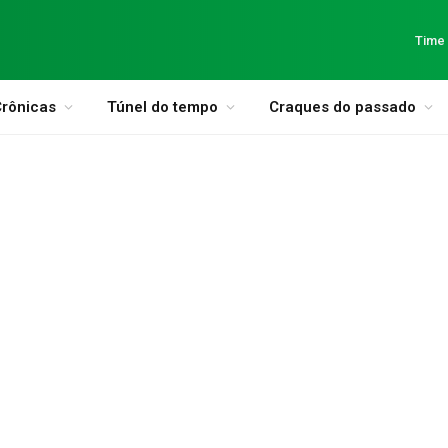
Time
rônicas
Túnel do tempo
Craques do passado