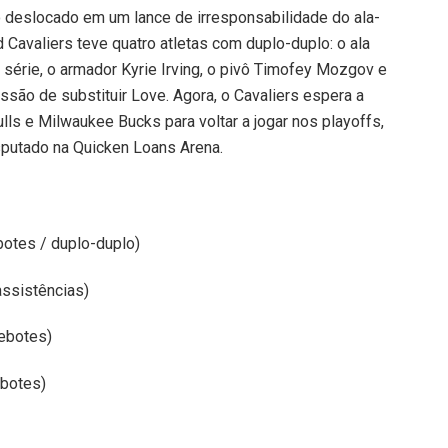
 deslocado em um lance de irresponsabilidade do ala-
d Cavaliers teve quatro atletas com duplo-duplo: o ala
série, o armador Kyrie Irving, o pivô Timofey Mozgov e
ssão de substituir Love. Agora, o Cavaliers espera a
ulls e Milwaukee Bucks para voltar a jogar nos playoffs,
sputado na Quicken Loans Arena.
botes / duplo-duplo)
assistências)
rebotes)
ebotes)