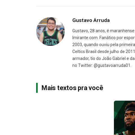
Gustavo Arruda
Gustavo, 28 anos, é maranhense 
Imirante.com. Fanático por espor
2003, quando ouviu pela primeira 
Celtics Brasil desde julho de 201
armador, tio do João Gabriel e 
no Twitter: @gustavoarruda01.
Mais textos pra você