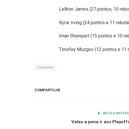
LeBron James (27 pontos, 10 rebot
Kyrie Irving (24 pontos e 11 rebot
Iman Shumpert (15 pontos e 10 re
Timofey Mozgov (12 pontos e 11 r
Cavaliers
COMPARTILHE
ARTIGO ANTERI
Valeu a pena ir aos Playoff