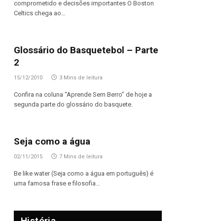
comprometido e decisões importantes O Boston
Celtics chega ao…
Glossário do Basquetebol – Parte
2
15/12/2010
3 Mins de leitura
Confira na coluna “Aprende Sem Berro” de hoje a
segunda parte do glossário do basquete.
Seja como a água
02/11/2015
7 Mins de leitura
Be like water (Seja como a água em português) é
uma famosa frase e filosofia…
História