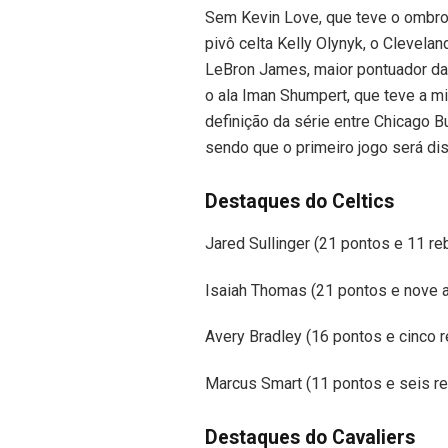
Sem Kevin Love, que teve o ombro
pivô celta Kelly Olynyk, o Clevelan
LeBron James, maior pontuador da 
o ala Iman Shumpert, que teve a mi
definição da série entre Chicago B
sendo que o primeiro jogo será di
Destaques do Celtics
Jared Sullinger (21 pontos e 11 re
Isaiah Thomas (21 pontos e nove 
Avery Bradley (16 pontos e cinco 
Marcus Smart (11 pontos e seis r
Destaques do Cavaliers