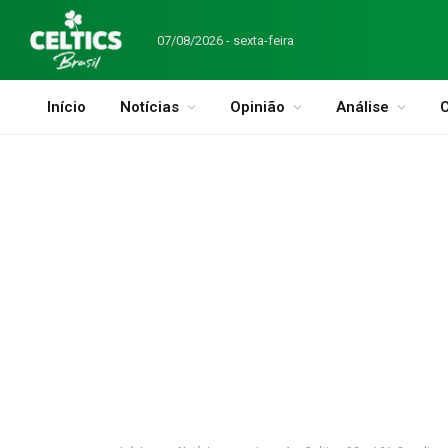
07/08/2026 - sexta-feira
Início
Notícias
Opinião
Análise
C