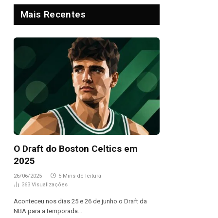
Mais Recentes
O Draft do Boston Celtics em
2025
26/06/2025
5 Mins de leitura
363
Visualizações
Aconteceu nos dias 25 e 26 de junho o Draft da
NBA para a temporada…