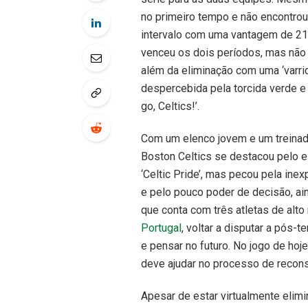
no primeiro tempo e não encontrou 
intervalo com uma vantagem de 21 p
venceu os dois períodos, mas não f
além da eliminação com uma ‘varri
despercebida pela torcida verde e 
go, Celtics!’.
Com um elenco jovem e um treinado
Boston Celtics se destacou pelo esp
‘Celtic Pride’, mas pecou pela ine
e pelo pouco poder de decisão, ai
que conta com três atletas de alto 
Portugal
, voltar a disputar a pós-
e pensar no futuro. No jogo de ho
deve ajudar no processo de recon
Apesar de estar virtualmente elim