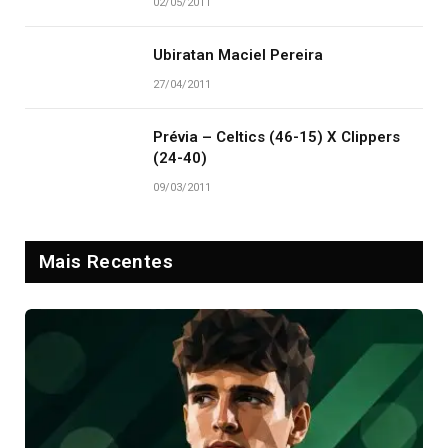
02/05/2011
Ubiratan Maciel Pereira
27/04/2011
Prévia – Celtics (46-15) X Clippers
(24-40)
09/03/2011
Mais Recentes