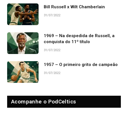
Bill Russell x Wilt Chamberlain
31/07/2022
1969 – Na despedida de Russell, a
conquista do 11º título
31/07/2022
1957 – O primeiro grito de campeão
31/07/2022
Acompanhe o PodCeltics