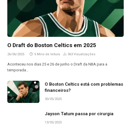
O Draft do Boston Celtics em 2025
26/06/2025
5 Mins de leitura
363
Visualizações
Aconteceu nos dias 25 e 26 de junho o Draft da NBA para a
temporada…
O Boston Celtics está com problemas
financeiros?
30/05/2025
Jayson Tatum passa por cirurgia
13/05/2025