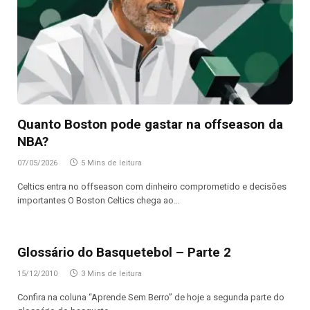
Quanto Boston pode gastar na offseason da
NBA?
07/05/2026
5 Mins de leitura
Celtics entra no offseason com dinheiro comprometido e decisões
importantes O Boston Celtics chega ao…
Glossário do Basquetebol – Parte 2
15/12/2010
3 Mins de leitura
Confira na coluna “Aprende Sem Berro” de hoje a segunda parte do