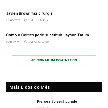
Jaylen Brown faz cirurgia
11/06/2025
1 Min de leitura
Como o Celtics pode substituir Jayson Tatum
29/05/2025
4 Mins de leitura
ADICIONAR UM COMENTÁRIO
Mais Lidos do Mês
Pierce não será punido