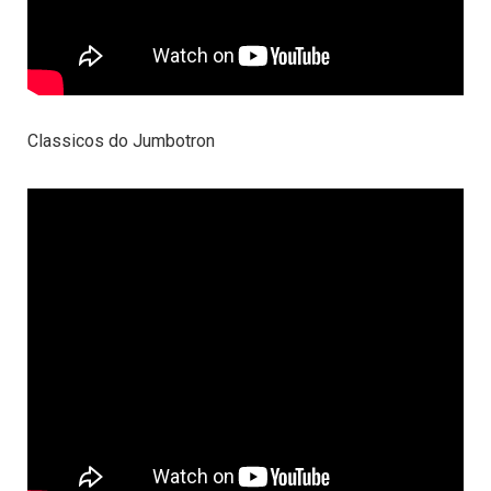
Classicos do Jumbotron