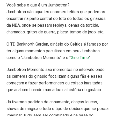
Você sabe o que é um Jumbotron?
Jumbotron são aqueles enormes telões que podemos
encontrar na parte central do teto de todos os ginásios
da NBA, onde se passam replays, cenas da torcida,
chamadas, gritos de guerra, placar, tempo de jogo, etc.
O TD Banknorth Garden, ginásio do Celtics é famoso por
ter alguns momentos peculiares em seu Jumbotron
como o “Jumbotron Moments” e o “
Gino Time
”
Jumbotron Moments são momentos no intervalo onde
as câmeras do ginásio focalizam alguns fãs e esses
começam a fazer performances ou coisas inusitadas
que acabam ficando marcados na história do ginásio.
Já tivemos pedidos de casamento, danças loucas,
shows de mágica e todo o tipo de doidura que se possa
imaginar. Tudo sem ser combinado e na base do