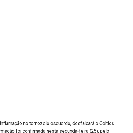
inflamação no tornozelo esquerdo, desfalcará o Celtics
rmação foi confirmada nesta segunda-feira (25), pelo