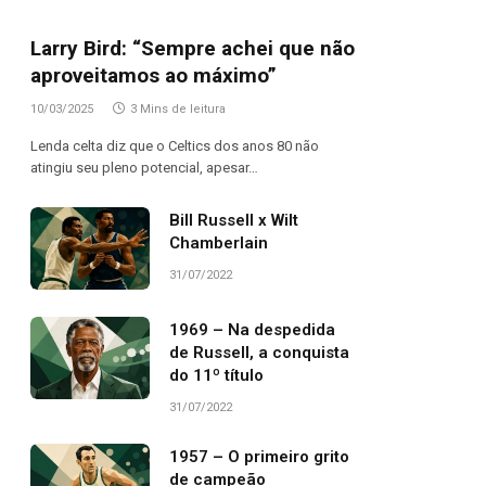
Larry Bird: “Sempre achei que não
aproveitamos ao máximo”
10/03/2025
3 Mins de leitura
Lenda celta diz que o Celtics dos anos 80 não
atingiu seu pleno potencial, apesar…
Bill Russell x Wilt
Chamberlain
31/07/2022
1969 – Na despedida
de Russell, a conquista
do 11º título
31/07/2022
1957 – O primeiro grito
de campeão