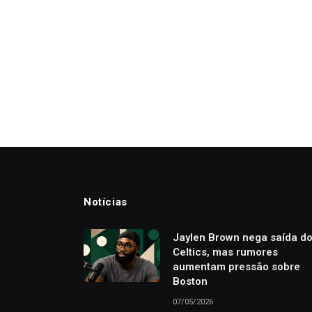
Notícias
Jaylen Brown nega saída d
Celtics, mas rumores
aumentam pressão sobre
Boston
07/05/2026