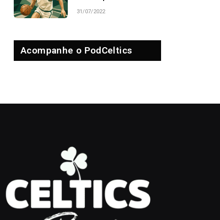
31/07/2022
Acompanhe o PodCeltics