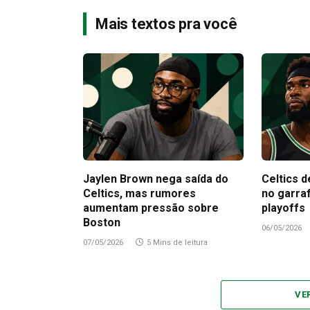
Mais textos pra você
Jaylen Brown nega saída do
Celtics d
Celtics, mas rumores
no garra
aumentam pressão sobre
playoffs
Boston
06/05/2026
07/05/2026
5 Mins de leitura
VE