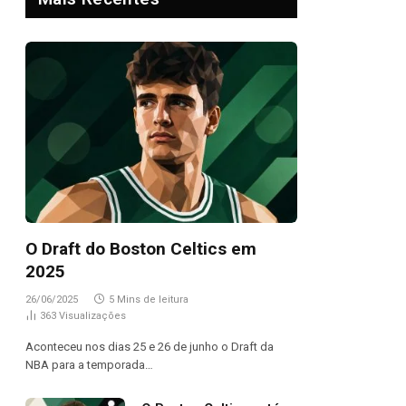
O Draft do Boston Celtics em
2025
26/06/2025
5 Mins de leitura
363
Visualizações
Aconteceu nos dias 25 e 26 de junho o Draft da
NBA para a temporada…