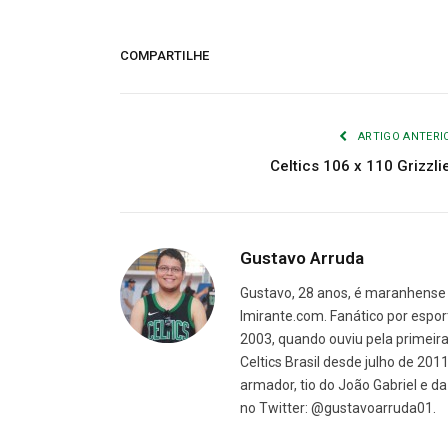
COMPARTILHE
ARTIGO ANTERI
Celtics 106 x 110 Grizzli
Gustavo Arruda
Gustavo, 28 anos, é maranhense 
Imirante.com. Fanático por espor
2003, quando ouviu pela primeira 
Celtics Brasil desde julho de 201
armador, tio do João Gabriel e 
no Twitter: @gustavoarruda01.