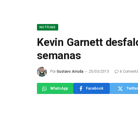
NOTÍCIAS
Kevin Garnett desfal
semanas
Por
Gustavo Arruda
25/03/2013
6 Comentá
WhatsApp
Facebook
Twitte