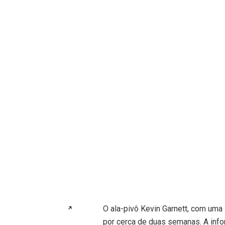
O ala-pivô Kevin Garnett, com uma 
↗
por cerca de duas semanas. A info