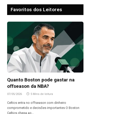
Favoritos dos Leitores
Quanto Boston pode gastar na
offseason da NBA?
07/05/2026
5 Mins de leitura
Celtics entra no offseason com dinheiro
comprometido e decisões importantes O Boston
Celtics chega ao…