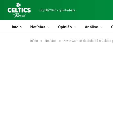
06/08/2026 - quinta-feira
Início
Notícias
Opinião
Análise
C
»
»
Início
Notícias
Kevin Garnett desfalcará o Celtic