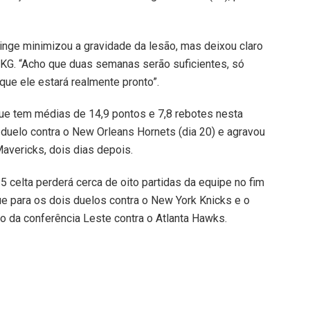
Ainge minimizou a gravidade da lesão, mas deixou claro
 KG. “Acho que duas semanas serão suficientes, só
que ele estará realmente pronto”.
 que tem médias de 14,9 pontos e 7,8 rebotes nesta
 duelo contra o New Orleans Hornets (dia 20) e agravou
Mavericks, dois dias depois.
5 celta perderá cerca de oito partidas da equipe no fim
e para os dois duelos contra o New York Knicks e o
ão da conferência Leste contra o Atlanta Hawks.