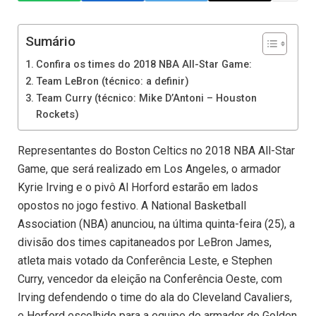
Sumário
Confira os times do 2018 NBA All-Star Game:
Team LeBron (técnico: a definir)
Team Curry (técnico: Mike D’Antoni – Houston
Rockets)
Representantes do Boston Celtics no 2018 NBA All-Star
Game, que será realizado em Los Angeles, o armador
Kyrie Irving e o pivô Al Horford estarão em lados
opostos no jogo festivo. A National Basketball
Association (NBA) anunciou, na última quinta-feira (25), a
divisão dos times capitaneados por LeBron James,
atleta mais votado da Conferência Leste, e Stephen
Curry, vencedor da eleição na Conferência Oeste, com
Irving defendendo o time do ala do Cleveland Cavaliers,
e Horford escolhido para a equipe do armador do Golden