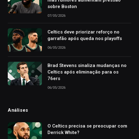
mas rumores aumentam pressão
sobre Boston
07/05/2026
Celtics deve priorizar reforço no
garrafão após queda nos playoffs
06/05/2026
Brad Stevens sinaliza mudanças no
Celtics após eliminação para os
76ers
06/05/2026
Análises
O Celtics precisa se preocupar com
Derrick White?