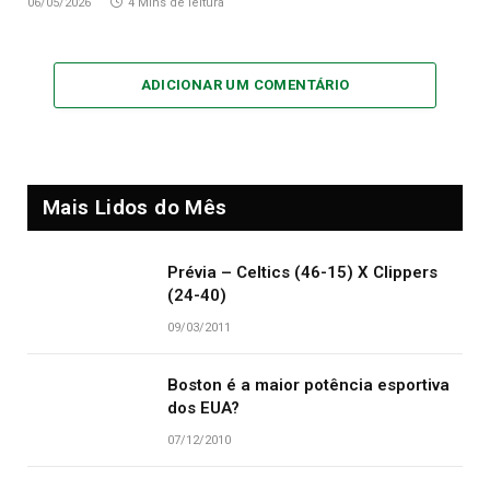
06/05/2026
4 Mins de leitura
ADICIONAR UM COMENTÁRIO
Mais Lidos do Mês
Prévia – Celtics (46-15) X Clippers
(24-40)
09/03/2011
Boston é a maior potência esportiva
dos EUA?
07/12/2010