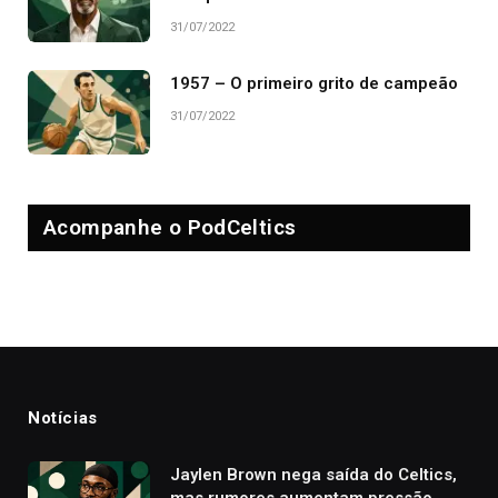
31/07/2022
1957 – O primeiro grito de campeão
31/07/2022
Acompanhe o PodCeltics
Notícias
Jaylen Brown nega saída do Celtics,