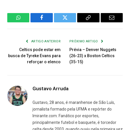
WhatsApp
Facebook
Twitter
Copiar
E-
Link
mail
ARTIGO ANTERIOR
PRÓXIMO ARTIGO
Celtics pode estar em
Prévia – Denver Nuggets
busca de Tyreke Evans para
(26-23) x Boston Celtics
reforçar o elenco
(35-15)
Gustavo Arruda
Gustavo, 28 anos, é maranhense de São Luís,
jornalista formado pela UFMA e repórter do
Imirante.com. Fanático por esportes,
principalmente futebol e basquete, é torcedor
celta desde 2003, quando ouviu pela primeira vez