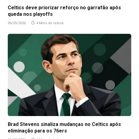
Celtics deve priorizar reforço no garrafão após
queda nos playoffs
06/05/2026
4 Mins de leitura
Brad Stevens sinaliza mudanças no Celtics após
eliminação para os 76ers