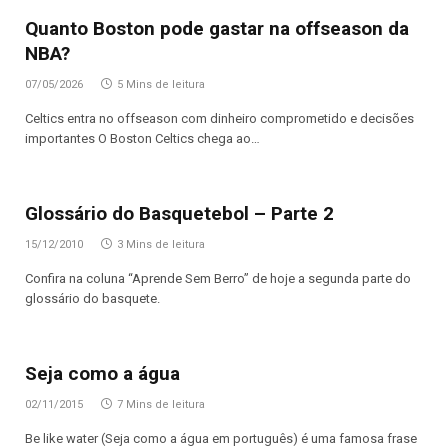
Quanto Boston pode gastar na offseason da
NBA?
07/05/2026
5 Mins de leitura
Celtics entra no offseason com dinheiro comprometido e decisões
importantes O Boston Celtics chega ao…
Glossário do Basquetebol – Parte 2
15/12/2010
3 Mins de leitura
Confira na coluna “Aprende Sem Berro” de hoje a segunda parte do
glossário do basquete.
Seja como a água
02/11/2015
7 Mins de leitura
Be like water (Seja como a água em português) é uma famosa frase