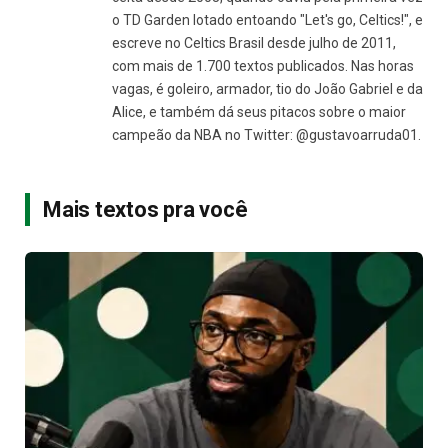
o TD Garden lotado entoando "Let's go, Celtics!", e
escreve no Celtics Brasil desde julho de 2011,
com mais de 1.700 textos publicados. Nas horas
vagas, é goleiro, armador, tio do João Gabriel e da
Alice, e também dá seus pitacos sobre o maior
campeão da NBA no Twitter: @gustavoarruda01.
Mais textos pra você