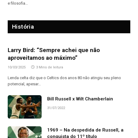
e filosofia…
História
Larry Bird: “Sempre achei que não
aproveitamos ao máximo”
10/03/2025
3 Mins de leitura
Lenda celta diz que o Celtics dos anos 80 não atingiu seu pleno
potencial, apesar…
Bill Russell x Wilt Chamberlain
31/07/2022
1969 – Na despedida de Russell, a
conquista do 11º título