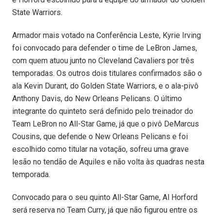
State Warriors.
Armador mais votado na Conferência Leste, Kyrie Irving
foi convocado para defender o time de LeBron James,
com quem atuou junto no Cleveland Cavaliers por três
temporadas. Os outros dois titulares confirmados são o
ala Kevin Durant, do Golden State Warriors, e o ala-pivô
Anthony Davis, do New Orleans Pelicans. O último
integrante do quinteto será definido pelo treinador do
Team LeBron no All-Star Game, já que o pivô DeMarcus
Cousins, que defende o New Orleans Pelicans e foi
escolhido como titular na votação, sofreu uma grave
lesão no tendão de Aquiles e não volta às quadras nesta
temporada.
Convocado para o seu quinto All-Star Game, Al Horford
será reserva no Team Curry, já que não figurou entre os