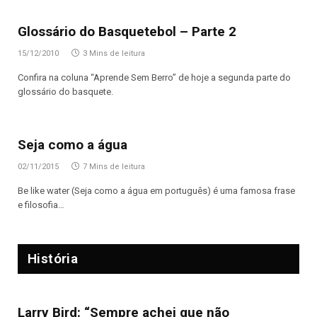
Glossário do Basquetebol – Parte 2
15/12/2010
3 Mins de leitura
Confira na coluna “Aprende Sem Berro” de hoje a segunda parte do
glossário do basquete.
Seja como a água
02/11/2015
7 Mins de leitura
Be like water (Seja como a água em português) é uma famosa frase
e filosofia…
História
Larry Bird: “Sempre achei que não