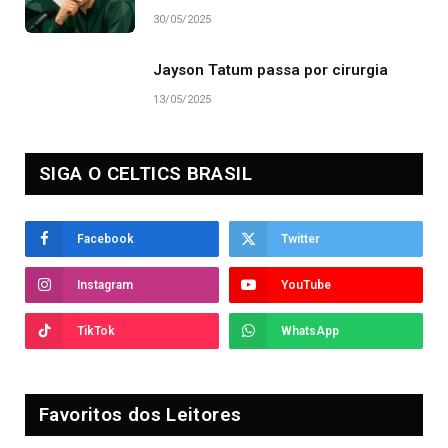
30/05/2025
Jayson Tatum passa por cirurgia
13/05/2025
SIGA O CELTICS BRASIL
Facebook
Twitter
Instagram
YouTube
TikTok
WhatsApp
Favoritos dos Leitores