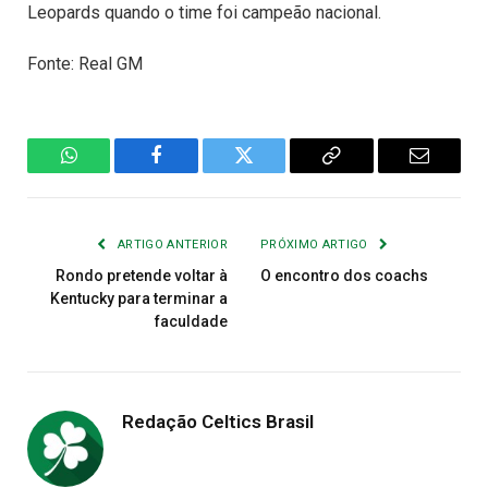
Leopards quando o time foi campeão nacional.
Fonte: Real GM
WhatsApp
Facebook
Twitter
Copiar
E-
Link
mail
ARTIGO ANTERIOR
PRÓXIMO ARTIGO
Rondo pretende voltar à
O encontro dos coachs
Kentucky para terminar a
faculdade
Redação Celtics Brasil