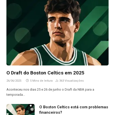
O Draft do Boston Celtics em 2025
26/06/2025
5 Mins de leitura
363
Visualizações
Aconteceu nos dias 25 e 26 de junho o Draft da NBA para a
temporada…
O Boston Celtics está com problemas
financeiros?