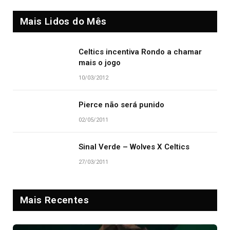
Mais Lidos do Mês
Celtics incentiva Rondo a chamar
mais o jogo
10/03/2012
Pierce não será punido
02/05/2011
Sinal Verde – Wolves X Celtics
27/03/2011
Mais Recentes