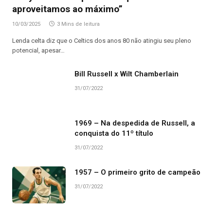
aproveitamos ao máximo”
10/03/2025
3 Mins de leitura
Lenda celta diz que o Celtics dos anos 80 não atingiu seu pleno
potencial, apesar…
Bill Russell x Wilt Chamberlain
31/07/2022
1969 – Na despedida de Russell, a
conquista do 11º título
31/07/2022
1957 – O primeiro grito de campeão
31/07/2022