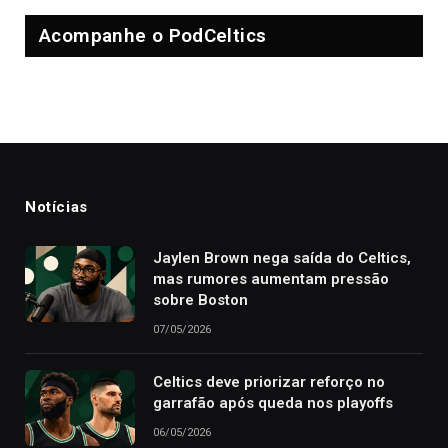
Acompanhe o PodCeltics
Notícias
Jaylen Brown nega saída do Celtics,
mas rumores aumentam pressão
sobre Boston
07/05/2026
Celtics deve priorizar reforço no
garrafão após queda nos playoffs
06/05/2026