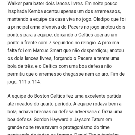
Walker para bater dois lances livres. Em noite pouco
inspirada Kemba acertou apenas um dos arremessos,
mantendo a equipe da casa viva no jogo. Oladipo que foi
a principal arma ofensiva do Pacers no jogo anotou dois
pontos para a equipe, deixando o Celtics apenas um
ponto a frente com 7 segundos no relógio. A próxima
falta foi em Marcus Smart que não desperdiçou, anotou
os dois lances livres, forçando o Pacers a tentar uma
bola de três, e o Celtics com uma boa defesa não
permitiu que o arremesso chegasse nem ao aro. Fim de
jogo, 111 x 114.
A equipe do Boston Celtics fez uma excelente partida
até meados do quarto período. A equipe rodava bem a
bola, achava brechas na defesa adversária e fazia uma
boa defesa. Gordon Hayward e Jaysom Tatum em
grande noite revezavam o protagonismo do time