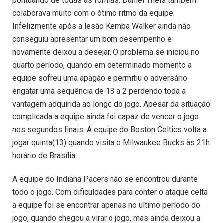
pontuando de todas as formas. Daniel Theis também
colaborava muito com o ótimo ritmo da equipe.
Infelizmente após a lesão Kemba Walker ainda não
conseguiu apresentar um bom desempenho e
novamente deixou a desejar. O problema se iniciou no
quarto período, quando em determinado momento a
equipe sofreu uma apagão e permitiu o adversário
engatar uma sequência de 18 a 2 perdendo toda a
vantagem adquirida ao longo do jogo. Apesar da situação
complicada a equipe ainda foi capaz de vencer o jogo
nos segundos finais. A equipe do Boston Celtics volta a
jogar quinta(13) quando visita o Milwaukee Bucks às 21h
horário de Brasília.
A equipe do Indiana Pacers não se encontrou durante
todo o jogo. Com dificuldades para conter o ataque celta
a equipe foi se encontrar apenas no ultimo período do
jogo, quando chegou a virar o jogo, mas ainda deixou a