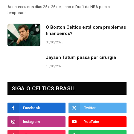
Aconteceu nos dias 25 e 26 de junho o Draft da NBA para a
temporada…
O Boston Celtics está com problemas
financeiros?
30/05/2025
Jayson Tatum passa por cirurgia
13/05/2025
SIGA O CELTICS BRASIL
Facebook
Twitter
Instagram
YouTube