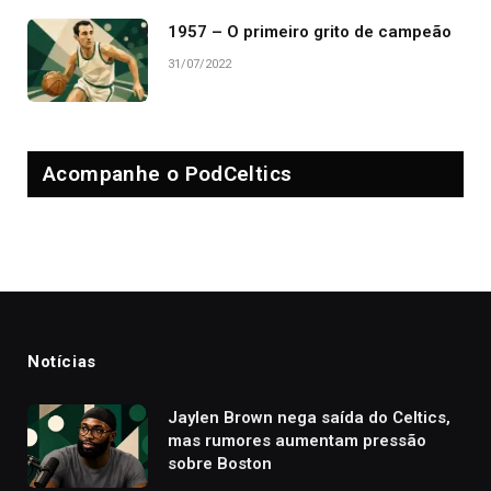
1957 – O primeiro grito de campeão
31/07/2022
Acompanhe o PodCeltics
Notícias
Jaylen Brown nega saída do Celtics,
mas rumores aumentam pressão
sobre Boston