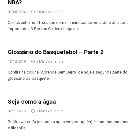
NBA?
07/05/2026
5 Mins de leitura
Celtics entra no offseason com dinheiro comprometido e decisões
importantes O Boston Celtics chega ao…
Glossário do Basquetebol – Parte 2
15/12/2010
3 Mins de leitura
Confira na coluna “Aprende Sem Berro” de hoje a segunda parte do
glossário do basquete.
Seja como a água
02/11/2015
7 Mins de leitura
Be like water (Seja como a água em português) é uma famosa frase
e filosofia…