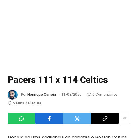
Pacers 111 x 114 Celtics
Por
Henrique Correia
11/03/2020
6 Comentários
5 Mins de leitura
Depois de uma sequência de derrotas o Boston Celtics