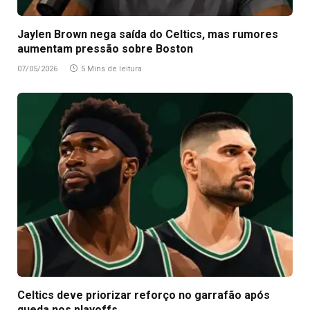
Jaylen Brown nega saída do Celtics, mas rumores
aumentam pressão sobre Boston
07/05/2026
5 Mins de leitura
Celtics deve priorizar reforço no garrafão após
queda nos playoffs