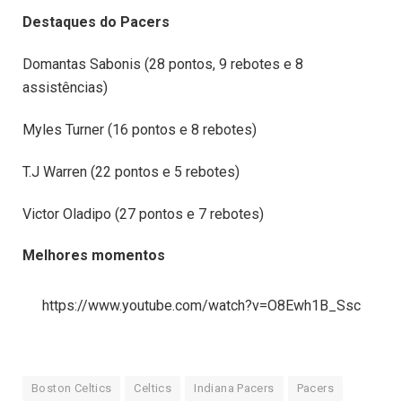
Destaques do Pacers
Domantas Sabonis (28 pontos, 9 rebotes e 8
assistências)
Myles Turner (16 pontos e 8 rebotes)
T.J Warren (22 pontos e 5 rebotes)
Victor Oladipo (27 pontos e 7 rebotes)
Melhores momentos
https://www.youtube.com/watch?v=O8Ewh1B_Ssc
Boston Celtics
Celtics
Indiana Pacers
Pacers