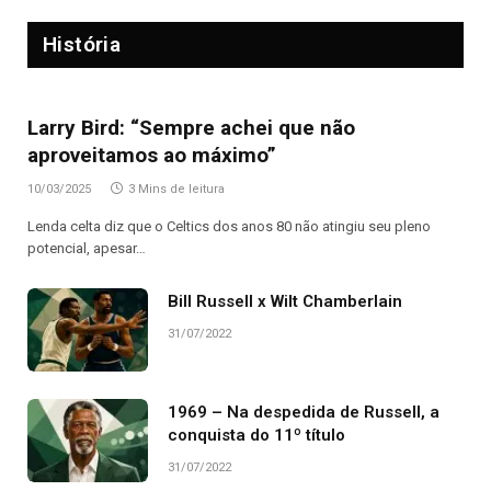
História
Larry Bird: “Sempre achei que não
aproveitamos ao máximo”
10/03/2025
3 Mins de leitura
Lenda celta diz que o Celtics dos anos 80 não atingiu seu pleno
potencial, apesar…
Bill Russell x Wilt Chamberlain
31/07/2022
1969 – Na despedida de Russell, a
conquista do 11º título
31/07/2022