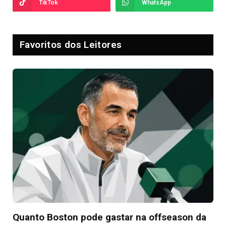
TikTok
WhatsApp
Favoritos dos Leitores
Quanto Boston pode gastar na offseason da