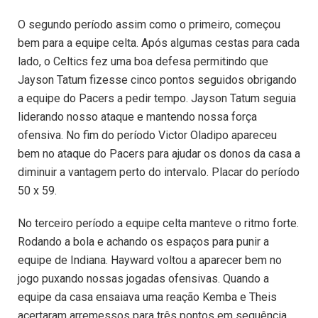
O segundo período assim como o primeiro, começou
bem para a equipe celta. Após algumas cestas para cada
lado, o Celtics fez uma boa defesa permitindo que
Jayson Tatum fizesse cinco pontos seguidos obrigando
a equipe do Pacers a pedir tempo. Jayson Tatum seguia
liderando nosso ataque e mantendo nossa força
ofensiva. No fim do período Victor Oladipo apareceu
bem no ataque do Pacers para ajudar os donos da casa a
diminuir a vantagem perto do intervalo. Placar do período
50 x 59.
No terceiro período a equipe celta manteve o ritmo forte.
Rodando a bola e achando os espaços para punir a
equipe de Indiana. Hayward voltou a aparecer bem no
jogo puxando nossas jogadas ofensivas. Quando a
equipe da casa ensaiava uma reação Kemba e Theis
acertaram arremessos para três pontos em sequência