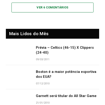
VER 6 COMENTÁRIOS
Mais Lidos do Mês
Prévia – Celtics (46-15) X Clippers
(24-40)
09/03/2011
Boston é a maior potência esportiva
dos EUA?
07/12/2010
Garnett será titular do All Star Game
21/01/2010