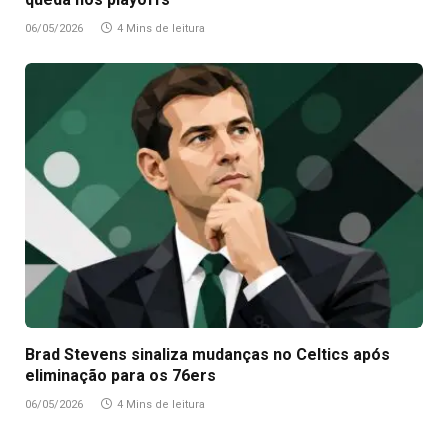
06/05/2026
4 Mins de leitura
Brad Stevens sinaliza mudanças no Celtics após
eliminação para os 76ers
06/05/2026
4 Mins de leitura