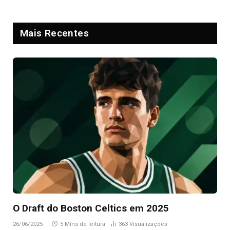
Mais Recentes
O Draft do Boston Celtics em 2025
26/06/2025
5 Mins de leitura
363
Visualizações