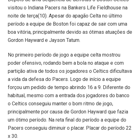
visitou o Indiana Pacers na Bankers Life Fieldhouse na
noite de terça(10). Apesar do apagão Celta no último
período a equipe de Boston foi capaz de sair com uma
boa vitória, principalmente devido as ótimas atuações de
Gordon Hayward e Jayson Tatum.
No primeiro período de jogo a equipe celta mostrou
poder ofensivo, rodando bem a bola no ataque e com
partição ativa de todos os jogadores o Celtics dificultava
a vida da defesa do Pacers. Logo de início a equipe
forçou um pedido de tempo abrindo 16 a 9. Diferente do
habitual, mesmo com a entrada dos jogadores do banco
o Celtics conseguiu manter o bom ritmo de jogo,
principalmente por causa de Gordon Hayward que fazia
um ótimo período. Na reta final do período a equipe do
Pacers conseguiu diminuir o placar. Placar do período 22
x 30.