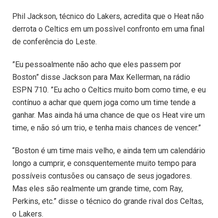
Phil Jackson, técnico do Lakers, acredita que o Heat não
derrota o Celtics em um possìvel confronto em uma final
de conferência do Leste.
”Eu pessoalmente não acho que eles passem por
Boston” disse Jackson para Max Kellerman, na rádio
ESPN 710. ”Eu acho o Celtics muito bom como time, e eu
contínuo a achar que quem joga como um time tende a
ganhar. Mas ainda há uma chance de que os Heat vire um
time, e não só um trio, e tenha mais chances de vencer.”
“Boston é um time mais velho, e ainda tem um calendário
longo a cumprir, e consquentemente muito tempo para
possíveis contusões ou cansaço de seus jogadores.
Mas eles são realmente um grande time, com Ray,
Perkins, etc.” disse o técnico do grande rival dos Celtas,
o Lakers.