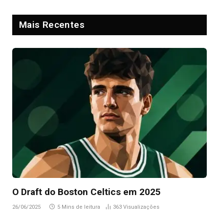
Mais Recentes
O Draft do Boston Celtics em 2025
26/06/2025
5 Mins de leitura
363
Visualizações