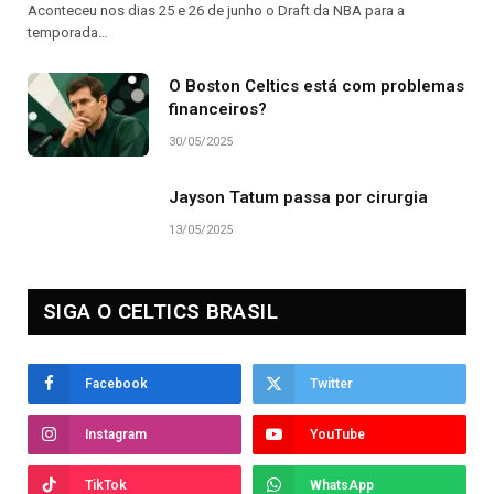
Aconteceu nos dias 25 e 26 de junho o Draft da NBA para a
temporada…
O Boston Celtics está com problemas
financeiros?
30/05/2025
Jayson Tatum passa por cirurgia
13/05/2025
SIGA O CELTICS BRASIL
Facebook
Twitter
Instagram
YouTube
TikTok
WhatsApp