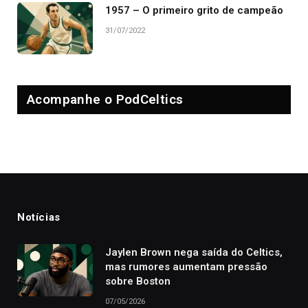
1957 – O primeiro grito de campeão
31/07/2022
Acompanhe o PodCeltics
Notícias
Jaylen Brown nega saída do Celtics,
mas rumores aumentam pressão
sobre Boston
07/05/2026