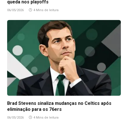
queda nos playoffs
06/05/2026
4 Mins de leitura
Brad Stevens sinaliza mudanças no Celtics após
eliminação para os 76ers
06/05/2026
4 Mins de leitura