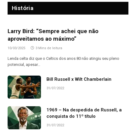
História
Larry Bird: “Sempre achei que não
aproveitamos ao máximo”
10/03/2025
3 Mins de leitura
Lenda celta diz que o Celtics dos anos 80 não atingiu seu pleno
potencial, apesar…
Bill Russell x Wilt Chamberlain
31/07/2022
1969 – Na despedida de Russell, a
conquista do 11º título
31/07/2022