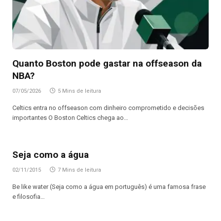
Quanto Boston pode gastar na offseason da
NBA?
07/05/2026
5 Mins de leitura
Celtics entra no offseason com dinheiro comprometido e decisões
importantes O Boston Celtics chega ao…
Seja como a água
02/11/2015
7 Mins de leitura
Be like water (Seja como a água em português) é uma famosa frase
e filosofia…