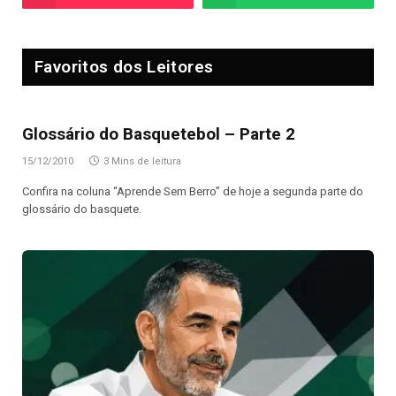
Favoritos dos Leitores
Glossário do Basquetebol – Parte 2
15/12/2010
3 Mins de leitura
Confira na coluna “Aprende Sem Berro” de hoje a segunda parte do
glossário do basquete.