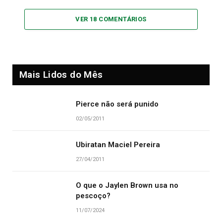
VER 18 COMENTÁRIOS
Mais Lidos do Mês
Pierce não será punido
02/05/2011
Ubiratan Maciel Pereira
27/04/2011
O que o Jaylen Brown usa no
pescoço?
11/07/2024