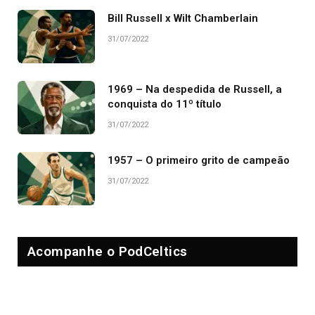
Bill Russell x Wilt Chamberlain
31/07/2022
1969 – Na despedida de Russell, a
conquista do 11º título
31/07/2022
1957 – O primeiro grito de campeão
31/07/2022
Acompanhe o PodCeltics