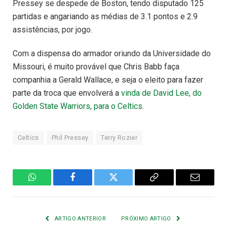
Pressey se despede de Boston, tendo disputado 125
partidas e angariando as médias de 3.1 pontos e 2.9
assistências, por jogo.
Com a dispensa do armador oriundo da Universidade do
Missouri, é muito provável que Chris Babb faça
companhia a Gerald Wallace, e seja o eleito para fazer
parte da troca que envolverá a
vinda de David Lee, do
Golden State Warriors, para o Celtics
.
Celtics
Phil Pressey
Terry Rozier
WhatsApp
Facebook
Twitter
Copiar
E-
Link
mail
ARTIGO ANTERIOR
PRÓXIMO ARTIGO