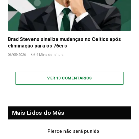
Brad Stevens sinaliza mudanças no Celtics após
eliminação para os 76ers
06/05/2026
4 Mins de leitura
VER 10 COMENTÁRIOS
Mais Lidos do Mês
Pierce não será punido