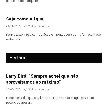
glossário do basquete.
Seja como a água
02/11/2015
7 Mins de leitura
Be like water (Seja como a água em português) é uma famosa frase
e filosofia…
História
Larry Bird: “Sempre achei que não
aproveitamos ao máximo”
10/03/2025
3 Mins de leitura
Lenda celta diz que o Celtics dos anos 80 não atingiu seu pleno
potencial, apesar…