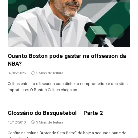
Quanto Boston pode gastar na offseason da
NBA?
07/05/2026
5 Mins de leitura
Celtics entra no offseason com dinheiro comprometido e decisões
importantes O Boston Celtics chega ao…
Glossário do Basquetebol – Parte 2
15/12/2010
3 Mins de leitura
Confira na coluna “Aprende Sem Berro” de hoje a segunda parte do