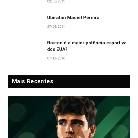
02/05/2011
Ubiratan Maciel Pereira
27/04/2011
Boston é a maior potência esportiva
dos EUA?
07/12/2010
Mais Recentes