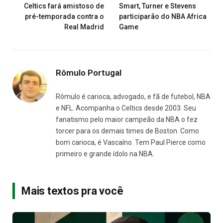
Celtics fará amistoso de
Smart, Turner e Stevens
pré-temporada contra o
participarão do NBA Africa
Real Madrid
Game
Rômulo Portugal
Rômulo é carioca, advogado, e fã de futebol, NBA
e NFL. Acompanha o Celtics desde 2003. Seu
fanatismo pelo maior campeão da NBA o fez
torcer para os demais times de Boston. Como
bom carioca, é Vascaíno. Tem Paul Pierce como
primeiro e grande ídolo na NBA.
Mais textos pra você