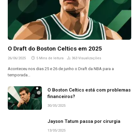
O Draft do Boston Celtics em 2025
26/06/2025
5 Mins de leitura
363
Visualizações
Aconteceu nos dias 25 e 26 de junho o Draft da NBA para a
temporada…
O Boston Celtics está com problemas
financeiros?
30/05/2025
Jayson Tatum passa por cirurgia
13/05/2025