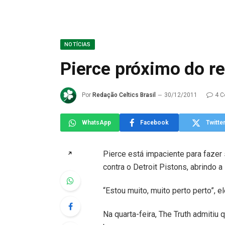
NOTÍCIAS
Pierce próximo do r
Por
Redação Celtics Brasil
30/12/2011
4 C
WhatsApp
Facebook
Twitte
Pierce está impaciente para fazer
↗
contra o Detroit Pistons, abrindo 
“Estou muito, muito perto perto”, el
Na quarta-feira, The Truth admitiu q