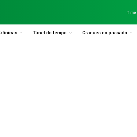
Time
rônicas
Túnel do tempo
Craques do passado