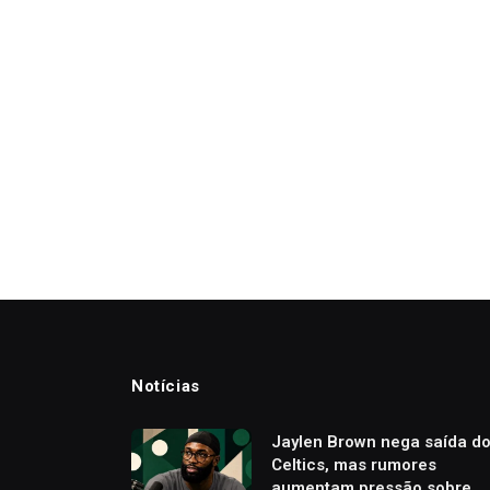
Notícias
Jaylen Brown nega saída d
Celtics, mas rumores
aumentam pressão sobre