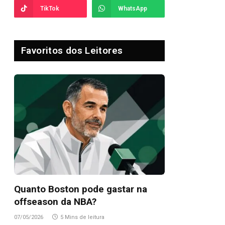
TikTok
WhatsApp
Favoritos dos Leitores
Quanto Boston pode gastar na
offseason da NBA?
07/05/2026
5 Mins de leitura