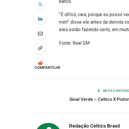
banco.
”É difícil, cara, porque eu posso
mim” disse ele antes da derrota c
eles estão fazendo certo, em muit
Fonte: Real GM
COMPARTILHE
ARTIGO ANTERI
Sinal Verde – Celtics X Pisto
Redação Celtics Brasil