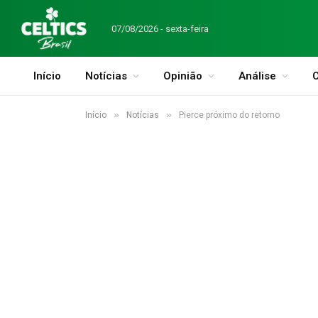
07/08/2026 - sexta-feira
Início
Notícias
Opinião
Análise
C
»
»
Início
Notícias
Pierce próximo do retorno