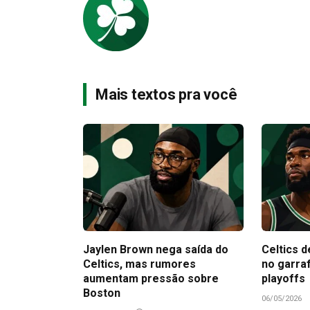
Mais textos pra você
Jaylen Brown nega saída do
Celtics d
Celtics, mas rumores
no garra
aumentam pressão sobre
playoffs
Boston
06/05/2026