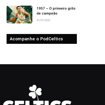
1957 – O primeiro grito
de campeão
31/07/2022
Acompanhe o PodCeltics