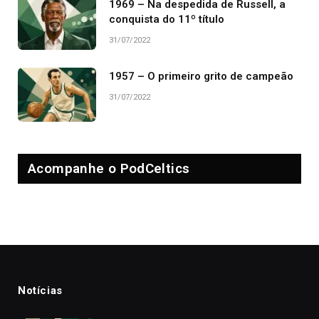
1969 – Na despedida de Russell, a
conquista do 11º título
31/07/2022
1957 – O primeiro grito de campeão
31/07/2022
Acompanhe o PodCeltics
Notícias