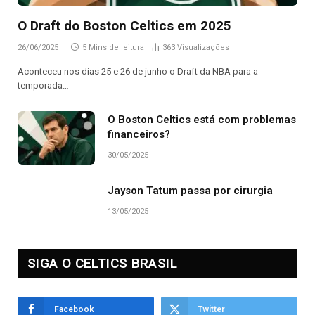
O Draft do Boston Celtics em 2025
26/06/2025
5 Mins de leitura
363
Visualizações
Aconteceu nos dias 25 e 26 de junho o Draft da NBA para a
temporada…
O Boston Celtics está com problemas
financeiros?
30/05/2025
Jayson Tatum passa por cirurgia
13/05/2025
SIGA O CELTICS BRASIL
Facebook
Twitter