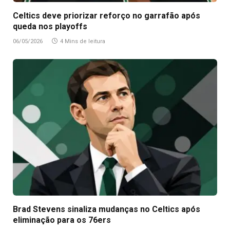
Celtics deve priorizar reforço no garrafão após
queda nos playoffs
06/05/2026
4 Mins de leitura
Brad Stevens sinaliza mudanças no Celtics após
eliminação para os 76ers