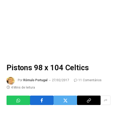
Pistons 98 x 104 Celtics
Por
Rômulo Portugal
27/02/2017
11 Comentários
4 Mins de leitura