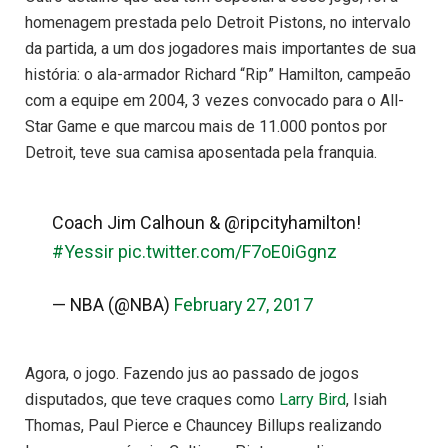
homenagem prestada pelo Detroit Pistons, no intervalo
da partida, a um dos jogadores mais importantes de sua
história: o ala-armador Richard “Rip” Hamilton, campeão
com a equipe em 2004, 3 vezes convocado para o All-
Star Game e que marcou mais de 11.000 pontos por
Detroit, teve sua camisa aposentada pela franquia.
Coach Jim Calhoun & @ripcityhamilton!
#Yessir
pic.twitter.com/F7oE0iGgnz
— NBA (@NBA)
February 27, 2017
Agora, o jogo. Fazendo jus ao passado de jogos
disputados, que teve craques como
Larry Bird
, Isiah
Thomas, Paul Pierce e Chauncey Billups realizando