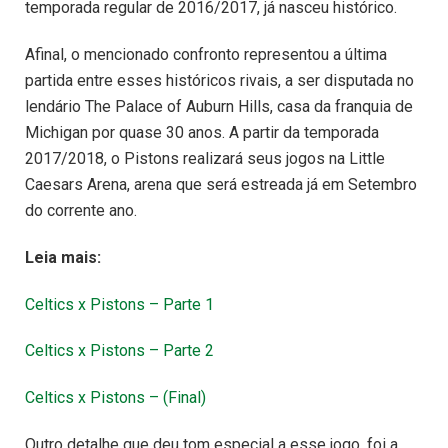
temporada regular de 2016/2017, já nasceu histórico.
Afinal, o mencionado confronto representou a última
partida entre esses históricos rivais, a ser disputada no
lendário The Palace of Auburn Hills, casa da franquia de
Michigan por quase 30 anos. A partir da temporada
2017/2018, o Pistons realizará seus jogos na Little
Caesars Arena, arena que será estreada já em Setembro
do corrente ano.
Leia mais:
Celtics x Pistons – Parte 1
Celtics x Pistons – Parte 2
Celtics x Pistons – (Final)
Outro detalhe que deu tom especial a esse jogo, foi a