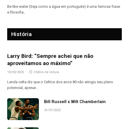
Be like water (Seja como a água em português) é uma famosa frase
e filosofia…
História
Larry Bird: “Sempre achei que não
aproveitamos ao máximo”
10/03/2025
3 Mins de leitura
Lenda celta diz que o Celtics dos anos 80 não atingiu seu pleno
potencial, apesar…
Bill Russell x Wilt Chamberlain
31/07/2022