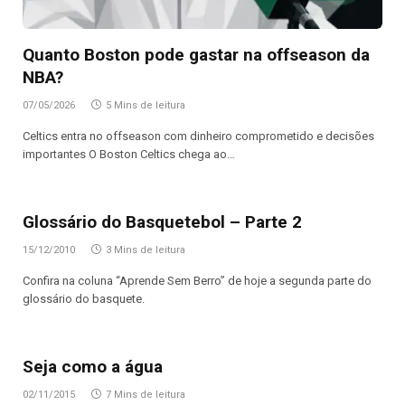
Quanto Boston pode gastar na offseason da
NBA?
07/05/2026
5 Mins de leitura
Celtics entra no offseason com dinheiro comprometido e decisões
importantes O Boston Celtics chega ao…
Glossário do Basquetebol – Parte 2
15/12/2010
3 Mins de leitura
Confira na coluna “Aprende Sem Berro” de hoje a segunda parte do
glossário do basquete.
Seja como a água
02/11/2015
7 Mins de leitura