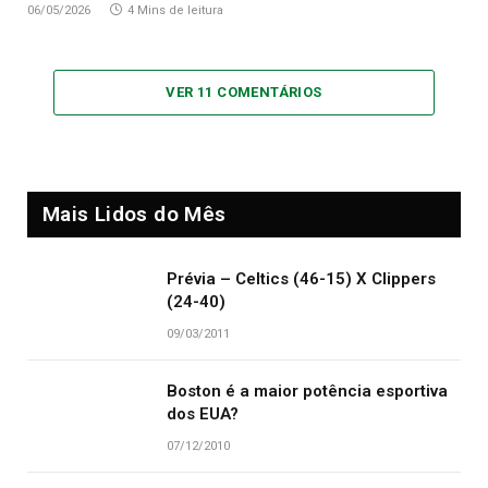
06/05/2026
4 Mins de leitura
VER 11 COMENTÁRIOS
Mais Lidos do Mês
Prévia – Celtics (46-15) X Clippers
(24-40)
09/03/2011
Boston é a maior potência esportiva
dos EUA?
07/12/2010