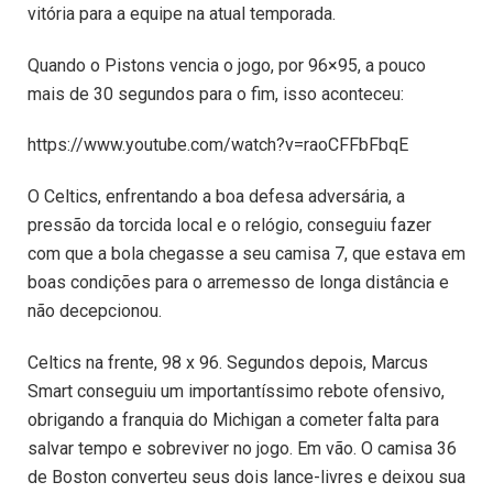
vitória para a equipe na atual temporada.
Quando o Pistons vencia o jogo, por 96×95, a pouco
mais de 30 segundos para o fim, isso aconteceu:
https://www.youtube.com/watch?v=raoCFFbFbqE
O Celtics, enfrentando a boa defesa adversária, a
pressão da torcida local e o relógio, conseguiu fazer
com que a bola chegasse a seu camisa 7, que estava em
boas condições para o arremesso de longa distância e
não decepcionou.
Celtics na frente, 98 x 96. Segundos depois, Marcus
Smart conseguiu um importantíssimo rebote ofensivo,
obrigando a franquia do Michigan a cometer falta para
salvar tempo e sobreviver no jogo. Em vão. O camisa 36
de Boston converteu seus dois lance-livres e deixou sua