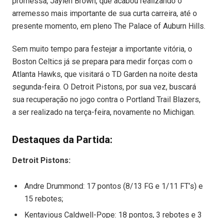
promessa, Jaylen Brown, que acabou realizando o
arremesso mais importante de sua curta carreira, até o
presente momento, em pleno The Palace of Auburn Hills.
Sem muito tempo para festejar a importante vitória, o
Boston Celtics já se prepara para medir forças com o
Atlanta Hawks, que visitará o TD Garden na noite desta
segunda-feira. O Detroit Pistons, por sua vez, buscará
sua recuperação no jogo contra o Portland Trail Blazers,
a ser realizado na terça-feira, novamente no Michigan.
Destaques da Partida:
Detroit Pistons:
Andre Drummond: 17 pontos (8/13 FG e 1/11 FT’s) e
15 rebotes;
Kentavious Caldwell-Pope: 18 pontos, 3 rebotes e 3