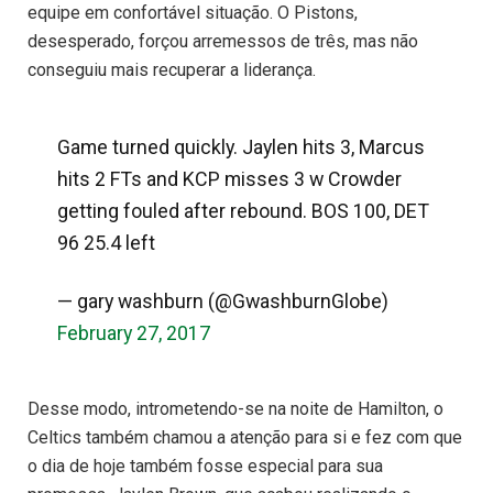
equipe em confortável situação. O Pistons,
desesperado, forçou arremessos de três, mas não
conseguiu mais recuperar a liderança.
Game turned quickly. Jaylen hits 3, Marcus
hits 2 FTs and KCP misses 3 w Crowder
getting fouled after rebound. BOS 100, DET
96 25.4 left
— gary washburn (@GwashburnGlobe)
February 27, 2017
Desse modo, intrometendo-se na noite de Hamilton, o
Celtics também chamou a atenção para si e fez com que
o dia de hoje também fosse especial para sua