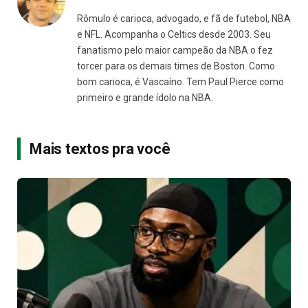
Rômulo é carioca, advogado, e fã de futebol, NBA
e NFL. Acompanha o Celtics desde 2003. Seu
fanatismo pelo maior campeão da NBA o fez
torcer para os demais times de Boston. Como
bom carioca, é Vascaíno. Tem Paul Pierce como
primeiro e grande ídolo na NBA.
Mais textos pra você