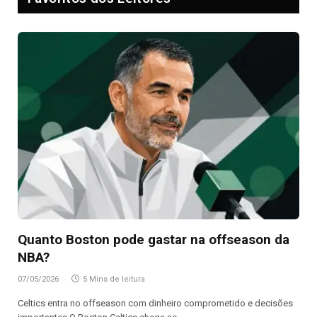
Quanto Boston pode gastar na offseason da
NBA?
07/05/2026
5 Mins de leitura
Celtics entra no offseason com dinheiro comprometido e decisões