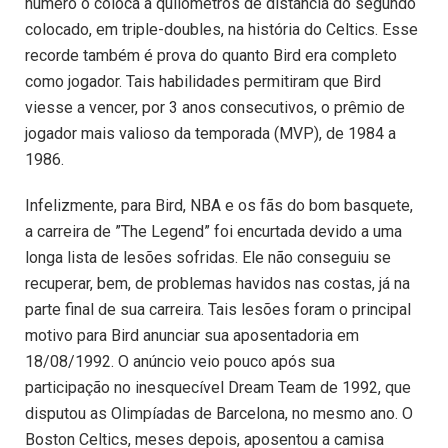
número o coloca a quilômetros de distância do segundo
colocado, em triple-doubles, na história do Celtics. Esse
recorde também é prova do quanto Bird era completo
como jogador. Tais habilidades permitiram que Bird
viesse a vencer, por 3 anos consecutivos, o prêmio de
jogador mais valioso da temporada (MVP), de 1984 a
1986.
Infelizmente, para Bird, NBA e os fãs do bom basquete,
a carreira de ”The Legend” foi encurtada devido a uma
longa lista de lesões sofridas. Ele não conseguiu se
recuperar, bem, de problemas havidos nas costas, já na
parte final de sua carreira. Tais lesões foram o principal
motivo para Bird anunciar sua aposentadoria em
18/08/1992. O anúncio veio pouco após sua
participação no inesquecível Dream Team de 1992, que
disputou as Olimpíadas de Barcelona, no mesmo ano. O
Boston Celtics, meses depois, aposentou a camisa