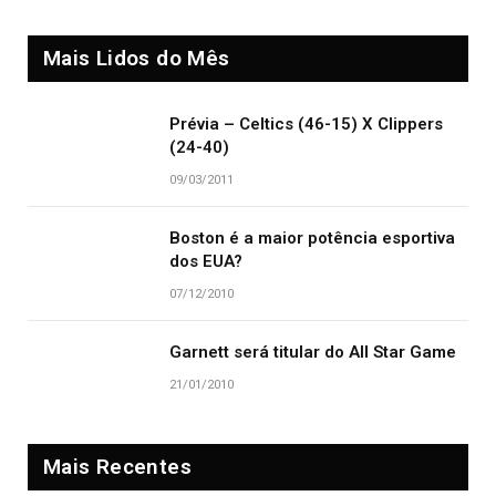
Mais Lidos do Mês
Prévia – Celtics (46-15) X Clippers
(24-40)
09/03/2011
Boston é a maior potência esportiva
dos EUA?
07/12/2010
Garnett será titular do All Star Game
21/01/2010
Mais Recentes