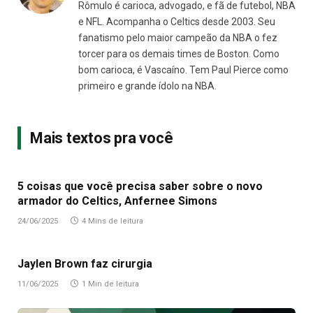
Rômulo é carioca, advogado, e fã de futebol, NBA
e NFL. Acompanha o Celtics desde 2003. Seu
fanatismo pelo maior campeão da NBA o fez
torcer para os demais times de Boston. Como
bom carioca, é Vascaíno. Tem Paul Pierce como
primeiro e grande ídolo na NBA.
Mais textos pra você
5 coisas que você precisa saber sobre o novo
armador do Celtics, Anfernee Simons
24/06/2025
4 Mins de leitura
Jaylen Brown faz cirurgia
11/06/2025
1 Min de leitura