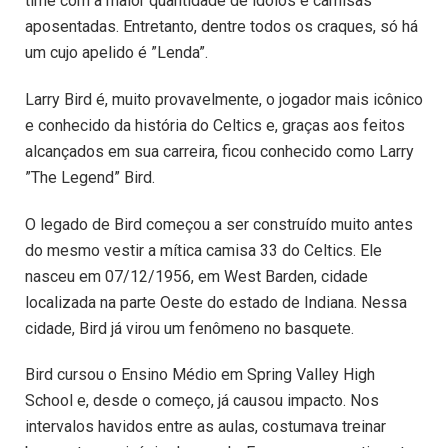
time com a maior quantidade de ídolos e camisas
aposentadas. Entretanto, dentre todos os craques, só há
um cujo apelido é ”Lenda”.
Larry Bird é, muito provavelmente, o jogador mais icônico
e conhecido da história do Celtics e, graças aos feitos
alcançados em sua carreira, ficou conhecido como Larry
”The Legend” Bird.
O legado de Bird começou a ser construído muito antes
do mesmo vestir a mítica camisa 33 do Celtics. Ele
nasceu em 07/12/1956, em West Barden, cidade
localizada na parte Oeste do estado de Indiana. Nessa
cidade, Bird já virou um fenômeno no basquete.
Bird cursou o Ensino Médio em Spring Valley High
School e, desde o começo, já causou impacto. Nos
intervalos havidos entre as aulas, costumava treinar