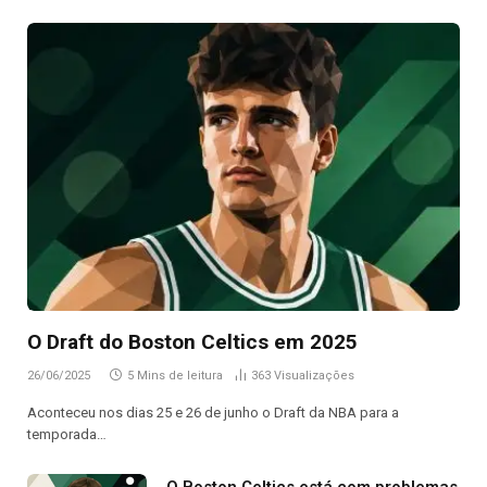
O Draft do Boston Celtics em 2025
26/06/2025
5 Mins de leitura
363
Visualizações
Aconteceu nos dias 25 e 26 de junho o Draft da NBA para a
temporada…