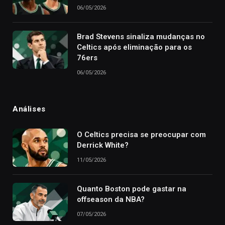
06/05/2026
Brad Stevens sinaliza mudanças no
Celtics após eliminação para os
76ers
06/05/2026
Análises
O Celtics precisa se preocupar com
Derrick White?
11/05/2026
Quanto Boston pode gastar na
offseason da NBA?
07/05/2026