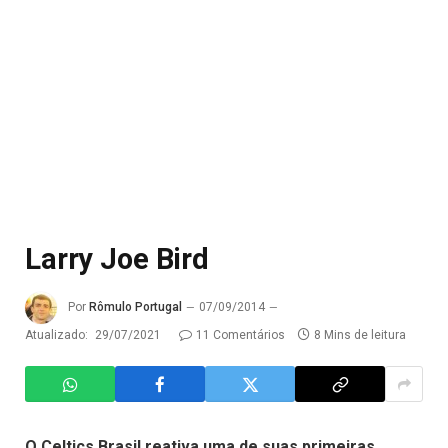
Larry Joe Bird
Por
Rômulo Portugal
07/09/2014
Atualizado:
29/07/2021
11 Comentários
8 Mins de leitura
O Celtics Brasil reativa uma de suas primeiras