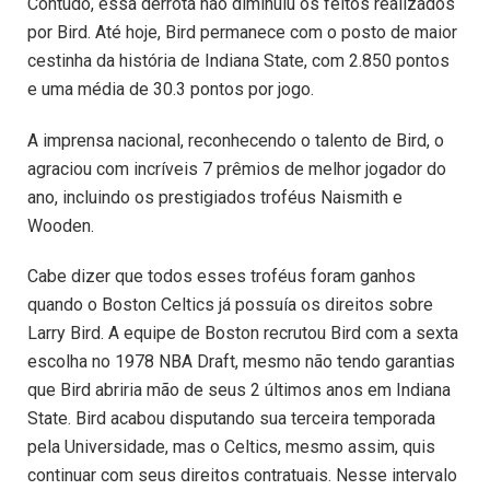
Contudo, essa derrota não diminuiu os feitos realizados
por Bird. Até hoje, Bird permanece com o posto de maior
cestinha da história de Indiana State, com 2.850 pontos
e uma média de 30.3 pontos por jogo.
A imprensa nacional, reconhecendo o talento de Bird, o
agraciou com incríveis 7 prêmios de melhor jogador do
ano, incluindo os prestigiados troféus Naismith e
Wooden.
Cabe dizer que todos esses troféus foram ganhos
quando o Boston Celtics já possuía os direitos sobre
Larry Bird. A equipe de Boston recrutou Bird com a sexta
escolha no 1978 NBA Draft, mesmo não tendo garantias
que Bird abriria mão de seus 2 últimos anos em Indiana
State. Bird acabou disputando sua terceira temporada
pela Universidade, mas o Celtics, mesmo assim, quis
continuar com seus direitos contratuais. Nesse intervalo