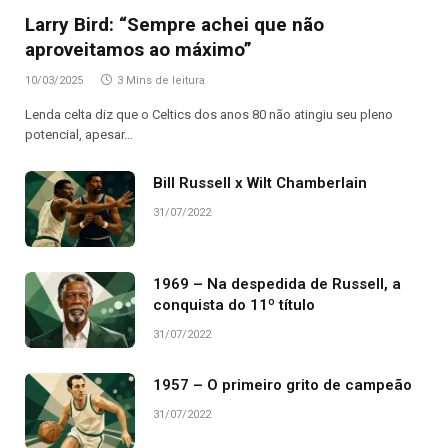
Larry Bird: “Sempre achei que não
aproveitamos ao máximo”
10/03/2025
3 Mins de leitura
Lenda celta diz que o Celtics dos anos 80 não atingiu seu pleno
potencial, apesar…
Bill Russell x Wilt Chamberlain
31/07/2022
1969 – Na despedida de Russell, a
conquista do 11º título
31/07/2022
1957 – O primeiro grito de campeão
31/07/2022