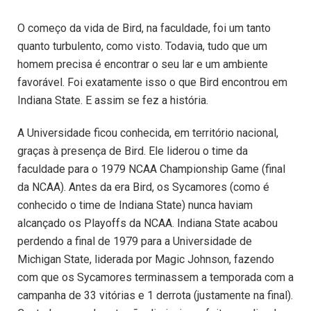
O começo da vida de Bird, na faculdade, foi um tanto
quanto turbulento, como visto. Todavia, tudo que um
homem precisa é encontrar o seu lar e um ambiente
favorável. Foi exatamente isso o que Bird encontrou em
Indiana State. E assim se fez a história.
A Universidade ficou conhecida, em território nacional,
graças à presença de Bird. Ele liderou o time da
faculdade para o 1979 NCAA Championship Game (final
da NCAA). Antes da era Bird, os Sycamores (como é
conhecido o time de Indiana State) nunca haviam
alcançado os Playoffs da NCAA. Indiana State acabou
perdendo a final de 1979 para a Universidade de
Michigan State, liderada por Magic Johnson, fazendo
com que os Sycamores terminassem a temporada com a
campanha de 33 vitórias e 1 derrota (justamente na final).