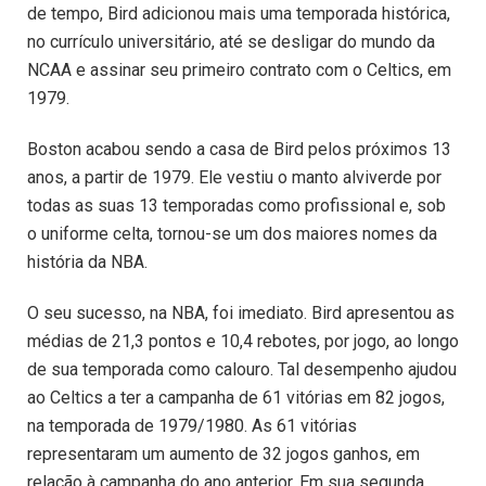
de tempo, Bird adicionou mais uma temporada histórica,
no currículo universitário, até se desligar do mundo da
NCAA e assinar seu primeiro contrato com o Celtics, em
1979.
Boston acabou sendo a casa de Bird pelos próximos 13
anos, a partir de 1979. Ele vestiu o manto alviverde por
todas as suas 13 temporadas como profissional e, sob
o uniforme celta, tornou-se um dos maiores nomes da
história da NBA.
O seu sucesso, na NBA, foi imediato. Bird apresentou as
médias de 21,3 pontos e 10,4 rebotes, por jogo, ao longo
de sua temporada como calouro. Tal desempenho ajudou
ao Celtics a ter a campanha de 61 vitórias em 82 jogos,
na temporada de 1979/1980. As 61 vitórias
representaram um aumento de 32 jogos ganhos, em
relação à campanha do ano anterior. Em sua segunda