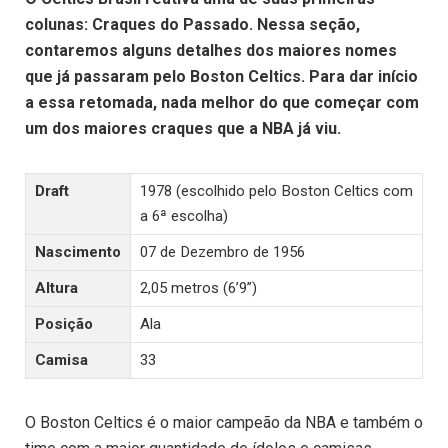
colunas: Craques do Passado. Nessa seção,
contaremos alguns detalhes dos maiores nomes
que já passaram pelo Boston Celtics. Para dar início
a essa retomada, nada melhor do que começar com
um dos maiores craques que a NBA já viu.
Draft
1978 (escolhido pelo Boston Celtics com
a 6ª escolha)
Nascimento
07 de Dezembro de 1956
Altura
2,05 metros (6’9”)
Posição
Ala
Camisa
33
O Boston Celtics é o maior campeão da NBA e também o