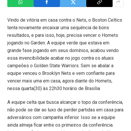
Vindo de vitória em casa contra o Nets, o Boston Celtics
tenta novamente encaixar uma sequência de bons
resultados, e para isso, hoje, precisa vencer o Hornets
jogando no Garden. A equipe verde que estava em
grande fase jogando em seus domínios, acabou vendo
essa invencibilidade acabar no jogo contra os atuais
campeões o Golden State Warriors. Sem se abalar a
equipe venceu o Brooklyn Nets e vem confiante para
vencer mais uma em casa, agora diante do Hornets,
nessa quarta(30) às 22h30 horário de Brasília
A equipe celta que busca alcançar o topo da conferência,
não pode se dar ao luxo de perder partidas em casa para
adversários com campanha inferior. Isso se a equipe
ainda almeja ficar entre os primeiros da conferência.