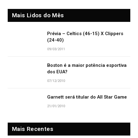
Mais Lidos do Mês
Prévia – Celtics (46-15) X Clippers
(24-40)
09/03/2011
Boston é a maior potência esportiva
dos EUA?
07/12/2010
Garnett será titular do All Star Game
21/01/2010
Mais Recentes