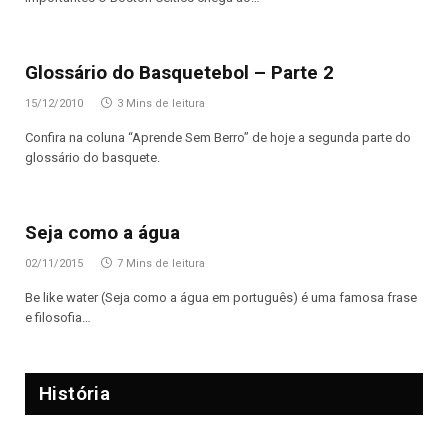
Glossário do Basquetebol – Parte 2
15/12/2010
3 Mins de leitura
Confira na coluna “Aprende Sem Berro” de hoje a segunda parte do
glossário do basquete.
Seja como a água
02/11/2015
7 Mins de leitura
Be like water (Seja como a água em português) é uma famosa frase
e filosofia…
História