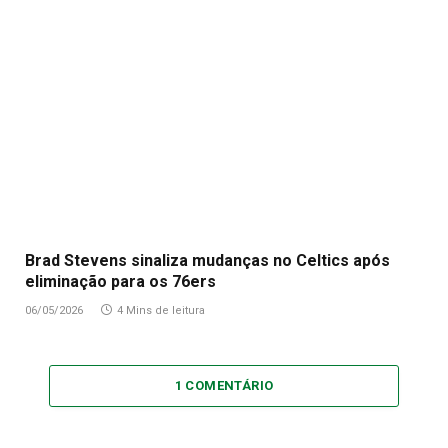
Brad Stevens sinaliza mudanças no Celtics após
eliminação para os 76ers
06/05/2026
4 Mins de leitura
1 COMENTÁRIO