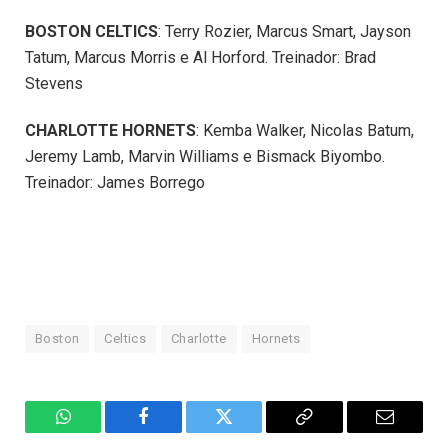
BOSTON CELTICS
: Terry Rozier, Marcus Smart, Jayson
Tatum, Marcus Morris e Al Horford. Treinador: Brad
Stevens
CHARLOTTE HORNETS
: Kemba Walker, Nicolas Batum,
Jeremy Lamb, Marvin Williams e Bismack Biyombo.
Treinador: James Borrego
Boston
Celtics
Charlotte
Hornets
WhatsApp
Facebook
Twitter
Copiar
E-