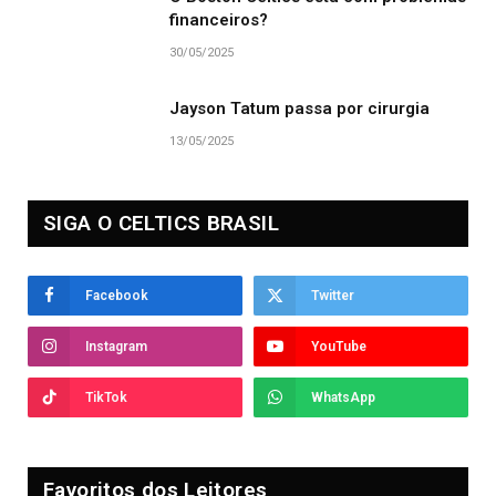
financeiros?
30/05/2025
Jayson Tatum passa por cirurgia
13/05/2025
SIGA O CELTICS BRASIL
Facebook
Twitter
Instagram
YouTube
TikTok
WhatsApp
Favoritos dos Leitores