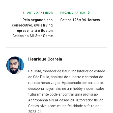
Link
mail
ARTIGO ANTERIOR
PRÓXIMO ARTIGO
Pelo segundo ano
Celtics 126 x 94 Hornets
consecutivo, Kyrie Irving
representará o Boston
Celtics no All-Star Game
Henrique Correia
Paulista, morador de Bauru no interior do estado
de São Paulo, analista de suporte e corredor de
rua nas horas vagas. Apaixonado por basquete,
descobriu no jornalismo um hobby e quem sabe
futuramente pode encontrar uma profissão.
Acompanha a NBA desde 2010, torcedor fiel do
Celtics, viveu com muita felicidade o título de
2023-24.