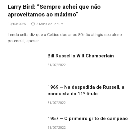
Larry Bird: “Sempre achei que não
aproveitamos ao máximo”
10/03/2025
3 Mins de leitura
Lenda celta diz que o Celtics dos anos 80 não atingiu seu pleno
potencial, apesar…
Bill Russell x Wilt Chamberlain
31/07/2022
1969 – Na despedida de Russell, a
conquista do 11º título
31/07/2022
1957 – O primeiro grito de campeão
31/07/2022