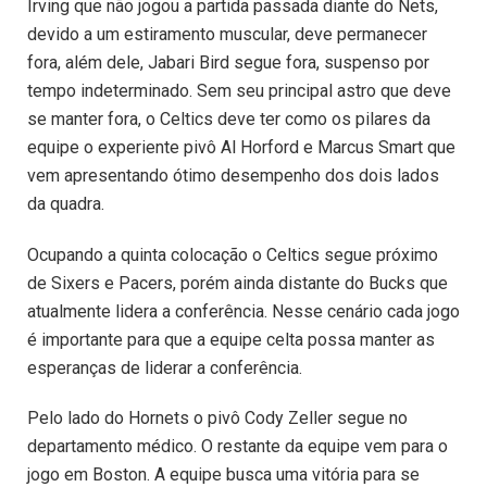
Irving que não jogou a partida passada diante do Nets,
devido a um estiramento muscular, deve permanecer
fora, além dele, Jabari Bird segue fora, suspenso por
tempo indeterminado. Sem seu principal astro que deve
se manter fora, o Celtics deve ter como os pilares da
equipe o experiente pivô Al Horford e Marcus Smart que
vem apresentando ótimo desempenho dos dois lados
da quadra.
Ocupando a quinta colocação o Celtics segue próximo
de Sixers e Pacers, porém ainda distante do Bucks que
atualmente lidera a conferência. Nesse cenário cada jogo
é importante para que a equipe celta possa manter as
esperanças de liderar a conferência.
Pelo lado do Hornets o pivô Cody Zeller segue no
departamento médico. O restante da equipe vem para o
jogo em Boston. A equipe busca uma vitória para se