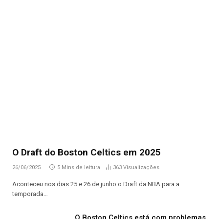
O Draft do Boston Celtics em 2025
26/06/2025
5 Mins de leitura
363
Visualizações
Aconteceu nos dias 25 e 26 de junho o Draft da NBA para a
temporada…
O Boston Celtics está com problemas