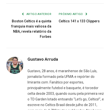
Link
mail
ARTIGO ANTERIOR
PRÓXIMO ARTIGO
Boston Celtics é a quinta
Celtics 141 x 133 Clippers
franquia mais valiosa da
NBA, revela relatório da
Forbes
Gustavo Arruda
Gustavo, 28 anos, é maranhense de São Luís,
jornalista formado pela UFMA e repórter do
Imirante.com. Fanático por esportes,
principalmente futebol e basquete, é torcedor
celta desde 2003, quando ouviu pela primeira vez
o TD Garden lotado entoando "Let's go, Celtics!", e
escreve no Celtics Brasil desde julho de 2011,