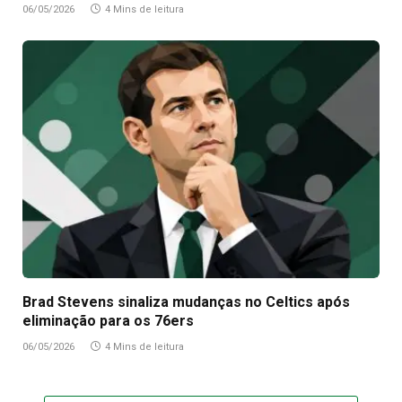
06/05/2026
4 Mins de leitura
Brad Stevens sinaliza mudanças no Celtics após
eliminação para os 76ers
06/05/2026
4 Mins de leitura