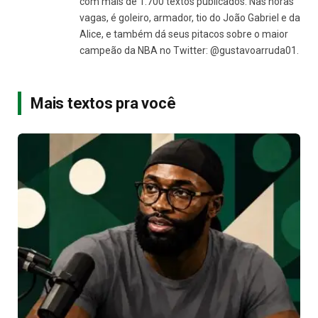
com mais de 1.700 textos publicados. Nas horas
vagas, é goleiro, armador, tio do João Gabriel e da
Alice, e também dá seus pitacos sobre o maior
campeão da NBA no Twitter: @gustavoarruda01.
Mais textos pra você