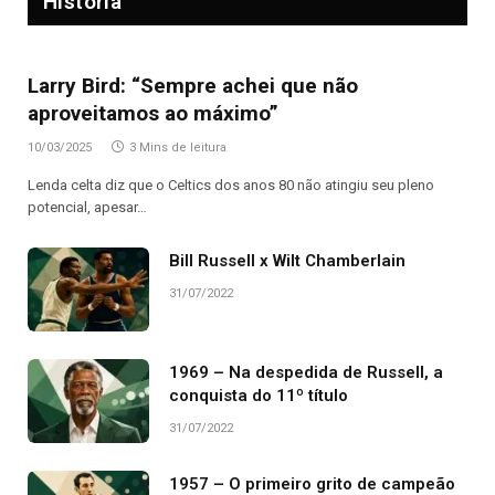
História
Larry Bird: “Sempre achei que não
aproveitamos ao máximo”
10/03/2025
3 Mins de leitura
Lenda celta diz que o Celtics dos anos 80 não atingiu seu pleno
potencial, apesar…
Bill Russell x Wilt Chamberlain
31/07/2022
1969 – Na despedida de Russell, a
conquista do 11º título
31/07/2022
1957 – O primeiro grito de campeão