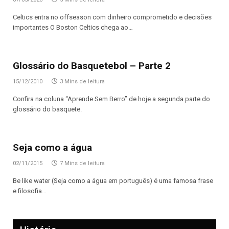
Celtics entra no offseason com dinheiro comprometido e decisões
importantes O Boston Celtics chega ao…
Glossário do Basquetebol – Parte 2
15/12/2010
3 Mins de leitura
Confira na coluna “Aprende Sem Berro” de hoje a segunda parte do
glossário do basquete.
Seja como a água
02/11/2015
7 Mins de leitura
Be like water (Seja como a água em português) é uma famosa frase
e filosofia…