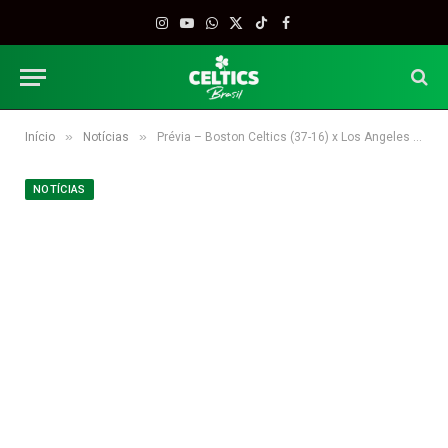
Instagram
YouTube
WhatsApp
X
TikTok
Facebook
(Twitter)
»
»
Início
Notícias
Prévia – Boston Celtics (37-16) x Los Angeles Clippers (37-17)
NOTÍCIAS