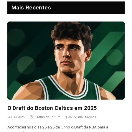
Mais Recentes
O Draft do Boston Celtics em 2025
26/06/2025
5 Mins de leitura
363
Visualizações
Aconteceu nos dias 25 e 26 de junho o Draft da NBA para a