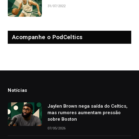
31/07/2022
Acompanhe o PodCeltics
Notícias
Jaylen Brown nega saída do Celtics,
mas rumores aumentam pressão
sobre Boston
07/05/2026