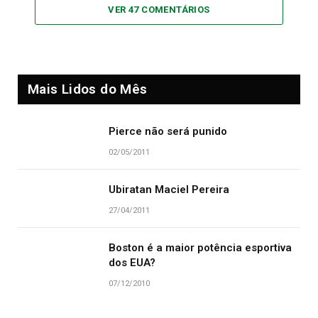
VER 47 COMENTÁRIOS
Mais Lidos do Mês
Pierce não será punido
02/05/2011
Ubiratan Maciel Pereira
27/04/2011
Boston é a maior potência esportiva
dos EUA?
07/12/2010