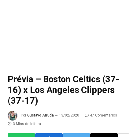
Prévia – Boston Celtics (37-
16) x Los Angeles Clippers
(37-17)
Por
Gustavo Arruda
13/02/2020
47 Comentários
3 Mins de leitura