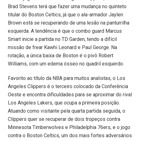
Brad Stevens terá que fazer uma mudança no quinteto
titular do Boston Celtics, já que o ala-armador Jaylen
Brown está se recuperando de uma lesão na panturrilha
esquerda. A tendência é que o combo guard Marcus
Smart inicie a partida no TD Garden, tendo a difícil
missão de frear Kawhi Leonard e Paul George. Na
rotação, a única baixa de Boston é o pivô Robert
Williams, com um edema ósseo no quadril esquerdo.
Favorito ao título da NBA para muitos analistas, o Los
Angeles Clippers é o terceiro colocado da Conferência
Oeste e encontra dificuldades para se aproximar do rival
Los Angeles Lakers, que ocupa a primeira posição.
Atuando como visitante pela quarta partida seguida, o
Clippers quer se recuperar de dois tropeços contra
Minnesota Timberwolves e Philadelphia 76ers, e o jogo
contra o Boston Celtics, um dos mais fortes adversários