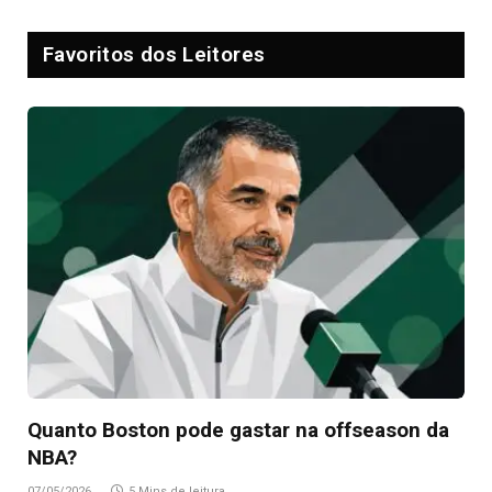
Favoritos dos Leitores
Quanto Boston pode gastar na offseason da
NBA?
07/05/2026
5 Mins de leitura