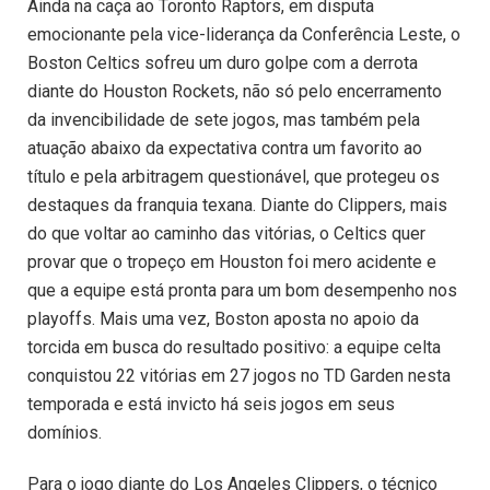
Ainda na caça ao Toronto Raptors, em disputa
emocionante pela vice-liderança da Conferência Leste, o
Boston Celtics sofreu um duro golpe com a derrota
diante do Houston Rockets, não só pelo encerramento
da invencibilidade de sete jogos, mas também pela
atuação abaixo da expectativa contra um favorito ao
título e pela arbitragem questionável, que protegeu os
destaques da franquia texana. Diante do Clippers, mais
do que voltar ao caminho das vitórias, o Celtics quer
provar que o tropeço em Houston foi mero acidente e
que a equipe está pronta para um bom desempenho nos
playoffs. Mais uma vez, Boston aposta no apoio da
torcida em busca do resultado positivo: a equipe celta
conquistou 22 vitórias em 27 jogos no TD Garden nesta
temporada e está invicto há seis jogos em seus
domínios.
Para o jogo diante do Los Angeles Clippers, o técnico