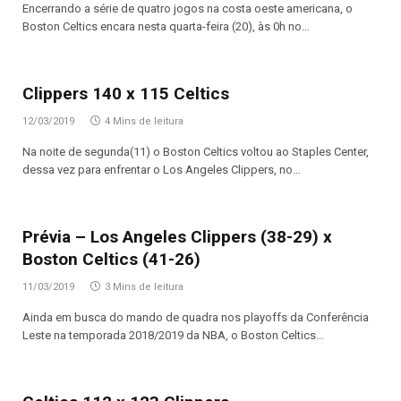
Encerrando a série de quatro jogos na costa oeste americana, o
Boston Celtics encara nesta quarta-feira (20), às 0h no…
Clippers 140 x 115 Celtics
12/03/2019
4 Mins de leitura
Na noite de segunda(11) o Boston Celtics voltou ao Staples Center,
dessa vez para enfrentar o Los Angeles Clippers, no…
Prévia – Los Angeles Clippers (38-29) x
Boston Celtics (41-26)
11/03/2019
3 Mins de leitura
Ainda em busca do mando de quadra nos playoffs da Conferência
Leste na temporada 2018/2019 da NBA, o Boston Celtics…