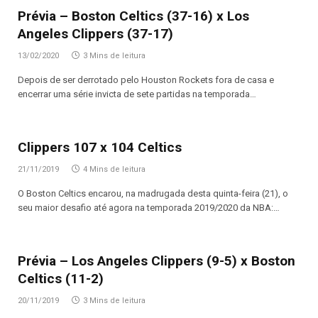
Prévia – Boston Celtics (37-16) x Los
Angeles Clippers (37-17)
13/02/2020
3 Mins de leitura
Depois de ser derrotado pelo Houston Rockets fora de casa e
encerrar uma série invicta de sete partidas na temporada…
Clippers 107 x 104 Celtics
21/11/2019
4 Mins de leitura
O Boston Celtics encarou, na madrugada desta quinta-feira (21), o
seu maior desafio até agora na temporada 2019/2020 da NBA:…
Prévia – Los Angeles Clippers (9-5) x Boston
Celtics (11-2)
20/11/2019
3 Mins de leitura