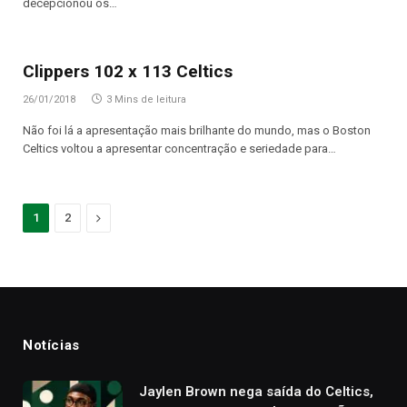
decepcionou os…
Clippers 102 x 113 Celtics
26/01/2018
3 Mins de leitura
Não foi lá a apresentação mais brilhante do mundo, mas o Boston
Celtics voltou a apresentar concentração e seriedade para…
Proximo
1
2
Notícias
Jaylen Brown nega saída do Celtics,