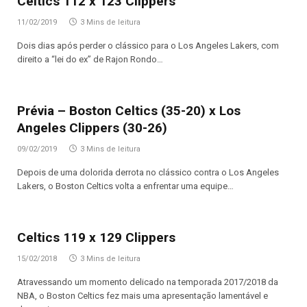
Celtics 112 x 123 Clippers
11/02/2019
3 Mins de leitura
Dois dias após perder o clássico para o Los Angeles Lakers, com
direito a “lei do ex” de Rajon Rondo…
Prévia – Boston Celtics (35-20) x Los
Angeles Clippers (30-26)
09/02/2019
3 Mins de leitura
Depois de uma dolorida derrota no clássico contra o Los Angeles
Lakers, o Boston Celtics volta a enfrentar uma equipe…
Celtics 119 x 129 Clippers
15/02/2018
3 Mins de leitura
Atravessando um momento delicado na temporada 2017/2018 da
NBA, o Boston Celtics fez mais uma apresentação lamentável e