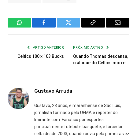
WhatsApp
Facebook
Twitter
Copiar
E-
Link
mail
ARTIGO ANTERIOR
PRÓXIMO ARTIGO
Celtics 100 x 103 Bucks
Quando Thomas descansa,
o ataque do Celtics morre
Gustavo Arruda
Gustavo, 28 anos, é maranhense de São Luís,
jornalista formado pela UFMA e repórter do
Imirante.com. Fanático por esportes,
principalmente futebol e basquete, é torcedor
celta desde 2003, quando ouviu pela primeira vez