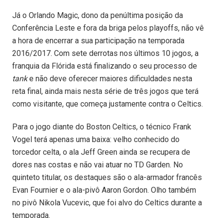
Já o Orlando Magic, dono da penúltima posição da
Conferência Leste e fora da briga pelos playoffs, não vê
a hora de encerrar a sua participação na temporada
2016/2017. Com sete derrotas nos últimos 10 jogos, a
franquia da Flórida está finalizando o seu processo de
tank
e não deve oferecer maiores dificuldades nesta
reta final, ainda mais nesta série de três jogos que terá
como visitante, que começa justamente contra o Celtics.
Para o jogo diante do Boston Celtics, o técnico Frank
Vogel terá apenas uma baixa: velho conhecido do
torcedor celta, o ala Jeff Green ainda se recupera de
dores nas costas e não vai atuar no TD Garden. No
quinteto titular, os destaques são o ala-armador francês
Evan Fournier e o ala-pivô Aaron Gordon. Olho também
no pivô Nikola Vucevic, que foi alvo do Celtics durante a
temporada.