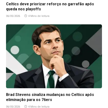
Celtics deve priorizar reforço no garrafão após
queda nos playoffs
06/05/2026
4 Mins de leitura
Brad Stevens sinaliza mudanças no Celtics após
eliminação para os 76ers
06/05/2026
4 Mins de leitura