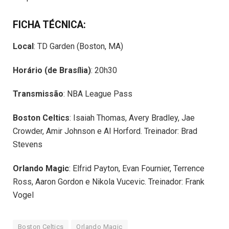
FICHA TÉCNICA:
Local
: TD Garden (Boston, MA)
Horário (de Brasília)
: 20h30
Transmissão
: NBA League Pass
Boston Celtics
: Isaiah Thomas, Avery Bradley, Jae
Crowder, Amir Johnson e Al Horford. Treinador: Brad
Stevens
Orlando Magic
: Elfrid Payton, Evan Fournier, Terrence
Ross, Aaron Gordon e Nikola Vucevic. Treinador: Frank
Vogel
Boston Celtics
Orlando Magic