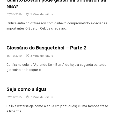
NBA?
07/05/2026
5 Mins de leitura
Celtics entra no offseason com dinheiro comprometido e decisões
importantes O Boston Celtics chega ao…
Glossário do Basquetebol – Parte 2
15/12/2010
3 Mins de leitura
Confira na coluna “Aprende Sem Berro” de hoje a segunda parte do
glossário do basquete.
Seja como a água
02/11/2015
7 Mins de leitura
Be like water (Seja como a água em português) é uma famosa frase
e filosofia…