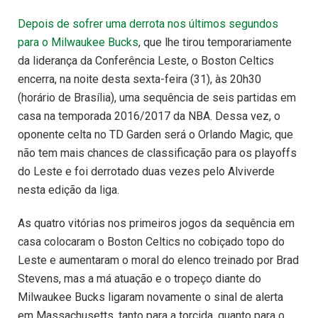
Depois de sofrer uma derrota nos últimos segundos
para o Milwaukee Bucks
, que lhe tirou temporariamente
da liderança da Conferência Leste, o Boston Celtics
encerra, na noite desta sexta-feira (31), às 20h30
(horário de Brasília), uma sequência de seis partidas em
casa na temporada 2016/2017 da NBA. Dessa vez, o
oponente celta no TD Garden será o Orlando Magic, que
não tem mais chances de classificação para os playoffs
do Leste e foi derrotado duas vezes pelo Alviverde
nesta edição da liga.
As quatro vitórias nos primeiros jogos da sequência em
casa colocaram o Boston Celtics no cobiçado topo do
Leste e aumentaram o moral do elenco treinado por Brad
Stevens, mas a má atuação e o tropeço diante do
Milwaukee Bucks ligaram novamente o sinal de alerta
em Massachusetts, tanto para a torcida, quanto para o