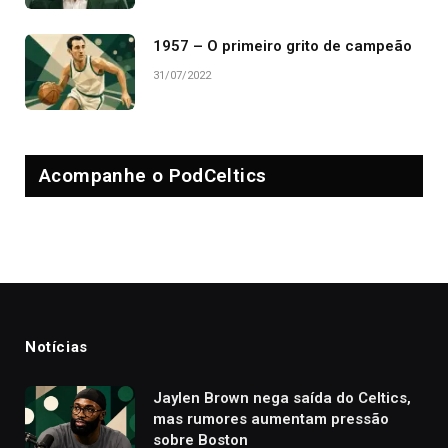
1957 – O primeiro grito de campeão
31/07/2022
Acompanhe o PodCeltics
Notícias
Jaylen Brown nega saída do Celtics,
mas rumores aumentam pressão
sobre Boston