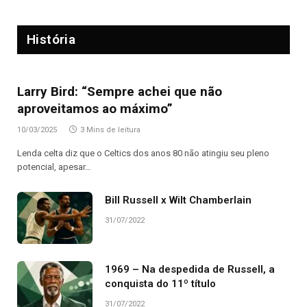
História
Larry Bird: “Sempre achei que não
aproveitamos ao máximo”
10/03/2025
3 Mins de leitura
Lenda celta diz que o Celtics dos anos 80 não atingiu seu pleno
potencial, apesar…
Bill Russell x Wilt Chamberlain
31/07/2022
1969 – Na despedida de Russell, a
conquista do 11º título
31/07/2022