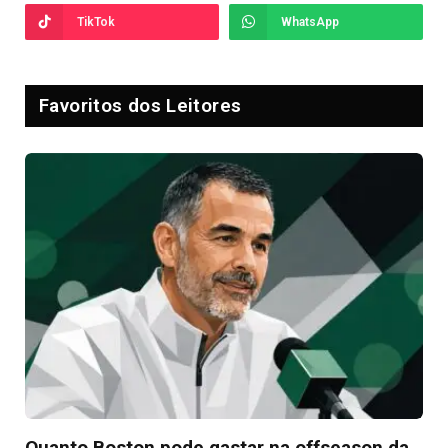
TikTok
WhatsApp
Favoritos dos Leitores
Quanto Boston pode gastar na offseason da