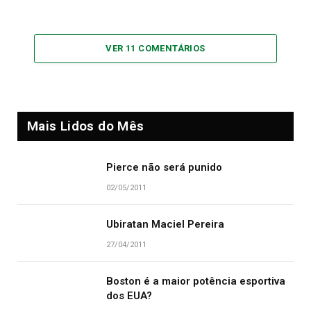
VER 11 COMENTÁRIOS
Mais Lidos do Mês
Pierce não será punido
02/05/2011
Ubiratan Maciel Pereira
27/04/2011
Boston é a maior potência esportiva
dos EUA?