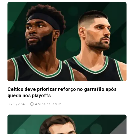
Celtics deve priorizar reforço no garrafão após
queda nos playoffs
06/05/2026
4 Mins de leitura