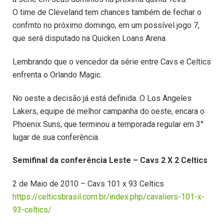
O time de Cleveland tem chances também de fechar o
confrnto no próximo domingo, em um possível jogo 7,
que será disputado na Quicken Loans Arena.
Lembrando que o vencedor da série entre Cavs e Celtics
enfrenta o Orlando Magic.
No oeste a decisão já está definida. O Los Angeles
Lakers, equipe de melhor campanha do oeste, encara o
Phoenix Suns, que terminou a temporada regular em 3°
lugar de sua conferência.
Semifinal da conferência Leste – Cavs 2 X 2 Celtics
2 de Maio de 2010 – Cavs 101 x 93 Celtics
https://celticsbrasil.com.br/index.php/cavaliers-101-x-
93-celtics/