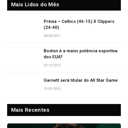
Mais Lidos do Mês
Prévia – Celtics (46-15) X Clippers
(24-40)
09/03/2011
Boston é a maior potência esportiva
dos EUA?
07/12/2010
Garnett será titular do All Star Game
21/01/2010
Mais Recentes