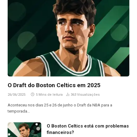
O Draft do Boston Celtics em 2025
26/06/2025
5 Mins de leitura
363
Visualizações
Aconteceu nos dias 25 e 26 de junho o Draft da NBA para a
temporada…
O Boston Celtics está com problemas
financeiros?