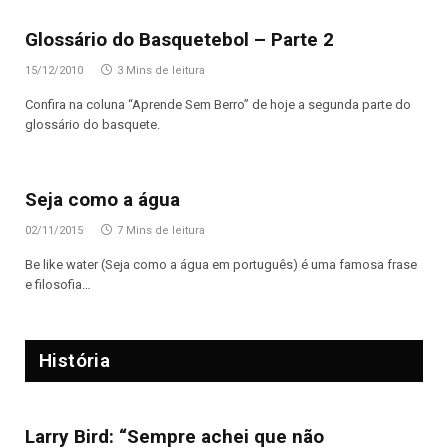
Glossário do Basquetebol – Parte 2
15/12/2010
3 Mins de leitura
Confira na coluna “Aprende Sem Berro” de hoje a segunda parte do
glossário do basquete.
Seja como a água
02/11/2015
7 Mins de leitura
Be like water (Seja como a água em português) é uma famosa frase
e filosofia…
História
Larry Bird: “Sempre achei que não