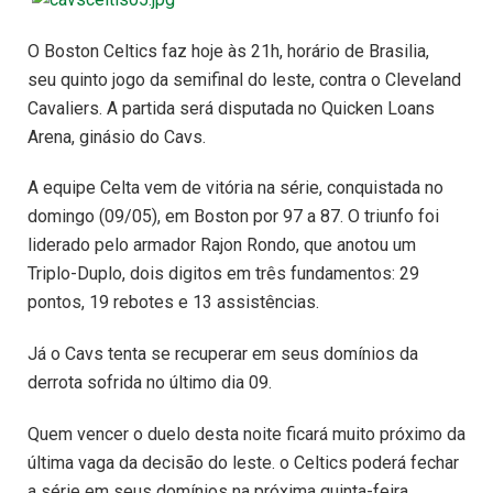
O Boston Celtics faz hoje às 21h, horário de Brasilia,
seu quinto jogo da semifinal do leste, contra o Cleveland
Cavaliers. A partida será disputada no Quicken Loans
Arena, ginásio do Cavs.
A equipe Celta vem de vitória na série, conquistada no
domingo (09/05), em Boston por 97 a 87. O triunfo foi
liderado pelo armador Rajon Rondo, que anotou um
Triplo-Duplo, dois digitos em três fundamentos: 29
pontos, 19 rebotes e 13 assistências.
Já o Cavs tenta se recuperar em seus domínios da
derrota sofrida no último dia 09.
Quem vencer o duelo desta noite ficará muito próximo da
última vaga da decisão do leste. o Celtics poderá fechar
a série em seus domínios na próxima quinta-feira.