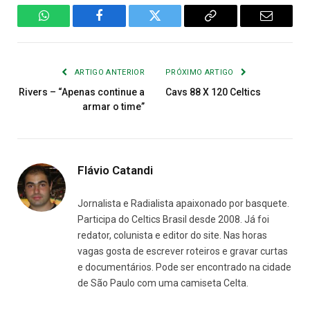
WhatsApp
Facebook
Twitter
Copiar
E-
Link
mail
ARTIGO ANTERIOR
PRÓXIMO ARTIGO
Rivers – “Apenas continue a
Cavs 88 X 120 Celtics
armar o time”
Flávio Catandi
Jornalista e Radialista apaixonado por basquete.
Participa do Celtics Brasil desde 2008. Já foi
redator, colunista e editor do site. Nas horas
vagas gosta de escrever roteiros e gravar curtas
e documentários. Pode ser encontrado na cidade
de São Paulo com uma camiseta Celta.