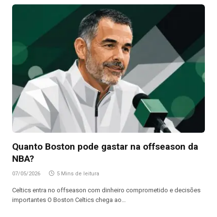
Quanto Boston pode gastar na offseason da
NBA?
07/05/2026
5 Mins de leitura
Celtics entra no offseason com dinheiro comprometido e decisões
importantes O Boston Celtics chega ao…