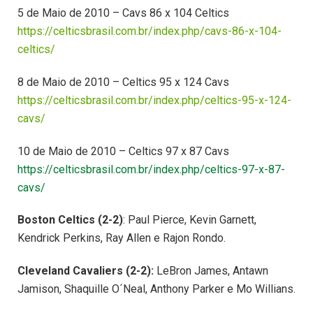
5 de Maio de 2010 – Cavs 86 x 104 Celtics
https://celticsbrasil.com.br/index.php/cavs-86-x-104-
celtics/
8 de Maio de 2010 – Celtics 95 x 124 Cavs
https://celticsbrasil.com.br/index.php/celtics-95-x-124-
cavs/
10 de Maio de 2010 – Celtics 97 x 87 Cavs
https://celticsbrasil.com.br/index.php/celtics-97-x-87-
cavs/
Boston Celtics (2-2)
: Paul Pierce, Kevin Garnett,
Kendrick Perkins, Ray Allen e Rajon Rondo.
Cleveland Cavaliers (2-2):
LeBron James, Antawn
Jamison, Shaquille O´Neal, Anthony Parker e Mo Willians.