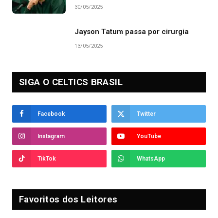
30/05/2025
Jayson Tatum passa por cirurgia
13/05/2025
SIGA O CELTICS BRASIL
Facebook
Twitter
Instagram
YouTube
TikTok
WhatsApp
Favoritos dos Leitores