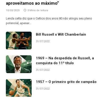
aproveitamos ao máximo”
10/03/2025
3 Mins de leitura
Lenda celta diz que o Celtics dos anos 80 não atingiu seu pleno
potencial, apesar…
Bill Russell x Wilt Chamberlain
31/07/2022
1969 – Na despedida de Russell, a
conquista do 11º título
31/07/2022
1957 – O primeiro grito de campeão
31/07/2022