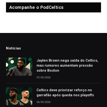
Acompanhe o PodCeltics
Notícias
Jaylen Brown nega saída do Celtics,
mas rumores aumentam pressão
sobre Boston
07/05/2026
Celtics deve priorizar reforço no
garrafão após queda nos playoffs
06/05/2026