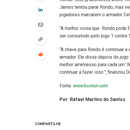
James tentou parar Rondo, mas ve
jogadores marcarem o armador Celt
“A melhor coisa que Rondo pode faz
ser consumido pelo jogo 1 contra 1
“A chave para Rondo é continuar a 
armador. Ele disse depois do jogo 
melhor arremesso para cada um.’ 
continuar a fazer isso.”, finalizou
Fonte:
www.boston.com
Por: Rafael Martins do Santos
COMPARTILHE