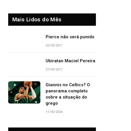
Mais Lidos do Mês
Pierce não será punido
02/05/2011
Ubiratan Maciel Pereira
27/04/2011
Giannis no Celtics? O
panorama completo
sobre a situação do
grego
11/05/2026