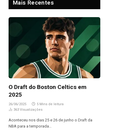
Mais Recentes
O Draft do Boston Celtics em
2025
26/06/2025
5 Mins de leitura
363
Visualizações
Aconteceu nos dias 25 e 26 de junho o Draft da
NBA para a temporada…