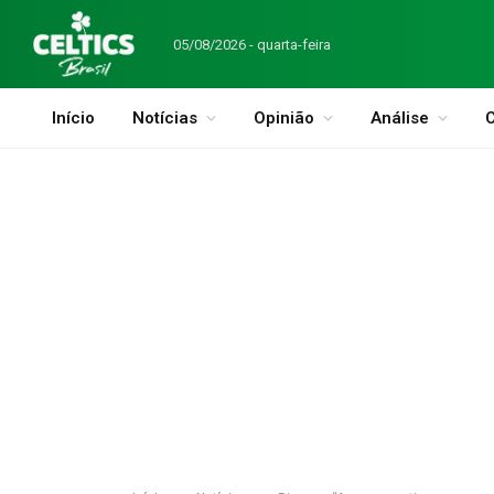
05/08/2026 - quarta-feira
Início
Notícias
Opinião
Análise
C