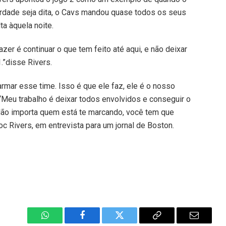
rdade seja dita, o Cavs mandou quase todos os seus
a àquela noite.
er é continuar o que tem feito até aqui, e não deixar
.”disse Rivers.
armar esse time. Isso é que ele faz, ele é o nosso
‘Meu trabalho é deixar todos envolvidos e conseguir o
Não importa quem está te marcando, você tem que
 Doc Rivers, em entrevista para um jornal de Boston.
WhatsApp
Facebook
Twitter
Copiar
E-