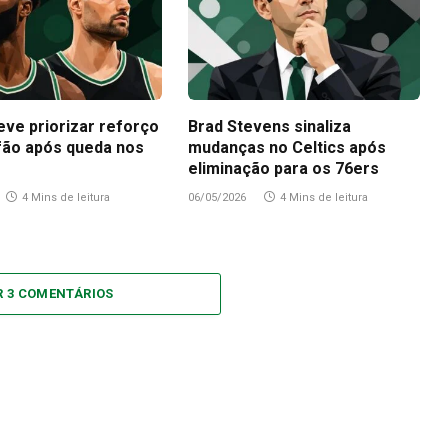
eve priorizar reforço
Brad Stevens sinaliza
fão após queda nos
mudanças no Celtics após
eliminação para os 76ers
4 Mins de leitura
06/05/2026
4 Mins de leitura
R 3 COMENTÁRIOS