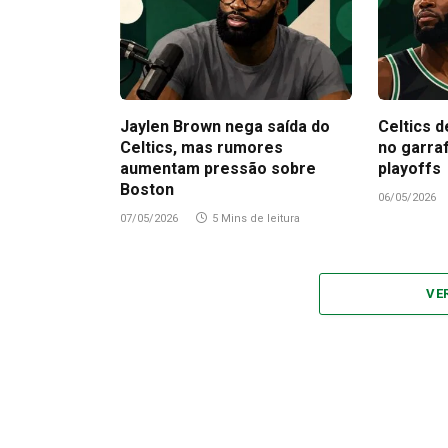
Jaylen Brown nega saída do
Celtics d
Celtics, mas rumores
no garra
aumentam pressão sobre
playoffs
Boston
06/05/2026
07/05/2026
5 Mins de leitura
VE