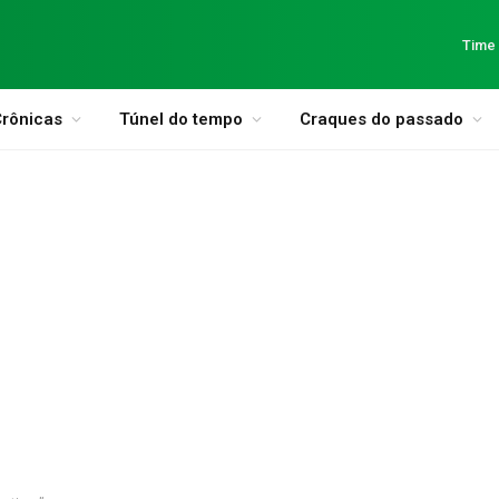
Time
rônicas
Túnel do tempo
Craques do passado