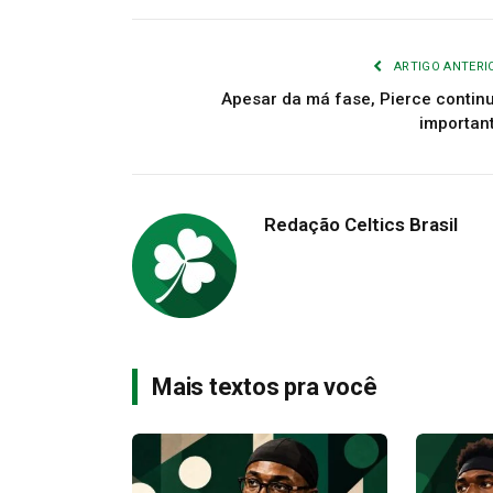
ARTIGO ANTERI
Apesar da má fase, Pierce contin
importan
Redação Celtics Brasil
Mais textos pra você