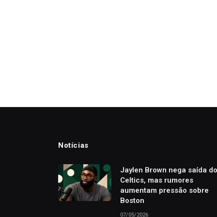
Notícias
Jaylen Brown nega saída d
Celtics, mas rumores
aumentam pressão sobre
Boston
07/05/2026