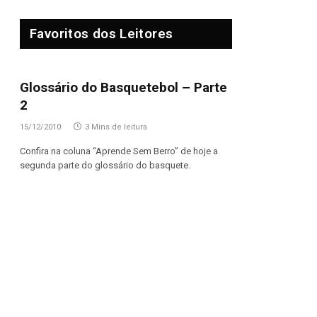
Favoritos dos Leitores
Glossário do Basquetebol – Parte
2
15/12/2010
3 Mins de leitura
Confira na coluna “Aprende Sem Berro” de hoje a
segunda parte do glossário do basquete.