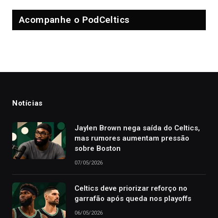
Acompanhe o PodCeltics
Notícias
Jaylen Brown nega saída do Celtics,
mas rumores aumentam pressão
sobre Boston
07/05/2026
Celtics deve priorizar reforço no
garrafão após queda nos playoffs
06/05/2026