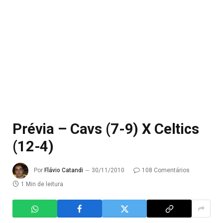
Prévia – Cavs (7-9) X Celtics
(12-4)
Por
Flávio Catandi
30/11/2010
108 Comentários
1 Min de leitura