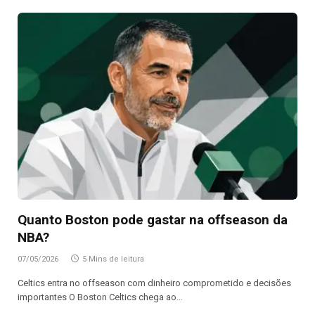
Quanto Boston pode gastar na offseason da
NBA?
07/05/2026
5 Mins de leitura
Celtics entra no offseason com dinheiro comprometido e decisões
importantes O Boston Celtics chega ao…