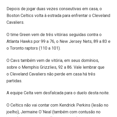
Depois de jogar duas vezes conseutivas em casa, o
Boston Celtics volta à estrada para enfrentar o Cleveland
Cavaliers.
O time Green vem de três vitórias seguidas contra o
Atlanta Hawks por 99 a 76, o New Jersey Nets, 89 a 83 e
o Toronto raptors (110 a 101).
O Cavs também vem de vitória, em seus domínios,
sobre o Memphis Grizzlies, 92 a 86. Vale lembrar que
o Cleveland Cavaliers não perde em casa há três
partidas.
A equipe Celta vem desfalcada para o duelo desta noite.
O Celtics não vai contar com Kendrick Perkins (lesão no
joelho), Jermaine O´Neal (também com contusão no