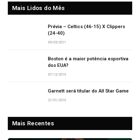
Mais Lidos do Mês
Prévia – Celtics (46-15) X Clippers
(24-40)
09/03/2011
Boston é a maior potência esportiva
dos EUA?
07/12/2010
Garnett será titular do All Star Game
21/01/2010
Mais Recentes