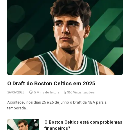
O Draft do Boston Celtics em 2025
26/06/2025
5 Mins de leitura
363
Visualizações
Aconteceu nos dias 25 e 26 de junho o Draft da NBA para a
temporada…
O Boston Celtics está com problemas
financeiros?