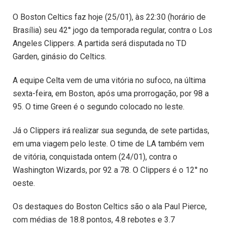
O Boston Celtics faz hoje (25/01), às 22:30 (horário de
Brasília) seu 42° jogo da temporada regular, contra o Los
Angeles Clippers. A partida será disputada no TD
Garden, ginásio do Celtics.
A equipe Celta vem de uma vitória no sufoco, na última
sexta-feira, em Boston, após uma prorrogação, por 98 a
95. O time Green é o segundo colocado no leste.
Já o Clippers irá realizar sua segunda, de sete partidas,
em uma viagem pelo leste. O time de LA também vem
de vitória, conquistada ontem (24/01), contra o
Washington Wizards, por 92 a 78. O Clippers é o 12° no
oeste.
Os destaques do Boston Celtics são o ala Paul Pierce,
com médias de 18.8 pontos, 4.8 rebotes e 3.7