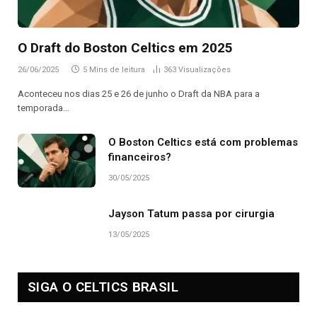
O Draft do Boston Celtics em 2025
26/06/2025
5 Mins de leitura
363
Visualizações
Aconteceu nos dias 25 e 26 de junho o Draft da NBA para a
temporada…
O Boston Celtics está com problemas
financeiros?
30/05/2025
Jayson Tatum passa por cirurgia
13/05/2025
SIGA O CELTICS BRASIL