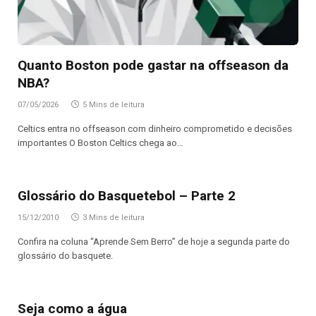
Quanto Boston pode gastar na offseason da
NBA?
07/05/2026
5 Mins de leitura
Celtics entra no offseason com dinheiro comprometido e decisões
importantes O Boston Celtics chega ao…
Glossário do Basquetebol – Parte 2
15/12/2010
3 Mins de leitura
Confira na coluna “Aprende Sem Berro” de hoje a segunda parte do
glossário do basquete.
Seja como a água