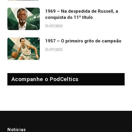
1969 – Na despedida de Russell, a
conquista do 11º título
31/07/2022
1957 – O primeiro grito de campeão
31/07/2022
Acompanhe o PodCeltics
Notícias