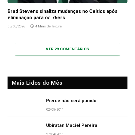
Brad Stevens sinaliza mudanças no Celtics após
eliminação para os 76ers
06/05/2026
4 Mins de leitura
VER 29 COMENTÁRIOS
Mais Lidos do Mês
Pierce não será punido
02/05/2011
Ubiratan Maciel Pereira
27/04/2011