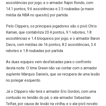
assistências por jogo; e o armador Rajon Rondo, com
14.1 pontos, 9.6 assistências e 2.5 roubadas (a maior
média da NBA no quesito) por partida.
Pelo Clippers, os principais jogadores são o pivô Chris
Kaman, que contabiliza 20.4 pontos, 9.1 rebotes, 1.8
assistências e 1.4 bloqueios por jogo; e o armador Baron
Davis, com médias de 16 pontos, 8.2 assistências, 3.4
rebotes e 1.8 roubadas por partida.
As duas equipes vem desfalcadas para o confronto
desta noite. O time Green não vai contar com o armador
suplente Marquis Daniels, que se recupera de uma lesão
no polegar esquerdo.
Já o Clippers não terá o armador Eric Gordon, com uma
contusão no tendão do pé; o ala-armador Sebastian
Telfair, por causa de lesão na virilha; e o ala-pivô novato