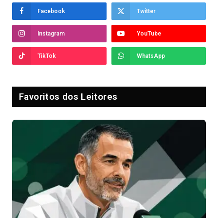
Facebook
Twitter
Instagram
YouTube
TikTok
WhatsApp
Favoritos dos Leitores