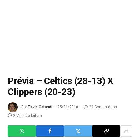
Prévia – Celtics (28-13) X
Clippers (20-23)
Por
Flávio Catandi
25/01/2010
29 Comentários
2 Mins de leitura