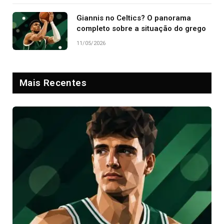
Giannis no Celtics? O panorama
completo sobre a situação do grego
11/05/2026
Mais Recentes