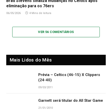
Brad Stevens sinaliza mudanças no Celtics após
eliminação para os 76ers
06/05/2026
4 Mins de leitura
VER 56 COMENTÁRIOS
Mais Lidos do Mês
Prévia – Celtics (46-15) X Clippers
(24-40)
09/03/2011
Garnett será titular do All Star Game
21/01/2010