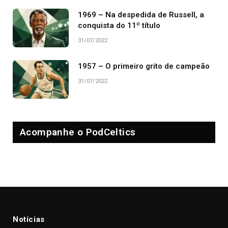
1969 – Na despedida de Russell, a
conquista do 11º título
31/07/2022
1957 – O primeiro grito de campeão
31/07/2022
Acompanhe o PodCeltics
Notícias