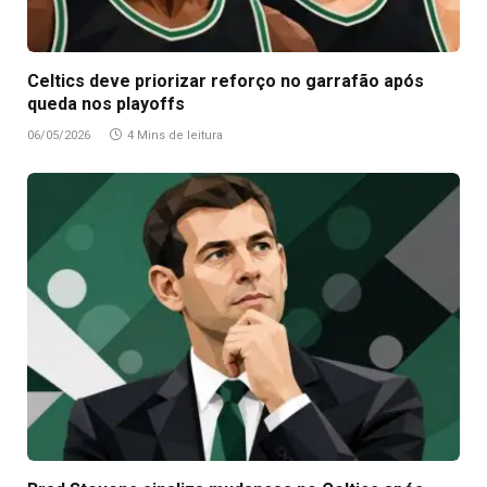
Celtics deve priorizar reforço no garrafão após
queda nos playoffs
06/05/2026
4 Mins de leitura