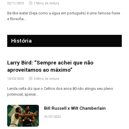
02/11/2015
7 Mins de leitura
Be like water (Seja como a água em português) é uma famosa frase
e filosofia…
História
Larry Bird: “Sempre achei que não
aproveitamos ao máximo”
10/03/2025
3 Mins de leitura
Lenda celta diz que o Celtics dos anos 80 não atingiu seu pleno
potencial, apesar…
Bill Russell x Wilt Chamberlain
31/07/2022