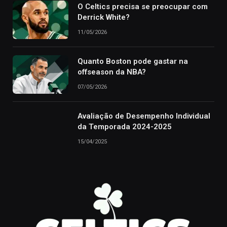
O Celtics precisa se preocupar com
Derrick White?
11/05/2026
Quanto Boston pode gastar na
offseason da NBA?
07/05/2026
Avaliação de Desempenho Individual
da Temporada 2024-2025
15/04/2025