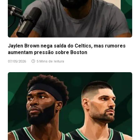
Jaylen Brown nega saída do Celtics, mas rumores
aumentam pressão sobre Boston
07/05/2026
5 Mins de leitura