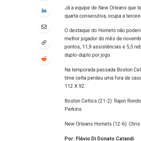
Já a equipe de New Orleans que ten
quarta consecutiva, ocupa a tercei
O destaque do Hornets não poderia 
melhor jogador do mês de novembr
pontos, 11,9 assistências e 5,5 re
duplo-duplo por jogo.
Na temporada passada Boston Celt
time celta perdeu uma fora de cas
112 X 92.
Boston Celtics (21-2): Rajon Rondo,
Perkins.
New Orleans Hornets (12-6): Chris 
Por: Flávio Di Donato Catandi