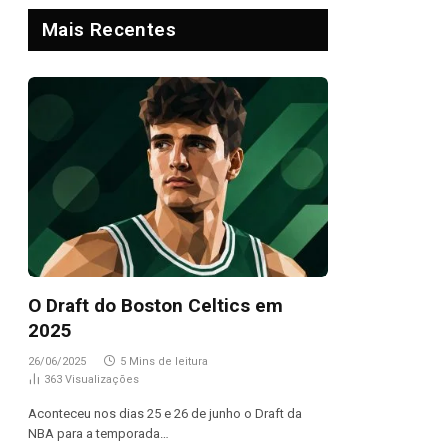
Mais Recentes
O Draft do Boston Celtics em
2025
26/06/2025
5 Mins de leitura
363
Visualizações
Aconteceu nos dias 25 e 26 de junho o Draft da
NBA para a temporada…