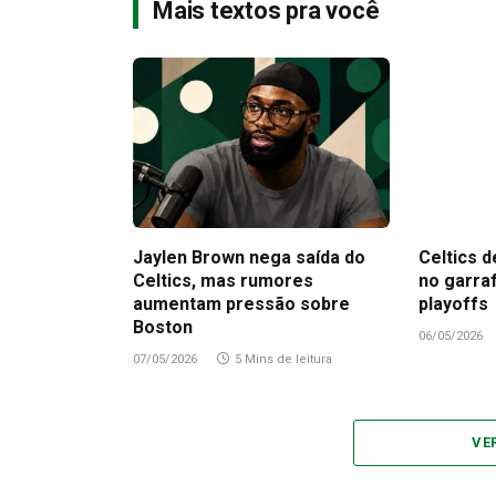
Mais textos pra você
Jaylen Brown nega saída do
Celtics d
Celtics, mas rumores
no garra
aumentam pressão sobre
playoffs
Boston
06/05/2026
07/05/2026
5 Mins de leitura
VE