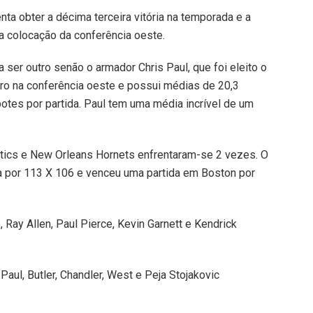
ta obter a décima terceira vitória na temporada e a
ra colocação da conferência oeste.
ser outro senão o armador Chris Paul, que foi eleito o
o na conferência oeste e possui médias de 20,3
botes por partida. Paul tem uma média incrível de um
ics e New Orleans Hornets enfrentaram-se 2 vezes. O
a por 113 X 106 e venceu uma partida em Boston por
 Ray Allen, Paul Pierce, Kevin Garnett e Kendrick
Paul, Butler, Chandler, West e Peja Stojakovic