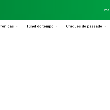
Time
rônicas
Túnel do tempo
Craques do passado