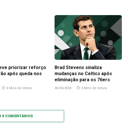
eve priorizar reforço
Brad Stevens sinaliza
fão após queda nos
mudanças no Celtics após
eliminação para os 76ers
4 Mins de leitura
06/05/2026
4 Mins de leitura
R 9 COMENTÁRIOS