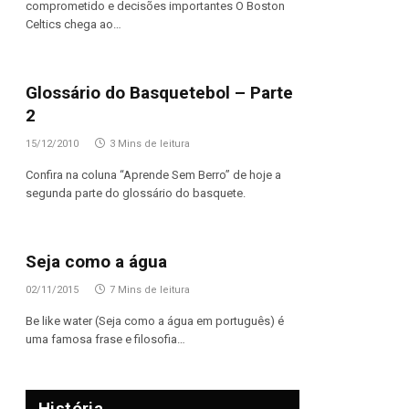
comprometido e decisões importantes O Boston
Celtics chega ao…
Glossário do Basquetebol – Parte
2
15/12/2010
3 Mins de leitura
Confira na coluna “Aprende Sem Berro” de hoje a
segunda parte do glossário do basquete.
Seja como a água
02/11/2015
7 Mins de leitura
Be like water (Seja como a água em português) é
uma famosa frase e filosofia…
História