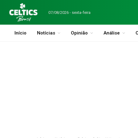
07/08/2026 - sexta-feira
Início
Notícias
Opinião
Análise
C