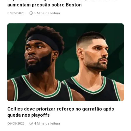
aumentam pressão sobre Boston
07/05/2026
5 Mins de leitura
Celtics deve priorizar reforço no garrafão após
queda nos playoffs
06/05/2026
4 Mins de leitura