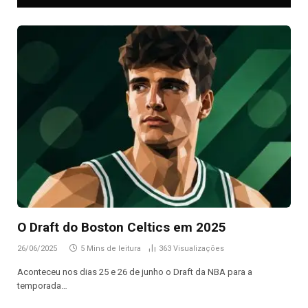
O Draft do Boston Celtics em 2025
26/06/2025
5 Mins de leitura
363
Visualizações
Aconteceu nos dias 25 e 26 de junho o Draft da NBA para a
temporada…