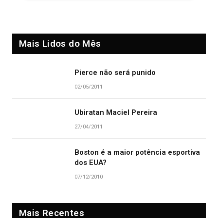
Mais Lidos do Mês
Pierce não será punido
02/05/2011
Ubiratan Maciel Pereira
27/04/2011
Boston é a maior potência esportiva
dos EUA?
07/12/2010
Mais Recentes