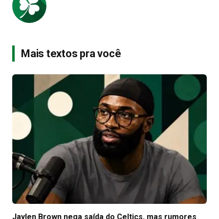
Mais textos pra você
Jaylen Brown nega saída do Celtics, mas rumores