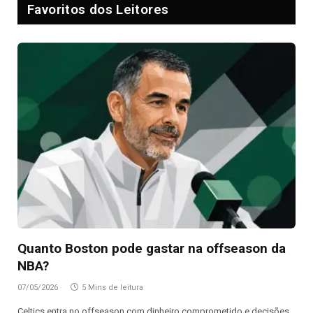
Favoritos dos Leitores
Quanto Boston pode gastar na offseason da
NBA?
07/05/2026
5 Mins de leitura
Celtics entra no offseason com dinheiro comprometido e decisões