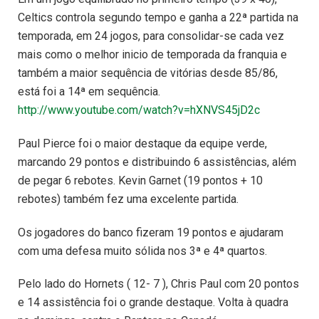
Celtics controla segundo tempo e ganha a 22ª partida na
temporada, em 24 jogos, para consolidar-se cada vez
mais como o melhor inicio de temporada da franquia e
também a maior sequência de vitórias desde 85/86,
está foi a 14ª em sequência.
http://www.youtube.com/watch?v=hXNVS45jD2c
Paul Pierce foi o maior destaque da equipe verde,
marcando 29 pontos e distribuindo 6 assistências, além
de pegar 6 rebotes. Kevin Garnet (19 pontos + 10
rebotes) também fez uma excelente partida.
Os jogadores do banco fizeram 19 pontos e ajudaram
com uma defesa muito sólida nos 3ª e 4ª quartos.
Pelo lado do Hornets ( 12- 7 ), Chris Paul com 20 pontos
e 14 assistência foi o grande destaque. Volta à quadra