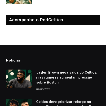
Acompanhe o PodCeltics
Notícias
Jaylen Brown nega saída do Celtics,
mas rumores aumentam pressão
sobre Boston
07/05/2026
Celtics deve priorizar reforço no