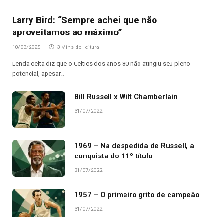
Larry Bird: “Sempre achei que não
aproveitamos ao máximo”
10/03/2025
3 Mins de leitura
Lenda celta diz que o Celtics dos anos 80 não atingiu seu pleno
potencial, apesar…
Bill Russell x Wilt Chamberlain
31/07/2022
1969 – Na despedida de Russell, a
conquista do 11º título
31/07/2022
1957 – O primeiro grito de campeão
31/07/2022