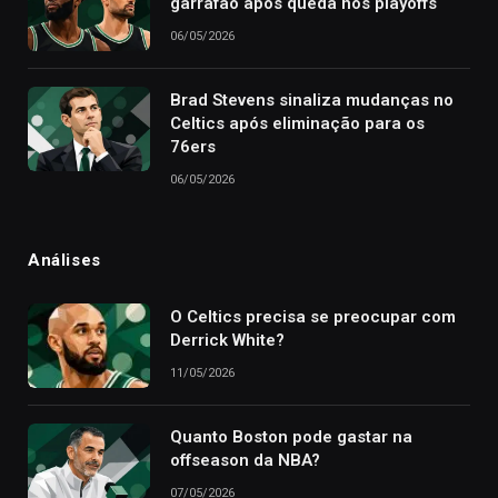
garrafão após queda nos playoffs
06/05/2026
Brad Stevens sinaliza mudanças no
Celtics após eliminação para os
76ers
06/05/2026
Análises
O Celtics precisa se preocupar com
Derrick White?
11/05/2026
Quanto Boston pode gastar na
offseason da NBA?
07/05/2026