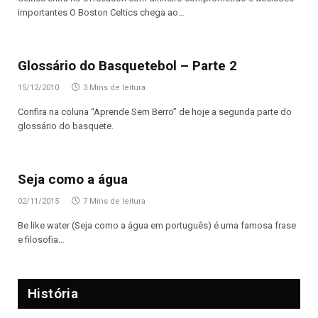
importantes O Boston Celtics chega ao…
Glossário do Basquetebol – Parte 2
15/12/2010
3 Mins de leitura
Confira na coluna “Aprende Sem Berro” de hoje a segunda parte do
glossário do basquete.
Seja como a água
02/11/2015
7 Mins de leitura
Be like water (Seja como a água em português) é uma famosa frase
e filosofia…
História