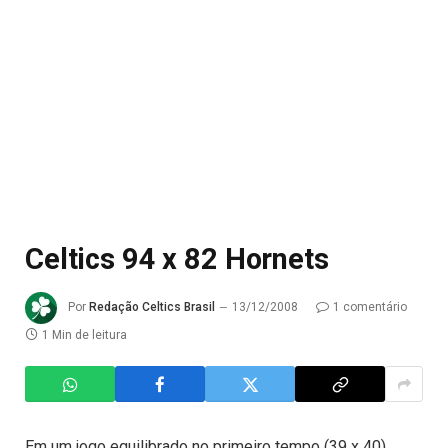
Celtics 94 x 82 Hornets
Por
Redação Celtics Brasil
13/12/2008
1 comentário
1 Min de leitura
Em um jogo equilibrado no primeiro tempo (39 x 40),