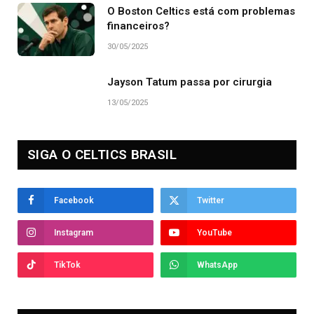
O Boston Celtics está com problemas
financeiros?
30/05/2025
Jayson Tatum passa por cirurgia
13/05/2025
SIGA O CELTICS BRASIL
Facebook
Twitter
Instagram
YouTube
TikTok
WhatsApp