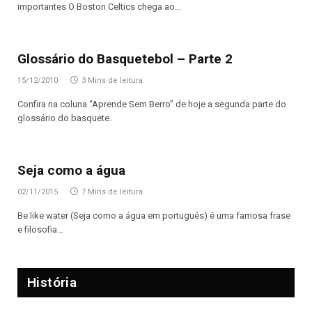
importantes O Boston Celtics chega ao…
Glossário do Basquetebol – Parte 2
15/12/2010
3 Mins de leitura
Confira na coluna “Aprende Sem Berro” de hoje a segunda parte do
glossário do basquete.
Seja como a água
02/11/2015
7 Mins de leitura
Be like water (Seja como a água em português) é uma famosa frase
e filosofia…
História