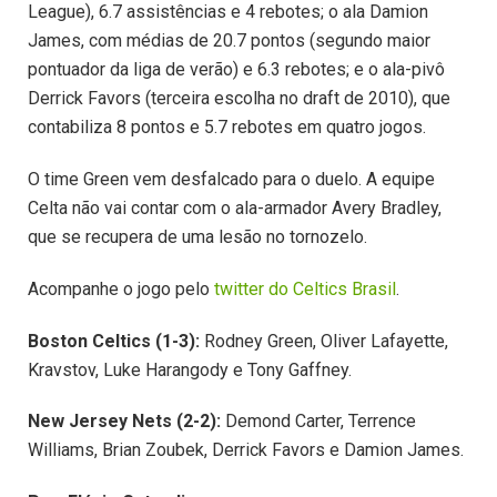
League), 6.7 assistências e 4 rebotes; o ala Damion
James, com médias de 20.7 pontos (segundo maior
pontuador da liga de verão) e 6.3 rebotes; e o ala-pivô
Derrick Favors (terceira escolha no draft de 2010), que
contabiliza 8 pontos e 5.7 rebotes em quatro jogos.
O time Green vem desfalcado para o duelo. A equipe
Celta não vai contar com o ala-armador Avery Bradley,
que se recupera de uma lesão no tornozelo.
Acompanhe o jogo pelo
twitter do Celtics Brasil
.
Boston Celtics (1-3):
Rodney Green, Oliver Lafayette,
Kravstov, Luke Harangody e Tony Gaffney.
New Jersey Nets (2-2):
Demond Carter, Terrence
Williams, Brian Zoubek, Derrick Favors e Damion James.