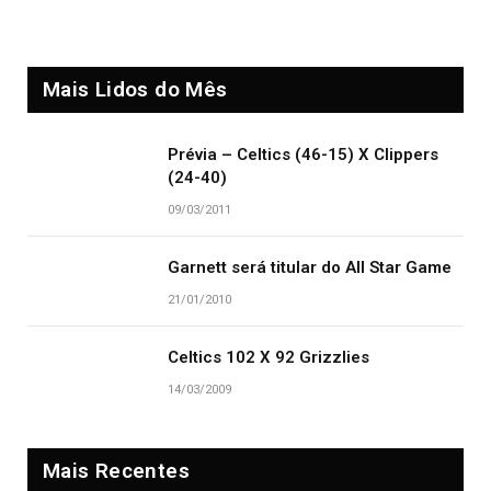
Mais Lidos do Mês
Prévia – Celtics (46-15) X Clippers
(24-40)
09/03/2011
Garnett será titular do All Star Game
21/01/2010
Celtics 102 X 92 Grizzlies
14/03/2009
Mais Recentes