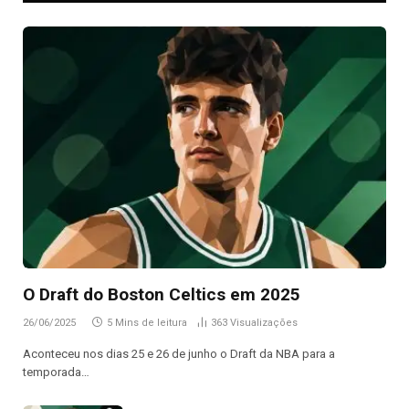
O Draft do Boston Celtics em 2025
26/06/2025
5 Mins de leitura
363
Visualizações
Aconteceu nos dias 25 e 26 de junho o Draft da NBA para a
temporada…