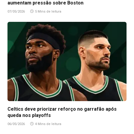
aumentam pressão sobre Boston
07/05/2026
5 Mins de leitura
Celtics deve priorizar reforço no garrafão após
queda nos playoffs
06/05/2026
4 Mins de leitura