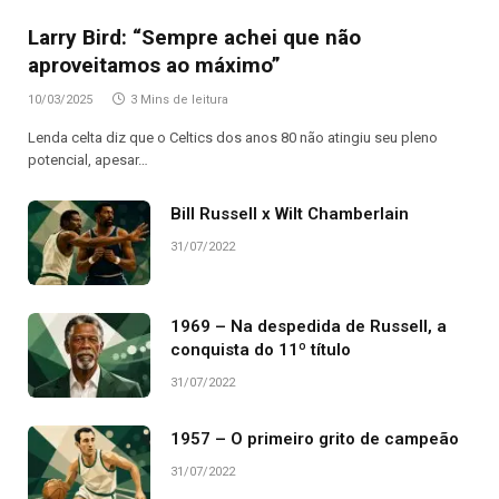
Larry Bird: “Sempre achei que não
aproveitamos ao máximo”
10/03/2025
3 Mins de leitura
Lenda celta diz que o Celtics dos anos 80 não atingiu seu pleno
potencial, apesar…
Bill Russell x Wilt Chamberlain
31/07/2022
1969 – Na despedida de Russell, a
conquista do 11º título
31/07/2022
1957 – O primeiro grito de campeão
31/07/2022