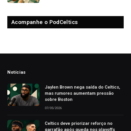
Acompanhe o PodCeltics
Notícias
Jaylen Brown nega saída do Celtics,
mas rumores aumentam pressão
sobre Boston
07/05/2026
Celtics deve priorizar reforço no
garrafão após queda nos playoffs