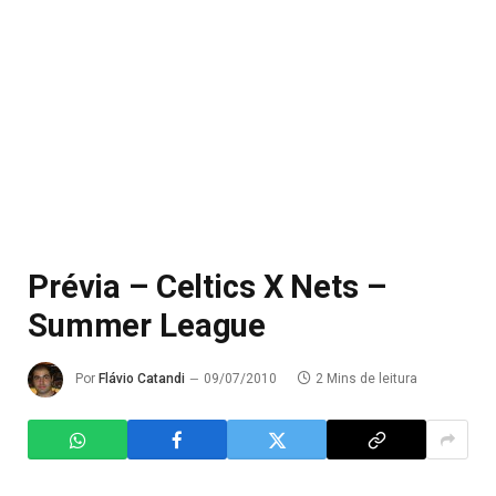
Prévia – Celtics X Nets –
Summer League
Por
Flávio Catandi
09/07/2010
2 Mins de leitura