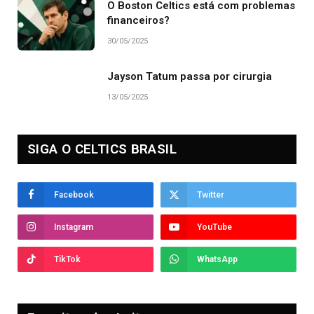
O Boston Celtics está com problemas
financeiros?
30/05/2025
Jayson Tatum passa por cirurgia
13/05/2025
SIGA O CELTICS BRASIL
Facebook
Twitter
Instagram
YouTube
TikTok
WhatsApp