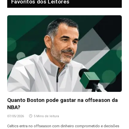
Favoritos dos Leitores
Quanto Boston pode gastar na offseason da
NBA?
07/05/2026
5 Mins de leitura
Celtics entra no offseason com dinheiro comprometido e decisões