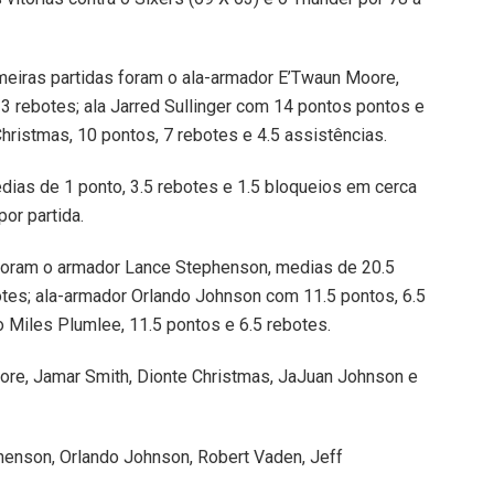
meiras partidas foram o ala-armador E’Twaun Moore,
3 rebotes; ala Jarred Sullinger com 14 pontos pontos e
hristmas, 10 pontos, 7 rebotes e 4.5 assistências.
ias de 1 ponto, 3.5 rebotes e 1.5 bloqueios em cerca
or partida.
 foram o armador Lance Stephenson, medias de 20.5
botes; ala-armador Orlando Johnson com 11.5 pontos, 6.5
o Miles Plumlee, 11.5 pontos e 6.5 rebotes.
re, Jamar Smith, Dionte Christmas, JaJuan Johnson e
enson, Orlando Johnson, Robert Vaden, Jeff