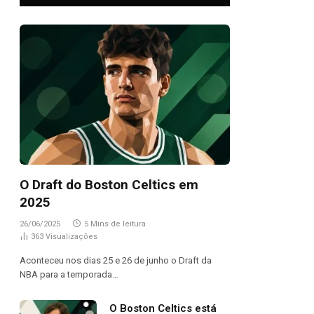
O Draft do Boston Celtics em
2025
26/06/2025
5 Mins de leitura
363
Visualizações
Aconteceu nos dias 25 e 26 de junho o Draft da
NBA para a temporada…
O Boston Celtics está