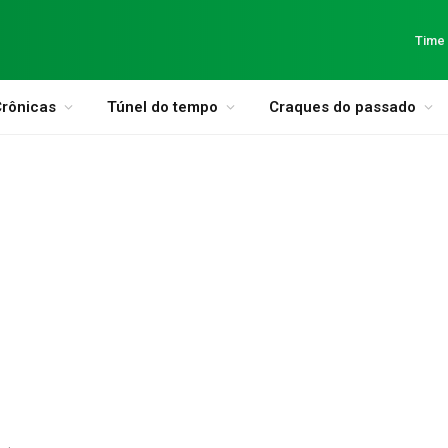
Time
rônicas
Túnel do tempo
Craques do passado