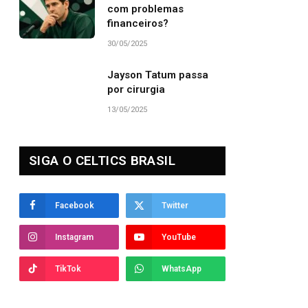
com problemas
financeiros?
30/05/2025
Jayson Tatum passa
por cirurgia
13/05/2025
SIGA O CELTICS BRASIL
Facebook
Twitter
Instagram
YouTube
TikTok
WhatsApp