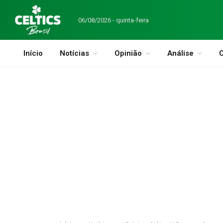
06/08/2026 - quinta-feira
Início
Notícias
Opinião
Análise
C