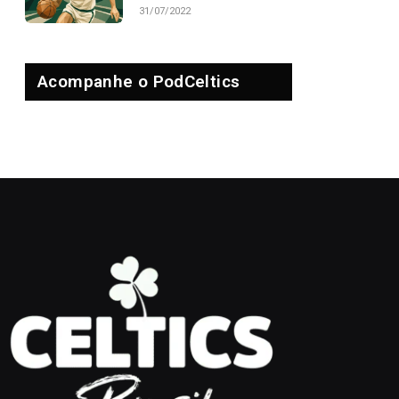
31/07/2022
Acompanhe o PodCeltics