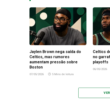
Jaylen Brown nega saída do
Celtics d
Celtics, mas rumores
no garra
aumentam pressão sobre
playoffs
Boston
06/05/2026
07/05/2026
5 Mins de leitura
VER