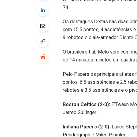
74.
Os destaques Celtas nas duas pri
com 15.5 pontos, 4 assistências e 
9 rebotes e o ala-armador Dionte C
O brasileiro Fab Melo vem com med
de 14 minutos minutos em quadra p
Pelo Pacers os principais atletas
pontos, 6.5 assistências e 2.5 re
rebotes e 3.5 assistências e o piv
Boston Celtics (2-0):
E’Twaun Moo
Jarred Sullinger.
Indiana Pacers (2-0):
Lance Steph
Pendergraph e Miles Plumlee.