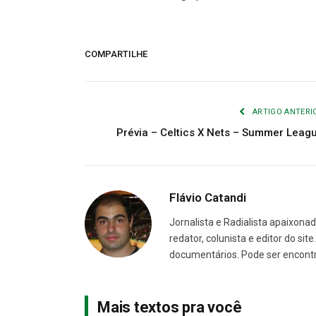
COMPARTILHE
ARTIGO ANTERI
Prévia – Celtics X Nets – Summer Leag
Flávio Catandi
Jornalista e Radialista apaixonad
redator, colunista e editor do sit
documentários. Pode ser encont
Mais textos pra você