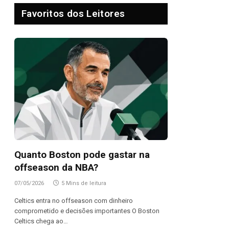
Favoritos dos Leitores
Quanto Boston pode gastar na
offseason da NBA?
07/05/2026
5 Mins de leitura
Celtics entra no offseason com dinheiro
comprometido e decisões importantes O Boston
Celtics chega ao…