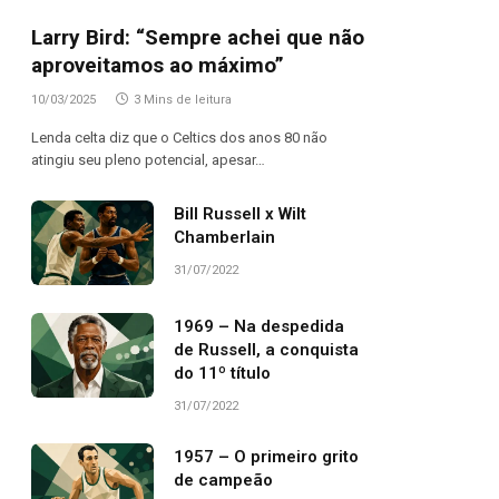
Larry Bird: “Sempre achei que não
aproveitamos ao máximo”
10/03/2025
3 Mins de leitura
Lenda celta diz que o Celtics dos anos 80 não
atingiu seu pleno potencial, apesar…
Bill Russell x Wilt
Chamberlain
31/07/2022
1969 – Na despedida
de Russell, a conquista
do 11º título
31/07/2022
1957 – O primeiro grito
de campeão