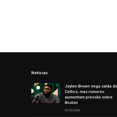
Notícias
Jaylen Brown nega saída d
Celtics, mas rumores
aumentam pressão sobre
Boston
07/05/2026