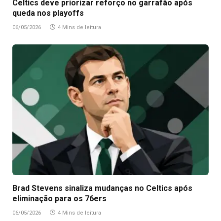
Celtics deve priorizar reforço no garrafão após
queda nos playoffs
06/05/2026
4 Mins de leitura
Brad Stevens sinaliza mudanças no Celtics após
eliminação para os 76ers
06/05/2026
4 Mins de leitura