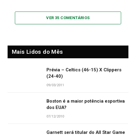
VER 35 COMENTÁRIOS
Mais Lidos do Mês
Prévia – Celtics (46-15) X Clippers
(24-40)
09/03/2011
Boston é a maior potência esportiva
dos EUA?
07/12/2010
Garnett será titular do All Star Game