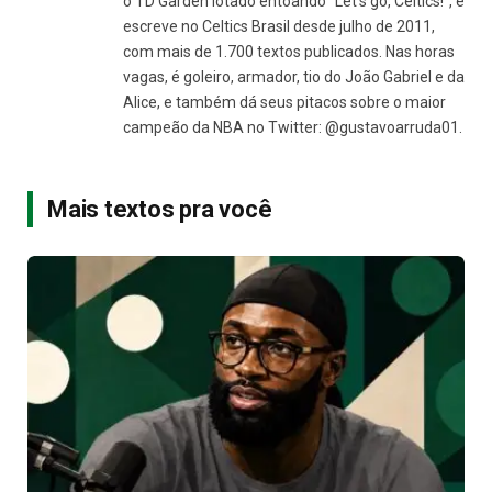
o TD Garden lotado entoando "Let's go, Celtics!", e
escreve no Celtics Brasil desde julho de 2011,
com mais de 1.700 textos publicados. Nas horas
vagas, é goleiro, armador, tio do João Gabriel e da
Alice, e também dá seus pitacos sobre o maior
campeão da NBA no Twitter: @gustavoarruda01.
Mais textos pra você