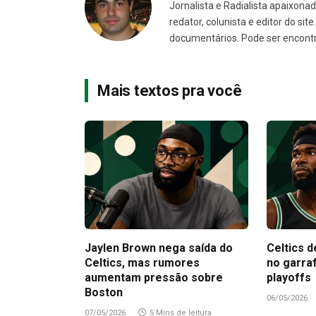
Jornalista e Radialista apaixonad
redator, colunista e editor do sit
documentários. Pode ser encont
Mais textos pra você
Jaylen Brown nega saída do
Celtics d
Celtics, mas rumores
no garra
aumentam pressão sobre
playoffs
Boston
06/05/2026
07/05/2026
5 Mins de leitura