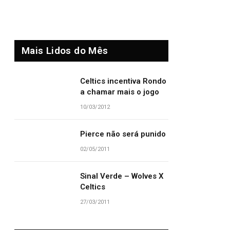
Mais Lidos do Mês
Celtics incentiva Rondo
a chamar mais o jogo
10/03/2012
Pierce não será punido
02/05/2011
Sinal Verde – Wolves X
Celtics
27/03/2011