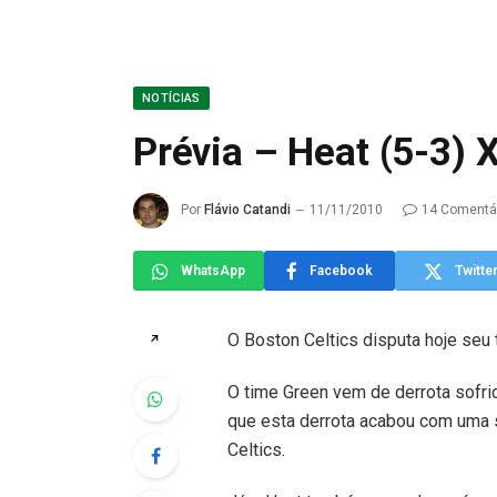
NOTÍCIAS
Prévia – Heat (5-3) X
Por
Flávio Catandi
11/11/2010
14 Comentá
WhatsApp
Facebook
Twitte
O Boston Celtics disputa hoje seu 
↗
O time Green vem de derrota sofri
que esta derrota acabou com uma 
Celtics.