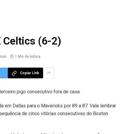
 Celtics (6-2)
rios
1 Min de leitura
r
Copiar Link
terceiro jogo consecutivo fora de casa.
da em Dallas para o Mavericks por 89 a 87. Vale lembrar
sequência de cinco vitórias consecutivas do Boston