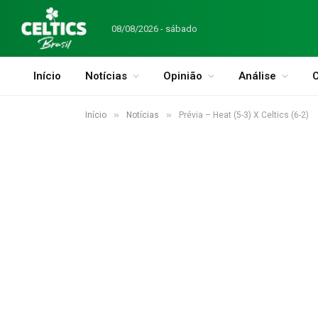
08/08/2026 - sábado
Início
Notícias
Opinião
Análise
C
»
»
Início
Notícias
Prévia – Heat (5-3) X Celtics (6-2)