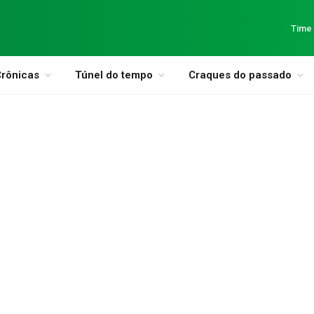
Time
rônicas
Túnel do tempo
Craques do passado