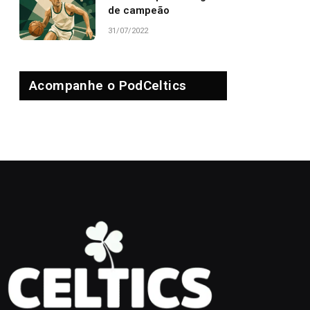
de campeão
31/07/2022
Acompanhe o PodCeltics