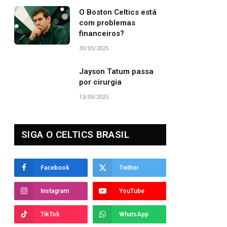
O Boston Celtics está
com problemas
financeiros?
30/05/2025
Jayson Tatum passa
por cirurgia
13/05/2025
SIGA O CELTICS BRASIL
Facebook
Twitter
Instagram
YouTube
TikTok
WhatsApp