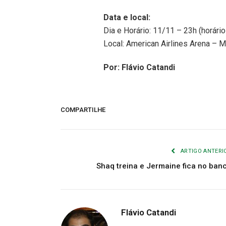
Data e local:
Dia e Horário: 11/11 – 23h (horário
Local: American Airlines Arena – 
Por: Flávio Catandi
COMPARTILHE
ARTIGO ANTERI
Shaq treina e Jermaine fica no ban
Flávio Catandi