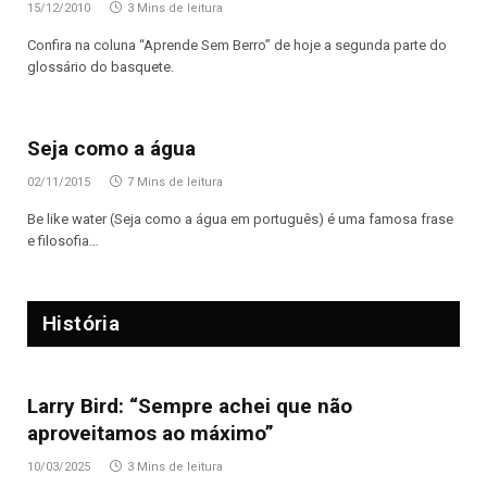
15/12/2010
3 Mins de leitura
Confira na coluna “Aprende Sem Berro” de hoje a segunda parte do
glossário do basquete.
Seja como a água
02/11/2015
7 Mins de leitura
Be like water (Seja como a água em português) é uma famosa frase
e filosofia…
História
Larry Bird: “Sempre achei que não
aproveitamos ao máximo”
10/03/2025
3 Mins de leitura