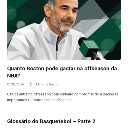
Quanto Boston pode gastar na offseason da
NBA?
07/05/2026
5 Mins de leitura
Celtics entra no offseason com dinheiro comprometido e decisões
importantes O Boston Celtics chega ao…
Glossário do Basquetebol – Parte 2