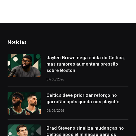
Notícias
Jaylen Brown nega saída do Celtics,
mas rumores aumentam pressão
sobre Boston
07/05/2026
Celtics deve priorizar reforço no
garrafão após queda nos playoffs
06/05/2026
Brad Stevens sinaliza mudanças no
Celtics após eliminação para os