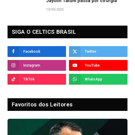
Jayson Tatum passa por cirurgia
13/05/2025
SIGA O CELTICS BRASIL
Facebook
Twitter
Instagram
YouTube
TikTok
WhatsApp
Favoritos dos Leitores