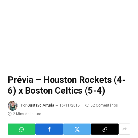
Prévia – Houston Rockets (4-
6) x Boston Celtics (5-4)
Por
Gustavo Arruda
16/11/2015
52 Comentários
2 Mins de leitura