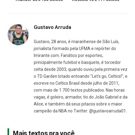
Gustavo Arruda
Gustavo, 28 anos, é maranhense de São Luís,
jornalista formado pela UFMA e repórter do
Imirante.com. Fanático por esportes,
principalmente futebol e basquete, é torcedor
celta desde 2003, quando ouviu pela primeira vez
o TD Garden lotado entoando "Let's go, Celtics!", e
escreve no Celtics Brasil desde julho de 2011,
com mais de 1.700 textos publicados. Nas horas
vagas, é goleiro, armador, tio do João Gabriel e da
Alice, e também dá seus pitacos sobre o maior
campeão da NBA no Twitter: @gustavoarruda01.
Mais textos pra você