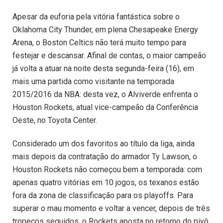
Apesar da euforia pela vitória fantástica sobre o
Oklahoma City Thunder, em plena Chesapeake Energy
Arena, o Boston Celtics não terá muito tempo para
festejar e descansar. Afinal de contas, o maior campeão
já volta a atuar na noite desta segunda-feira (16), em
mais uma partida como visitante na temporada
2015/2016 da NBA: desta vez, o Alviverde enfrenta o
Houston Rockets, atual vice-campeão da Conferência
Oeste, no Toyota Center.
Considerado um dos favoritos ao título da liga, ainda
mais depois da contratação do armador Ty Lawson, o
Houston Rockets não começou bem a temporada: com
apenas quatro vitórias em 10 jogos, os texanos estão
fora da zona de classificação para os playoffs. Para
superar o mau momento e voltar a vencer, depois de três
tropeços seguidos, o Rockets aposta no retorno do pivô