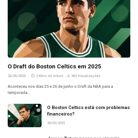
O Draft do Boston Celtics em 2025
26/06/2025
5 Mins de leitura
363
Visualizações
Aconteceu nos dias 25 e 26 de junho o Draft da NBA para a
temporada…
O Boston Celtics está com problemas
financeiros?
30/05/2025