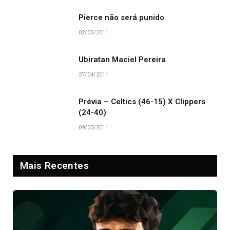
Pierce não será punido
02/05/2011
Ubiratan Maciel Pereira
27/04/2011
Prévia – Celtics (46-15) X Clippers
(24-40)
09/03/2011
Mais Recentes