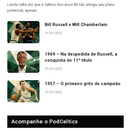
Lenda celta diz que o Celtics dos anos 80 não atingiu seu pleno
potencial, apesar…
Bill Russell x Wilt Chamberlain
31/07/2022
1969 – Na despedida de Russell, a
conquista do 11º título
31/07/2022
1957 – O primeiro grito de campeão
31/07/2022
Acompanhe o PodCeltics